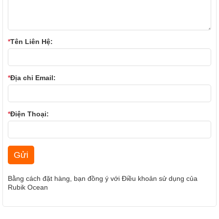
*
Tên Liên Hệ:
*
Địa chỉ Email:
*
Điện Thoại:
Bằng cách đặt hàng, bạn đồng ý với
Điều khoản sử dụng
của
Rubik Ocean