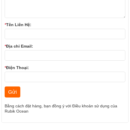
*
Tên Liên Hệ:
*
Địa chỉ Email:
*
Điện Thoại:
Bằng cách đặt hàng, bạn đồng ý với
Điều khoản sử dụng
của
Rubik Ocean