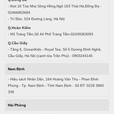
- Kiot 16 Tòa Nhà Sông Hồng,Ngõ 163 Thái Hà,Đống Đa -
02466863684
- Trí Đức, 524 Đường Láng, Hà Nội
Q.Hoàn Kiếm
- NS Tràng Tiền,Số 44 Phố Tràng Tiền-02439363093
Q.Cầu Giấy
- Tầng 6, OceanKids - Royal Tea, Số 6 Dương Đình Nghệ,
Cầu Giấy, Hà Nội (cạnh tòa Trần Phú) - 0903244145
Nam Định
- Hiệu sách Nhân Dân, 164 Hoàng Văn Thụ - Phan Đình
Phùng - Tp. Nam Định - Tỉnh Nam Định - Số ĐT: 0228 3860
338
Hải Phòng