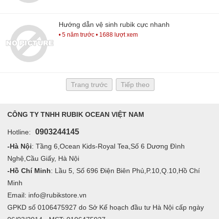
Hướng dẫn vệ sinh rubik cực nhanh
• 5 năm trước
• 1688 lượt xem
Trang trước
Tiếp theo
CÔNG TY TNHH RUBIK OCEAN VIỆT NAM
0903244145
Hotline:
-Hà Nội
: Tầng 6,Ocean Kids-Royal Tea,Số 6 Dương Đình
Nghệ,Cầu Giấy, Hà Nội
-Hồ Chí Minh
: Lầu 5, Số 696 Điện Biên Phủ,P.10,Q.10,Hồ Chí
Minh
Email: info@rubikstore.vn
GPKD số 0106475927 do Sở Kế hoạch đầu tư Hà Nội cấp ngày