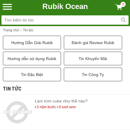
Rubik Ocean
0
Trang chủ
Tin tức
Hướng Dẫn Giải Rubik
Đánh giá Review Rubik
Hướng dẫn sử dụng Rubik
Tin Khuyến Mãi
Tin Đặc Biệt
Tin Công Ty
TIN TỨC
Làm trơn cube như thế nào?
• 5 năm trước
• 0 lượt xem