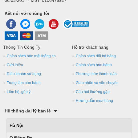
06/03/2014 - MST: 0106475927
Kết nối với chúng tôi
Thông Tin Công Ty
Hỗ trợ khách hàng
Chính sách bảo mật thông tin
Chính sách đổi trả hàng
Giới thiệu
Chính sách bảo hành
Điều khoản sử dụng
Phương thức thanh toán
Trung tâm bảo hành
Giao nhận và vận chuyển
Liên hệ, góp ý
Câu hỏi thường gặp
Hướng dẫn mua hàng
Hệ thống đại lý bán lẻ
Hà Nội
Q.Đống Đa