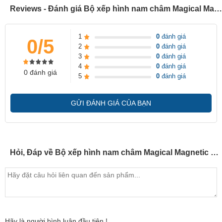
Reviews - Đánh giá Bộ xếp hình nam châm Magical Magnetic 32PCS (M032)
1
0
đánh giá
0/5
2
0
đánh giá
3
0
đánh giá
4
0
đánh giá
0 đánh giá
5
0
đánh giá
GỬI ĐÁNH GIÁ CỦA BẠN
Hỏi, Đáp về Bộ xếp hình nam châm Magical Magnetic 32PCS (M032)
Hãy là người bình luận đầu tiên !