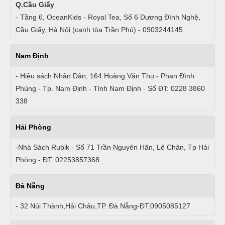
Q.Cầu Giấy
- Tầng 6, OceanKids - Royal Tea, Số 6 Dương Đình Nghệ,
Cầu Giấy, Hà Nội (cạnh tòa Trần Phú) - 0903244145
Nam Định
- Hiệu sách Nhân Dân, 164 Hoàng Văn Thụ - Phan Đình
Phùng - Tp. Nam Định - Tỉnh Nam Định - Số ĐT: 0228 3860
338
Hải Phòng
-Nhà Sách Rubik - Số 71 Trần Nguyên Hãn, Lê Chân, Tp Hải
Phòng - ĐT: 02253857368
Đà Nẵng
- 32 Núi Thành,Hải Châu,TP. Đà Nẵng-ĐT:0905085127