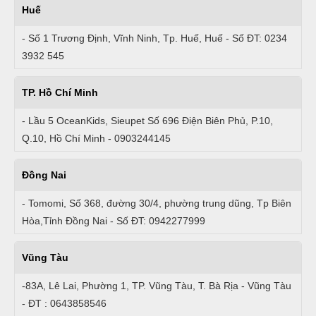
Huế
- Số 1 Trương Định, Vĩnh Ninh, Tp. Huế, Huế - Số ĐT: 0234
3932 545
TP. Hồ Chí Minh
- Lầu 5 OceanKids, Sieupet Số 696 Điện Biên Phủ, P.10,
Q.10, Hồ Chí Minh - 0903244145
Đồng Nai
- Tomomi, Số 368, đường 30/4, phường trung dũng, Tp Biên
Hòa,Tỉnh Đồng Nai - Số ĐT: 0942277999
Vũng Tàu
-83A, Lê Lai, Phường 1, TP. Vũng Tàu, T. Bà Rịa - Vũng Tàu
- ĐT : 0643858546