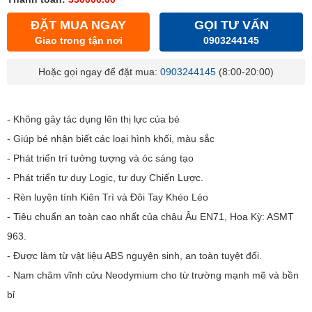
ĐẶT MUA NGAY
GỌI TƯ VẤN
Giao trong tận nơi
0903244145
Hoặc gọi ngay để đặt mua:
0903244145
(8:00-20:00)
- Không gây tác dụng lên thị lực của bé
- Giúp bé nhận biết các loại hình khối, màu sắc
- Phát triển trí tưởng tượng và óc sáng tạo
- Phát triển tư duy Logic, tư duy Chiến Lược.
- Rèn luyện tính Kiên Trì và Đôi Tay Khéo Léo
- Tiêu chuẩn an toàn cao nhất của châu Âu EN71, Hoa Kỳ: ASMT
963.
- Được làm từ vật liệu ABS nguyên sinh, an toàn tuyệt đối.
- Nam châm vĩnh cửu Neodymium cho từ trường mạnh mẽ và bền
bỉ