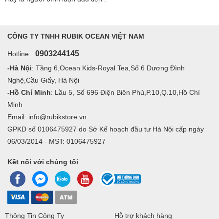
CÔNG TY TNHH RUBIK OCEAN VIỆT NAM
0903244145
Hotline:
-Hà Nội
: Tầng 6,Ocean Kids-Royal Tea,Số 6 Dương Đình
Nghệ,Cầu Giấy, Hà Nội
-Hồ Chí Minh
: Lầu 5, Số 696 Điện Biên Phủ,P.10,Q.10,Hồ Chí
Minh
Email: info@rubikstore.vn
GPKD số 0106475927 do Sở Kế hoạch đầu tư Hà Nội cấp ngày
06/03/2014 - MST: 0106475927
Kết nối với chúng tôi
Thông Tin Công Ty
Hỗ trợ khách hàng