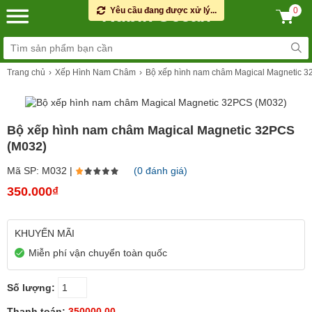
Rubik Ocean
Yêu cầu đang được xử lý...
0
Trang chủ
Xếp Hình Nam Châm
Bộ xếp hình nam châm Magical Magnetic 
Bộ xếp hình nam châm Magical Magnetic 32PCS
(M032)
Mã SP: M032 |
(0 đánh giá)
350.000₫
KHUYẾN MÃI
Miễn phí vận chuyển toàn quốc
Số lượng:
Thanh toán:
350000.00