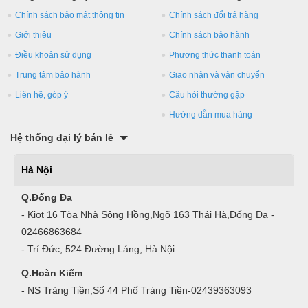
Chính sách bảo mật thông tin
Chính sách đổi trả hàng
Giới thiệu
Chính sách bảo hành
Điều khoản sử dụng
Phương thức thanh toán
Trung tâm bảo hành
Giao nhận và vận chuyển
Liên hệ, góp ý
Câu hỏi thường gặp
Hướng dẫn mua hàng
Hệ thống đại lý bán lẻ
Hà Nội
Q.Đống Đa
- Kiot 16 Tòa Nhà Sông Hồng,Ngõ 163 Thái Hà,Đống Đa -
02466863684
- Trí Đức, 524 Đường Láng, Hà Nội
Q.Hoàn Kiếm
- NS Tràng Tiền,Số 44 Phố Tràng Tiền-02439363093