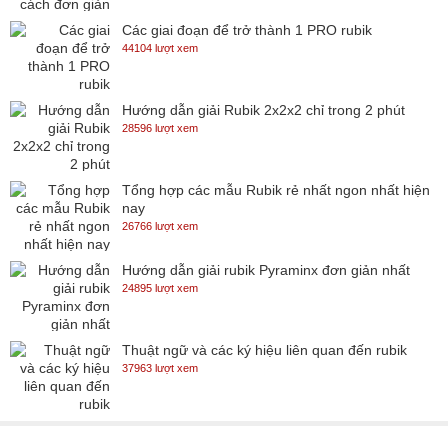
Các giai đoạn để trở thành 1 PRO rubik
44104 lượt xem
Hướng dẫn giải Rubik 2x2x2 chỉ trong 2 phút
28596 lượt xem
Tổng hợp các mẫu Rubik rẻ nhất ngon nhất hiện
nay
26766 lượt xem
Hướng dẫn giải rubik Pyraminx đơn giản nhất
24895 lượt xem
Thuật ngữ và các ký hiệu liên quan đến rubik
37963 lượt xem