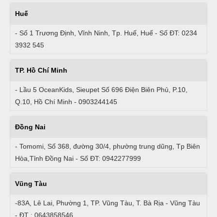
Huế
- Số 1 Trương Định, Vĩnh Ninh, Tp. Huế, Huế - Số ĐT: 0234
3932 545
TP. Hồ Chí Minh
- Lầu 5 OceanKids, Sieupet Số 696 Điện Biên Phủ, P.10,
Q.10, Hồ Chí Minh - 0903244145
Đồng Nai
- Tomomi, Số 368, đường 30/4, phường trung dũng, Tp Biên
Hòa,Tỉnh Đồng Nai - Số ĐT: 0942277999
Vũng Tàu
-83A, Lê Lai, Phường 1, TP. Vũng Tàu, T. Bà Rịa - Vũng Tàu
- ĐT : 0643858546