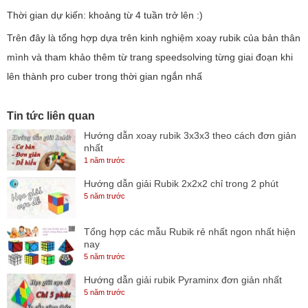
Thời gian dự kiến: khoảng từ 4 tuần trở lên :)
Trên đây là tổng hợp dựa trên kinh nghiệm xoay rubik của bản thân
mình và tham khảo thêm từ trang speedsolving từng giai đoạn khi
lên thành pro cuber trong thời gian ngắn nhấ
Tin tức liên quan
Hướng dẫn xoay rubik 3x3x3 theo cách đơn giản
nhất
1 năm trước
Hướng dẫn giải Rubik 2x2x2 chỉ trong 2 phút
5 năm trước
Tổng hợp các mẫu Rubik rẻ nhất ngon nhất hiện
nay
5 năm trước
Hướng dẫn giải rubik Pyraminx đơn giản nhất
5 năm trước