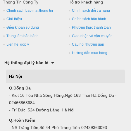
Thông Tin Công Ty
Hỗ trợ khách hàng
Chính sách bảo mật thông tin
Chính sách đổi trả hàng
Giới thiệu
Chính sách bảo hành
Điều khoản sử dụng
Phương thức thanh toán
Trung tâm bảo hành
Giao nhận và vận chuyển
Liên hệ, góp ý
Câu hỏi thường gặp
Hướng dẫn mua hàng
Hệ thống đại lý bán lẻ
Hà Nội
Q.Đống Đa
- Kiot 16 Tòa Nhà Sông Hồng,Ngõ 163 Thái Hà,Đống Đa -
02466863684
- Trí Đức, 524 Đường Láng, Hà Nội
Q.Hoàn Kiếm
- NS Tràng Tiền,Số 44 Phố Tràng Tiền-02439363093