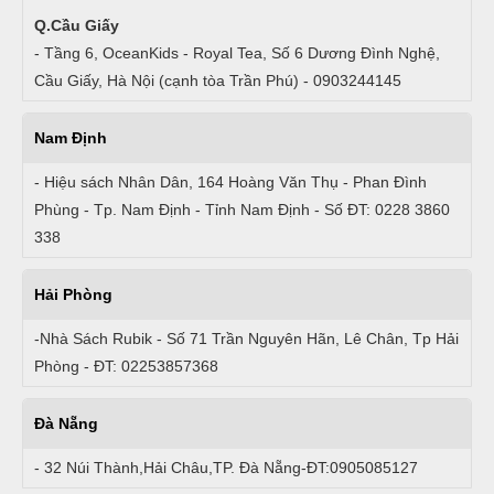
Q.Cầu Giấy
- Tầng 6, OceanKids - Royal Tea, Số 6 Dương Đình Nghệ,
Cầu Giấy, Hà Nội (cạnh tòa Trần Phú) - 0903244145
Nam Định
- Hiệu sách Nhân Dân, 164 Hoàng Văn Thụ - Phan Đình
Phùng - Tp. Nam Định - Tỉnh Nam Định - Số ĐT: 0228 3860
338
Hải Phòng
-Nhà Sách Rubik - Số 71 Trần Nguyên Hãn, Lê Chân, Tp Hải
Phòng - ĐT: 02253857368
Đà Nẵng
- 32 Núi Thành,Hải Châu,TP. Đà Nẵng-ĐT:0905085127