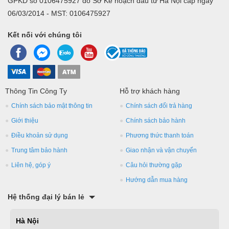
GPKD số 0106475927 do Sở Kế hoạch đầu tư Hà Nội cấp ngày
06/03/2014 - MST: 0106475927
Kết nối với chúng tôi
Thông Tin Công Ty
Hỗ trợ khách hàng
Chính sách bảo mật thông tin
Chính sách đổi trả hàng
Giới thiệu
Chính sách bảo hành
Điều khoản sử dụng
Phương thức thanh toán
Trung tâm bảo hành
Giao nhận và vận chuyển
Liên hệ, góp ý
Câu hỏi thường gặp
Hướng dẫn mua hàng
Hệ thống đại lý bán lẻ
Hà Nội