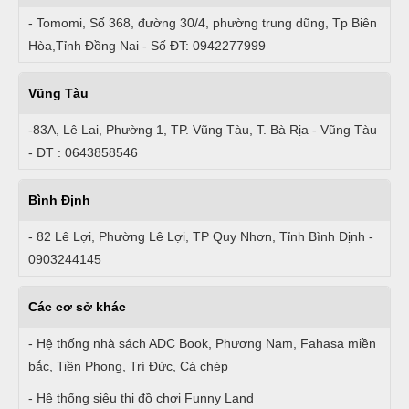
- Tomomi, Số 368, đường 30/4, phường trung dũng, Tp Biên
Hòa,Tỉnh Đồng Nai - Số ĐT: 0942277999
Vũng Tàu
-83A, Lê Lai, Phường 1, TP. Vũng Tàu, T. Bà Rịa - Vũng Tàu
- ĐT : 0643858546
Bình Định
- 82 Lê Lợi, Phường Lê Lợi, TP Quy Nhơn, Tỉnh Bình Định -
0903244145
Các cơ sở khác
- Hệ thống nhà sách ADC Book, Phương Nam, Fahasa miền
bắc, Tiền Phong, Trí Đức, Cá chép
- Hệ thống siêu thị đồ chơi Funny Land