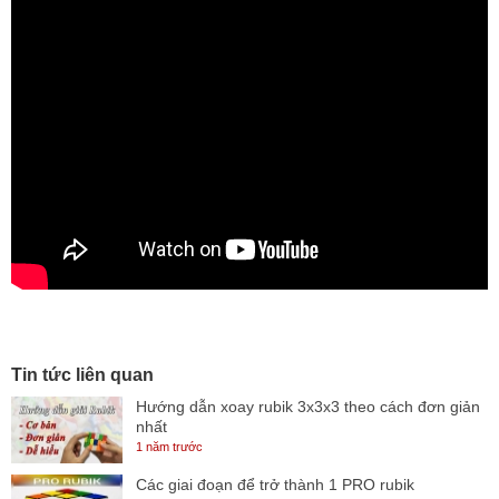
Tin tức liên quan
Hướng dẫn xoay rubik 3x3x3 theo cách đơn giản
nhất
1 năm trước
Các giai đoạn để trở thành 1 PRO rubik