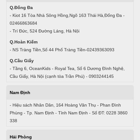
Q.Đống Đa
- Kiot 16 Tòa Nhà Sông Hồng,Ngõ 163 Thái Hà,Đống Đa -
02466863684
- Trí Đức, 524 Đường Láng, Hà Nội
Q.Hoàn Kiếm
- NS Tràng Tiền,Số 44 Phố Tràng Tiền-02439363093
Q.Cầu Giấy
- Tầng 6, OceanKids - Royal Tea, Số 6 Dương Đình Nghệ,
Cầu Giấy, Hà Nội (cạnh tòa Trần Phú) - 0903244145
Nam Định
- Hiệu sách Nhân Dân, 164 Hoàng Văn Thụ - Phan Đình
Phùng - Tp. Nam Định - Tỉnh Nam Định - Số ĐT: 0228 3860
338
Hải Phòng