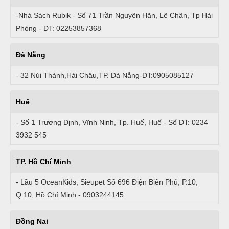
-Nhà Sách Rubik - Số 71 Trần Nguyên Hãn, Lê Chân, Tp Hải
Phòng - ĐT: 02253857368
Đà Nẵng
- 32 Núi Thành,Hải Châu,TP. Đà Nẵng-ĐT:0905085127
Huế
- Số 1 Trương Định, Vĩnh Ninh, Tp. Huế, Huế - Số ĐT: 0234
3932 545
TP. Hồ Chí Minh
- Lầu 5 OceanKids, Sieupet Số 696 Điện Biên Phủ, P.10,
Q.10, Hồ Chí Minh - 0903244145
Đồng Nai