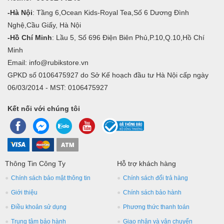
-Hà Nội
: Tầng 6,Ocean Kids-Royal Tea,Số 6 Dương Đình
Nghệ,Cầu Giấy, Hà Nội
-Hồ Chí Minh
: Lầu 5, Số 696 Điện Biên Phủ,P.10,Q.10,Hồ Chí
Minh
Email: info@rubikstore.vn
GPKD số 0106475927 do Sở Kế hoạch đầu tư Hà Nội cấp ngày
06/03/2014 - MST: 0106475927
Kết nối với chúng tôi
Thông Tin Công Ty
Hỗ trợ khách hàng
Chính sách bảo mật thông tin
Chính sách đổi trả hàng
Giới thiệu
Chính sách bảo hành
Điều khoản sử dụng
Phương thức thanh toán
Trung tâm bảo hành
Giao nhận và vận chuyển