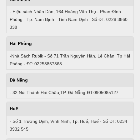
- Hiệu sách Nhân Dân, 164 Hoàng Văn Thụ - Phan Đình
Phùng - Tp. Nam Định - Tỉnh Nam Định - Số ĐT: 0228 3860
338
Hải Phòng
-Nhà Sách Rubik - Số 71 Trần Nguyên Hãn, Lê Chân, Tp Hải
Phòng - ĐT: 02253857368
Đà Nẵng
- 32 Núi Thành,Hải Châu,TP. Đà Nẵng-ĐT:0905085127
Huế
- Số 1 Trương Định, Vĩnh Ninh, Tp. Huế, Huế - Số ĐT: 0234
3932 545