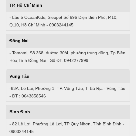
TP. Hồ Chí Minh
- Lầu 5 OceanKids, Sieupet Số 696 Điện Biên Phủ, P.10,
Q.10, Hồ Chí Minh - 0903244145
Đồng Nai
- Tomomi, Số 368, đường 30/4, phường trung dũng, Tp Biên
Hòa,Tỉnh Đồng Nai - Số ĐT: 0942277999
Vũng Tàu
-83A, Lê Lai, Phường 1, TP. Vũng Tàu, T. Bà Rịa - Vũng Tàu
- ĐT : 0643858546
Bình Định
- 82 Lê Lợi, Phường Lê Lợi, TP Quy Nhơn, Tỉnh Bình Định -
0903244145