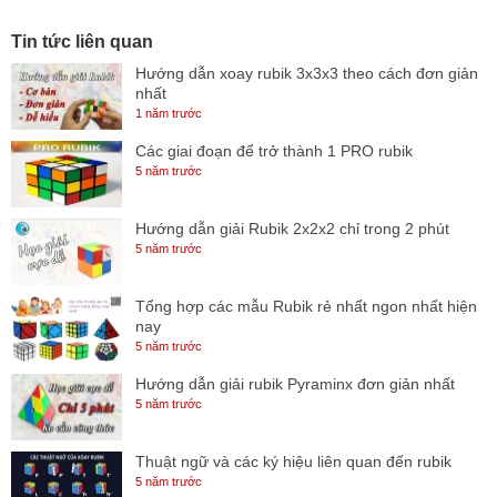
Tin tức liên quan
Hướng dẫn xoay rubik 3x3x3 theo cách đơn giản
nhất
1 năm trước
Các giai đoạn để trở thành 1 PRO rubik
5 năm trước
Hướng dẫn giải Rubik 2x2x2 chỉ trong 2 phút
5 năm trước
Tổng hợp các mẫu Rubik rẻ nhất ngon nhất hiện
nay
5 năm trước
Hướng dẫn giải rubik Pyraminx đơn giản nhất
5 năm trước
Thuật ngữ và các ký hiệu liên quan đến rubik
5 năm trước