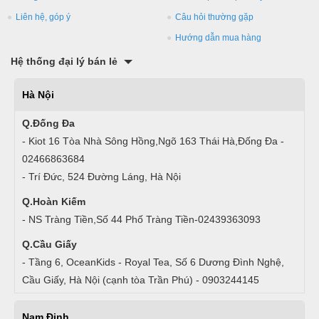
Liên hệ, góp ý
Câu hỏi thường gặp
Hướng dẫn mua hàng
Hệ thống đại lý bán lẻ
Hà Nội
Q.Đống Đa
- Kiot 16 Tòa Nhà Sông Hồng,Ngõ 163 Thái Hà,Đống Đa -
02466863684
- Trí Đức, 524 Đường Láng, Hà Nội
Q.Hoàn Kiếm
- NS Tràng Tiền,Số 44 Phố Tràng Tiền-02439363093
Q.Cầu Giấy
- Tầng 6, OceanKids - Royal Tea, Số 6 Dương Đình Nghệ,
Cầu Giấy, Hà Nội (cạnh tòa Trần Phú) - 0903244145
Nam Định