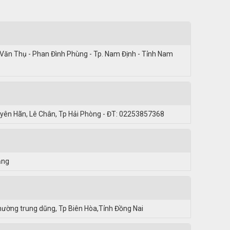
 Văn Thụ - Phan Đình Phùng - Tp. Nam Định - Tỉnh Nam
uyên Hãn, Lê Chân, Tp Hải Phòng - ĐT: 02253857368
ẵng
ường trung dũng, Tp Biên Hòa,Tỉnh Đồng Nai