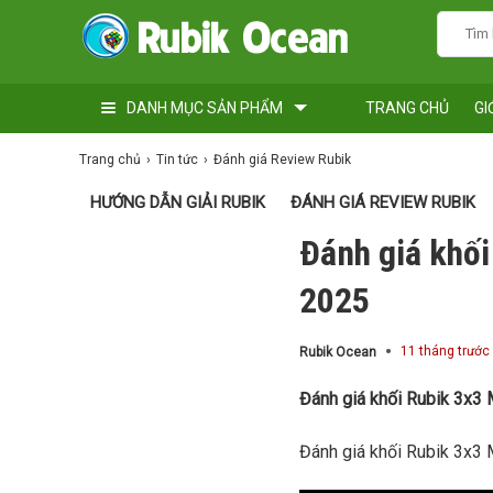
DANH MỤC SẢN PHẨM
TRANG CHỦ
GI
Trang chủ
Tin tức
Đánh giá Review Rubik
HƯỚNG DẪN GIẢI RUBIK
ĐÁNH GIÁ REVIEW RUBIK
Đánh giá khố
2025
11 tháng trước
Rubik Ocean
Đánh giá khối Rubik 3x
Đánh giá khối Rubik 3x