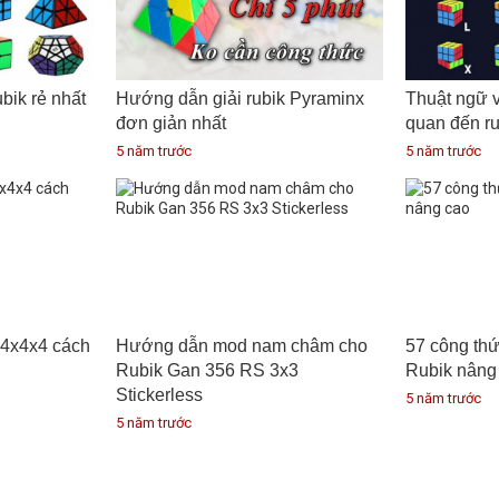
ik rẻ nhất
Hướng dẫn giải rubik Pyraminx
Thuật ngữ v
đơn giản nhất
quan đến ru
5 năm trước
5 năm trước
 4x4x4 cách
Hướng dẫn mod nam châm cho
57 công th
Rubik Gan 356 RS 3x3
Rubik nâng
Stickerless
5 năm trước
5 năm trước