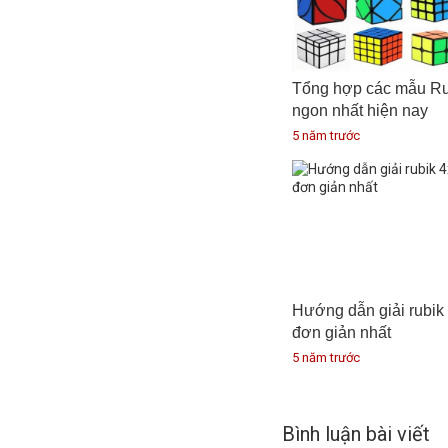
Tổng hợp các mẫu Rub
ngon nhất hiện nay
5 năm trước
Hướng dẫn giải rubik
đơn giản nhất
5 năm trước
Bình luận bài viết