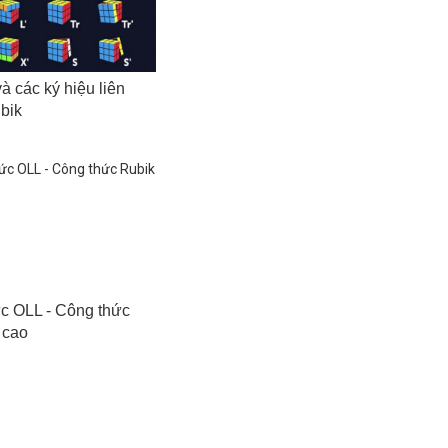
à các ký hiệu liên
bik
ức OLL - Công thức
 cao