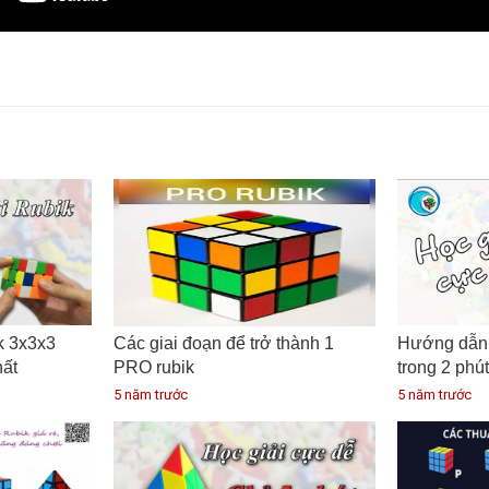
k 3x3x3
Các giai đoạn để trở thành 1
Hướng dẫn 
hất
PRO rubik
trong 2 phút
5 năm trước
5 năm trước