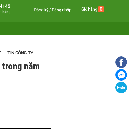
4145
Giỏ hàng
0
Đăng ký
Đăng nhập
án hàng
T
TIN CÔNG TY
 trong năm