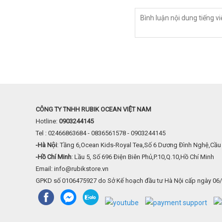
CÔNG TY TNHH RUBIK OCEAN VIỆT NAM
Hotline:
0903244145
Tel : 02466863684 - 0836561578 - 0903244145
-Hà Nội
: Tầng 6,Ocean Kids-Royal Tea,Số 6 Dương Đình Nghệ,Cầu 
-Hồ Chí Minh
: Lầu 5, Số 696 Điện Biên Phủ,P.10,Q.10,Hồ Chí Minh
Email: info@rubikstore.vn
GPKD số 0106475927 do Sở Kế hoạch đầu tư Hà Nội cấp ngày 06