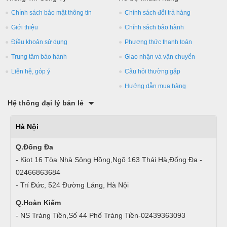
Chính sách bảo mật thông tin
Chính sách đổi trả hàng
Giới thiệu
Chính sách bảo hành
Điều khoản sử dụng
Phương thức thanh toán
Trung tâm bảo hành
Giao nhận và vận chuyển
Liên hệ, góp ý
Câu hỏi thường gặp
Hướng dẫn mua hàng
Hệ thống đại lý bán lẻ
Hà Nội
Q.Đống Đa
- Kiot 16 Tòa Nhà Sông Hồng,Ngõ 163 Thái Hà,Đống Đa -
02466863684
- Trí Đức, 524 Đường Láng, Hà Nội
Q.Hoàn Kiếm
- NS Tràng Tiền,Số 44 Phố Tràng Tiền-02439363093