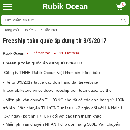
Rubik Ocean
0
Trang chủ
Tin tức
Tin Đặc Biệt
Freeship toàn quốc áp dụng từ 8/9/2017
9 năm trước
736 lượt xem
Rubik Ocean
Freeship toàn quốc áp dụng từ 8/9/2017
Công ty TNHH Rubik Ocean Việt Nam xin thông báo
- Kể từ 8/9/2017 tất cả các đơn hàng đặt tại website
http://rubikstore.vn sẽ được freeship trên toàn quốc. Cụ thể
- Miễn phí vận chuyển THƯỜNG cho tất cả các đơn hàng từ 100k
trở lên . Vận chuyển THƯỜNG mất từ 1-2 ngày đối với Hà Nội và
3-7 ngày (ko tính T7, CN) đối với các tỉnh thành khác
- Miễn phí vận chuyển NHANH cho đơn hàng 500k. Vận chuyển