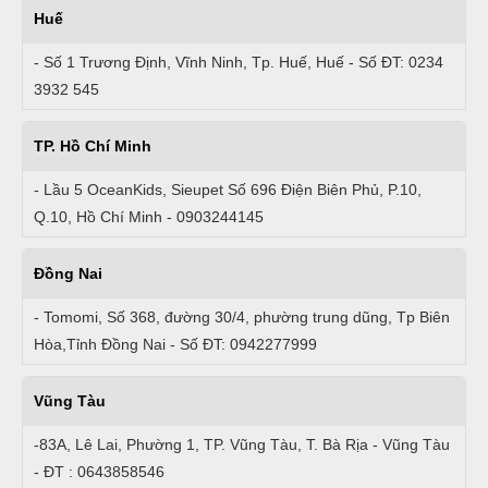
Huế
- Số 1 Trương Định, Vĩnh Ninh, Tp. Huế, Huế - Số ĐT: 0234
3932 545
TP. Hồ Chí Minh
- Lầu 5 OceanKids, Sieupet Số 696 Điện Biên Phủ, P.10,
Q.10, Hồ Chí Minh - 0903244145
Đồng Nai
- Tomomi, Số 368, đường 30/4, phường trung dũng, Tp Biên
Hòa,Tỉnh Đồng Nai - Số ĐT: 0942277999
Vũng Tàu
-83A, Lê Lai, Phường 1, TP. Vũng Tàu, T. Bà Rịa - Vũng Tàu
- ĐT : 0643858546