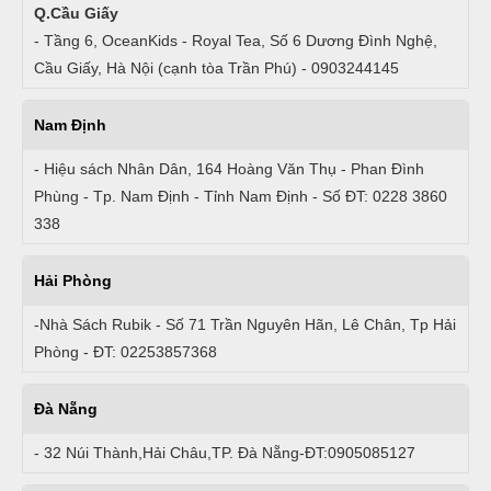
Q.Cầu Giấy
- Tầng 6, OceanKids - Royal Tea, Số 6 Dương Đình Nghệ,
Cầu Giấy, Hà Nội (cạnh tòa Trần Phú) - 0903244145
Nam Định
- Hiệu sách Nhân Dân, 164 Hoàng Văn Thụ - Phan Đình
Phùng - Tp. Nam Định - Tỉnh Nam Định - Số ĐT: 0228 3860
338
Hải Phòng
-Nhà Sách Rubik - Số 71 Trần Nguyên Hãn, Lê Chân, Tp Hải
Phòng - ĐT: 02253857368
Đà Nẵng
- 32 Núi Thành,Hải Châu,TP. Đà Nẵng-ĐT:0905085127