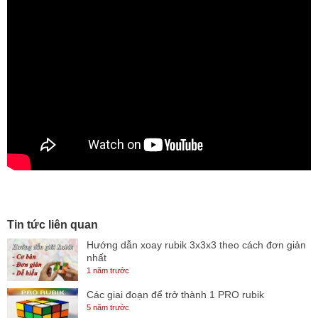
Tin tức liên quan
Hướng dẫn xoay rubik 3x3x3 theo cách đơn giản
nhất
1 năm trước
Các giai đoạn để trở thành 1 PRO rubik
5 năm trước