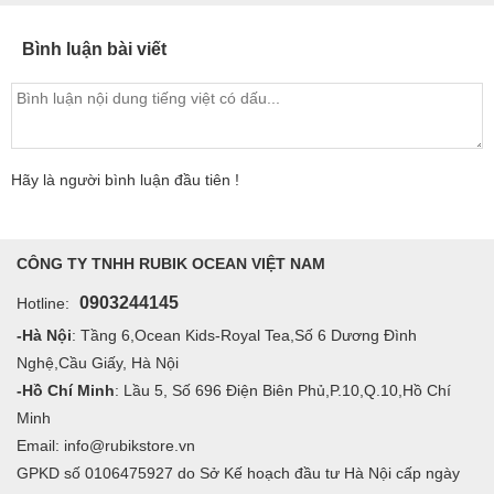
Bình luận bài viết
Hãy là người bình luận đầu tiên !
CÔNG TY TNHH RUBIK OCEAN VIỆT NAM
0903244145
Hotline:
-Hà Nội
: Tầng 6,Ocean Kids-Royal Tea,Số 6 Dương Đình
Nghệ,Cầu Giấy, Hà Nội
-Hồ Chí Minh
: Lầu 5, Số 696 Điện Biên Phủ,P.10,Q.10,Hồ Chí
Minh
Email: info@rubikstore.vn
GPKD số 0106475927 do Sở Kế hoạch đầu tư Hà Nội cấp ngày