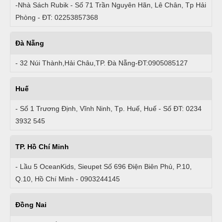
-Nhà Sách Rubik - Số 71 Trần Nguyên Hãn, Lê Chân, Tp Hải
Phòng - ĐT: 02253857368
Đà Nẵng
- 32 Núi Thành,Hải Châu,TP. Đà Nẵng-ĐT:0905085127
Huế
- Số 1 Trương Định, Vĩnh Ninh, Tp. Huế, Huế - Số ĐT: 0234
3932 545
TP. Hồ Chí Minh
- Lầu 5 OceanKids, Sieupet Số 696 Điện Biên Phủ, P.10,
Q.10, Hồ Chí Minh - 0903244145
Đồng Nai