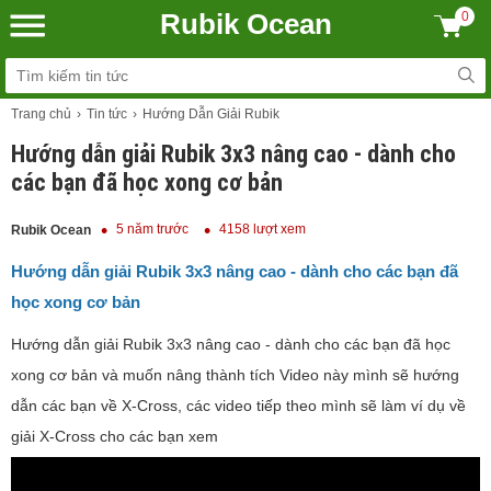
Rubik Ocean
0
Trang chủ
Tin tức
Hướng Dẫn Giải Rubik
Hướng dẫn giải Rubik 3x3 nâng cao - dành cho
các bạn đã học xong cơ bản
5 năm trước
4158 lượt xem
Rubik Ocean
Hướng dẫn giải Rubik 3x3 nâng cao - dành cho các bạn đã
học xong cơ bản
Hướng dẫn giải Rubik 3x3 nâng cao - dành cho các bạn đã học
xong cơ bản và muốn nâng thành tích Video này mình sẽ hướng
dẫn các bạn về X-Cross, các video tiếp theo mình sẽ làm ví dụ về
giải X-Cross cho các bạn xem