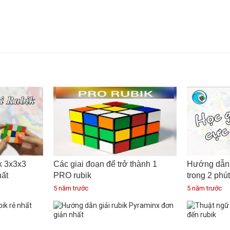
k 3x3x3
Các giai đoạn để trở thành 1
Hướng dẫn 
hất
PRO rubik
trong 2 phút
5 năm trước
5 năm trước