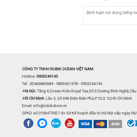
CÔNG TY TNHH RUBIK OCEAN VIỆT NAM
Hotline:
0903244145
Tel : 02466863684 - 0836561578 - 0903244145
-Hà Nội
: Tầng 6,Ocean Kids-Royal Tea,Số 6 Dương Đình Nghệ,Cầu 
-Hồ Chí Minh
: Lầu 5, Số 696 Điện Biên Phủ,P.10,Q.10,Hồ Chí Minh
Email: info@rubikstore.vn
GPKD số 0106475927 do Sở Kế hoạch đầu tư Hà Nội cấp ngày 06