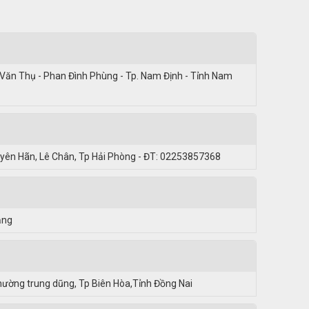
 Văn Thụ - Phan Đình Phùng - Tp. Nam Định - Tỉnh Nam
uyên Hãn, Lê Chân, Tp Hải Phòng - ĐT: 02253857368
ẵng
ường trung dũng, Tp Biên Hòa,Tỉnh Đồng Nai