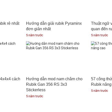
ik rẻ nhất
Hướng dẫn giải rubik Pyraminx
Thuật ngữ v
đơn giản nhất
quan đến ru
5 năm trước
5 năm trước
 4x4x4 cách
Hướng dẫn mod nam châm cho
57 công th
Rubik Gan 356 RS 3x3
Rubik nâng
Stickerless
5 năm trước
5 năm trước