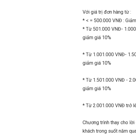
Với giá trị đơn hàng từ :
* < = 500.000 VNĐ : Giảm
* Từ 501.000 VNĐ- 1.000
giảm giá 10%
* Từ 1.001.000 VNĐ- 1.5
giảm giá 10%
* Từ 1.501.000 VNĐ - 2.0
giảm giá 10%
* Từ 2.001.000 VNĐ trở l
Chương trình thay cho lời
khách trong suốt năm qua