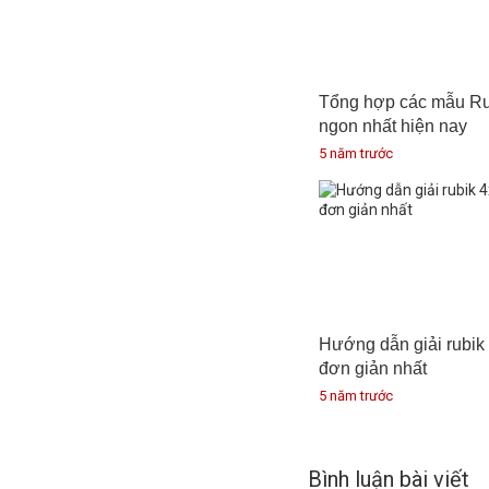
Tổng hợp các mẫu Rub
ngon nhất hiện nay
5 năm trước
Hướng dẫn giải rubik
đơn giản nhất
5 năm trước
Bình luận bài viết