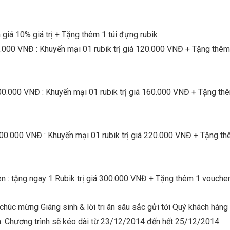
 giá 10% giá trị + Tặng thêm 1 túi đựng rubik
.000 VNĐ : Khuyến mại 01 rubik trị giá 120.000 VNĐ + Tặng thê
00.000 VNĐ : Khuyến mại 01 rubik trị giá 160.000 VNĐ + Tặng th
00.000 VNĐ : Khuyến mại 01 rubik trị giá 220.000 VNĐ + Tặng t
ên : tặng ngay 1 Rubik trị giá 300.000 VNĐ + Tặng thêm 1 vouch
 chúc mừng Giáng sinh & lời tri ân sâu sắc gửi tới Quý khách hàn
. Chương trình sẽ kéo dài từ 23/12/2014 đến hết 25/12/2014.