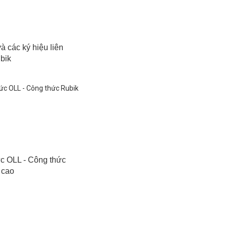
à các ký hiệu liên
bik
ức OLL - Công thức
 cao