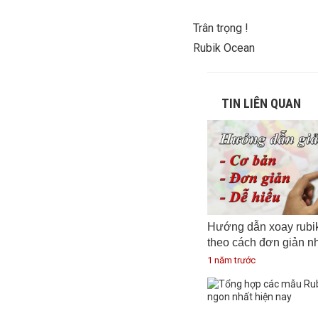
Trân trọng !
Rubik Ocean
TIN LIÊN QUAN
Hướng dẫn xoay rubi
theo cách đơn giản n
1 năm trước