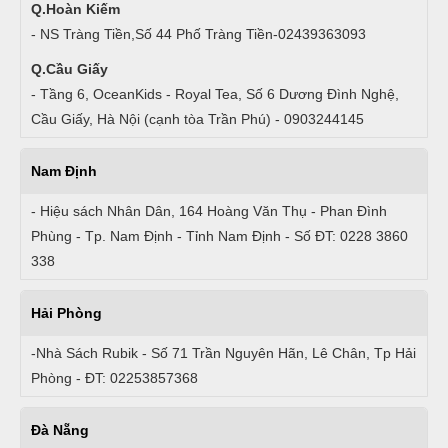
Q.Hoàn Kiếm
- NS Tràng Tiền,Số 44 Phố Tràng Tiền-02439363093
Q.Cầu Giấy
- Tầng 6, OceanKids - Royal Tea, Số 6 Dương Đình Nghệ,
Cầu Giấy, Hà Nội (cạnh tòa Trần Phú) - 0903244145
Nam Định
- Hiệu sách Nhân Dân, 164 Hoàng Văn Thụ - Phan Đình
Phùng - Tp. Nam Định - Tỉnh Nam Định - Số ĐT: 0228 3860
338
Hải Phòng
-Nhà Sách Rubik - Số 71 Trần Nguyên Hãn, Lê Chân, Tp Hải
Phòng - ĐT: 02253857368
Đà Nẵng