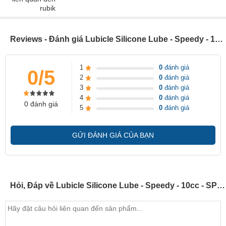
Reviews - Đánh giá Lubicle Silicone Lube - Speedy - 10cc - SP000505
1
0
đánh giá
0/5
2
0
đánh giá
3
0
đánh giá
4
0
đánh giá
0 đánh giá
5
0
đánh giá
GỬI ĐÁNH GIÁ CỦA BẠN
Hỏi, Đáp về Lubicle Silicone Lube - Speedy - 10cc - SP000505