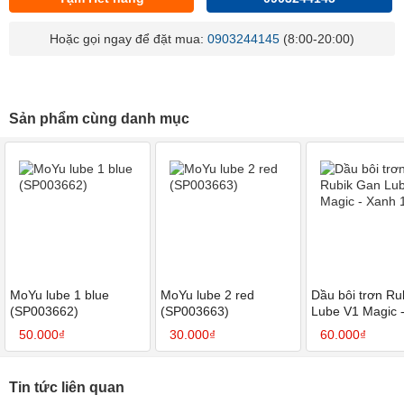
Hoặc gọi ngay để đặt mua:
0903244145
(8:00-20:00)
Sản phẩm cùng danh mục
MoYu lube 1 blue
MoYu lube 2 red
Dầu bôi trơn Ru
(SP003662)
(SP003663)
Lube V1 Magic 
10 ml
50.000₫
30.000₫
60.000₫
Tin tức liên quan