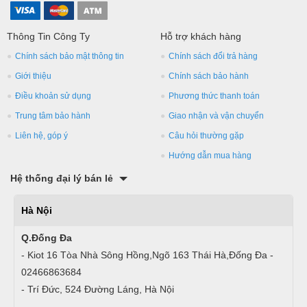
Thông Tin Công Ty
Hỗ trợ khách hàng
Chính sách bảo mật thông tin
Chính sách đổi trả hàng
Giới thiệu
Chính sách bảo hành
Điều khoản sử dụng
Phương thức thanh toán
Trung tâm bảo hành
Giao nhận và vận chuyển
Liên hệ, góp ý
Câu hỏi thường gặp
Hướng dẫn mua hàng
Hệ thống đại lý bán lẻ
Hà Nội
Q.Đống Đa
- Kiot 16 Tòa Nhà Sông Hồng,Ngõ 163 Thái Hà,Đống Đa -
02466863684
- Trí Đức, 524 Đường Láng, Hà Nội