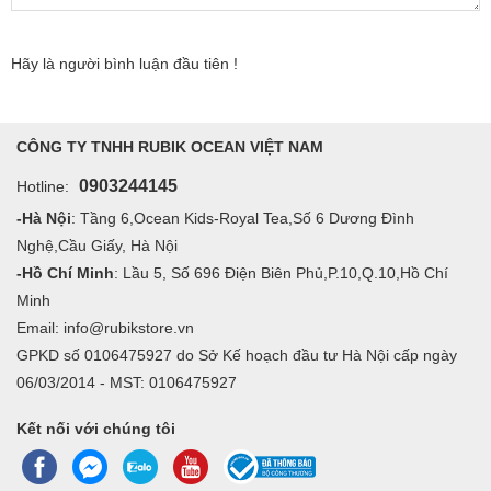
Hãy là người bình luận đầu tiên !
CÔNG TY TNHH RUBIK OCEAN VIỆT NAM
0903244145
Hotline:
-Hà Nội
: Tầng 6,Ocean Kids-Royal Tea,Số 6 Dương Đình
Nghệ,Cầu Giấy, Hà Nội
-Hồ Chí Minh
: Lầu 5, Số 696 Điện Biên Phủ,P.10,Q.10,Hồ Chí
Minh
Email: info@rubikstore.vn
GPKD số 0106475927 do Sở Kế hoạch đầu tư Hà Nội cấp ngày
06/03/2014 - MST: 0106475927
Kết nối với chúng tôi