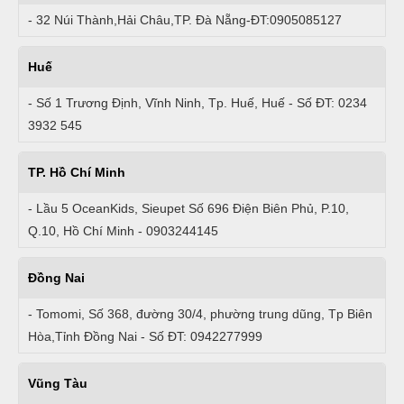
- 32 Núi Thành,Hải Châu,TP. Đà Nẵng-ĐT:0905085127
Huế
- Số 1 Trương Định, Vĩnh Ninh, Tp. Huế, Huế - Số ĐT: 0234
3932 545
TP. Hồ Chí Minh
- Lầu 5 OceanKids, Sieupet Số 696 Điện Biên Phủ, P.10,
Q.10, Hồ Chí Minh - 0903244145
Đồng Nai
- Tomomi, Số 368, đường 30/4, phường trung dũng, Tp Biên
Hòa,Tỉnh Đồng Nai - Số ĐT: 0942277999
Vũng Tàu