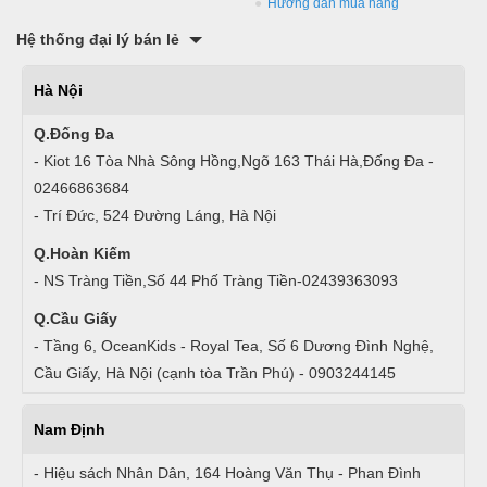
Hướng dẫn mua hàng
Hệ thống đại lý bán lẻ
Hà Nội
Q.Đống Đa
- Kiot 16 Tòa Nhà Sông Hồng,Ngõ 163 Thái Hà,Đống Đa -
02466863684
- Trí Đức, 524 Đường Láng, Hà Nội
Q.Hoàn Kiếm
- NS Tràng Tiền,Số 44 Phố Tràng Tiền-02439363093
Q.Cầu Giấy
- Tầng 6, OceanKids - Royal Tea, Số 6 Dương Đình Nghệ,
Cầu Giấy, Hà Nội (cạnh tòa Trần Phú) - 0903244145
Nam Định
- Hiệu sách Nhân Dân, 164 Hoàng Văn Thụ - Phan Đình