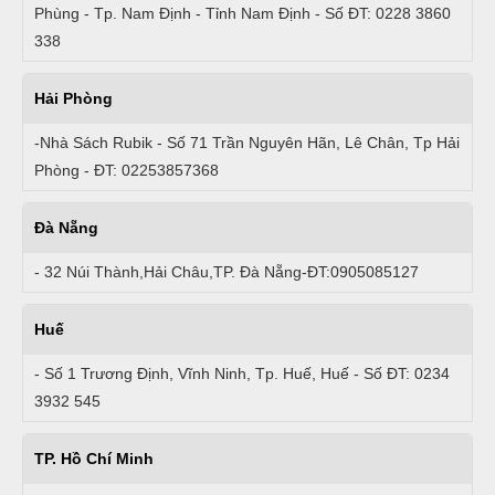
Phùng - Tp. Nam Định - Tỉnh Nam Định - Số ĐT: 0228 3860
338
Hải Phòng
-Nhà Sách Rubik - Số 71 Trần Nguyên Hãn, Lê Chân, Tp Hải
Phòng - ĐT: 02253857368
Đà Nẵng
- 32 Núi Thành,Hải Châu,TP. Đà Nẵng-ĐT:0905085127
Huế
- Số 1 Trương Định, Vĩnh Ninh, Tp. Huế, Huế - Số ĐT: 0234
3932 545
TP. Hồ Chí Minh