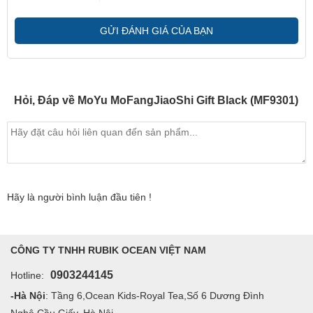
GỬI ĐÁNH GIÁ CỦA BẠN
Hỏi, Đáp về MoYu MoFangJiaoShi Gift Black (MF9301)
Hãy là người bình luận đầu tiên !
CÔNG TY TNHH RUBIK OCEAN VIỆT NAM
0903244145
Hotline:
-Hà Nội
: Tầng 6,Ocean Kids-Royal Tea,Số 6 Dương Đình