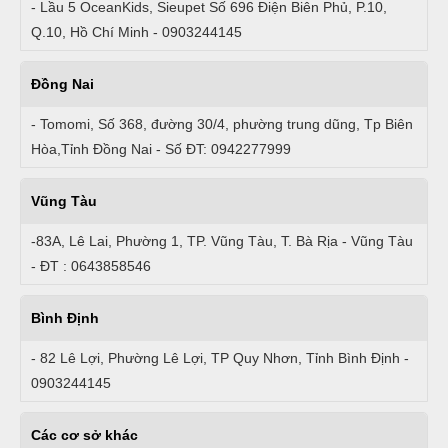
- Lầu 5 OceanKids, Sieupet Số 696 Điện Biên Phủ, P.10,
Q.10, Hồ Chí Minh - 0903244145
Đồng Nai
- Tomomi, Số 368, đường 30/4, phường trung dũng, Tp Biên
Hòa,Tỉnh Đồng Nai - Số ĐT: 0942277999
Vũng Tàu
-83A, Lê Lai, Phường 1, TP. Vũng Tàu, T. Bà Rịa - Vũng Tàu
- ĐT : 0643858546
Bình Định
- 82 Lê Lợi, Phường Lê Lợi, TP Quy Nhơn, Tỉnh Bình Định -
0903244145
Các cơ sở khác