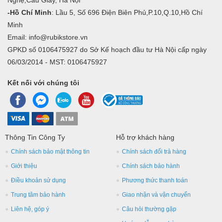
Nghệ,Cầu Giấy, Hà Nội
-Hồ Chí Minh
: Lầu 5, Số 696 Điện Biên Phủ,P.10,Q.10,Hồ Chí
Minh
Email: info@rubikstore.vn
GPKD số 0106475927 do Sở Kế hoạch đầu tư Hà Nội cấp ngày
06/03/2014 - MST: 0106475927
Kết nối với chúng tôi
Thông Tin Công Ty
Hỗ trợ khách hàng
Chính sách bảo mật thông tin
Chính sách đổi trả hàng
Giới thiệu
Chính sách bảo hành
Điều khoản sử dụng
Phương thức thanh toán
Trung tâm bảo hành
Giao nhận và vận chuyển
Liên hệ, góp ý
Câu hỏi thường gặp