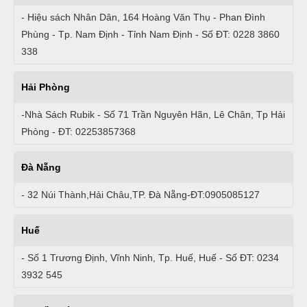
- Hiệu sách Nhân Dân, 164 Hoàng Văn Thụ - Phan Đình
Phùng - Tp. Nam Định - Tỉnh Nam Định - Số ĐT: 0228 3860
338
Hải Phòng
-Nhà Sách Rubik - Số 71 Trần Nguyên Hãn, Lê Chân, Tp Hải
Phòng - ĐT: 02253857368
Đà Nẵng
- 32 Núi Thành,Hải Châu,TP. Đà Nẵng-ĐT:0905085127
Huế
- Số 1 Trương Định, Vĩnh Ninh, Tp. Huế, Huế - Số ĐT: 0234
3932 545