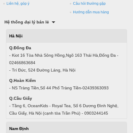
Liên hệ, góp ý
Câu hỏi thường gặp
Hướng dẫn mua hàng
Hệ thống đại lý bán lẻ
Hà Nội
Q.Đống Đa
- Kiot 16 Tòa Nhà Sông Hồng,Ngõ 163 Thái Hà,Đống Đa -
02466863684
- Trí Đức, 524 Đường Láng, Hà Nội
Q.Hoàn Kiếm
- NS Tràng Tiền,Số 44 Phố Tràng Tiền-02439363093
Q.Cầu Giấy
- Tầng 6, OceanKids - Royal Tea, Số 6 Dương Đình Nghệ,
Cầu Giấy, Hà Nội (cạnh tòa Trần Phú) - 0903244145
Nam Định