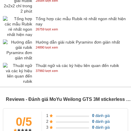
28584 lượt xem
Tổng hợp các mẫu Rubik rẻ nhất ngon nhất hiện
nay
26759 lượt xem
Hướng dẫn giải rubik Pyraminx đơn giản nhất
24890 lượt xem
Thuật ngữ và các ký hiệu liên quan đến rubik
37960 lượt xem
Reviews - Đánh giá MoYu Weilong GTS 3M stickerless SP003666
1
0
đánh giá
0/5
2
0
đánh giá
3
0
đánh giá