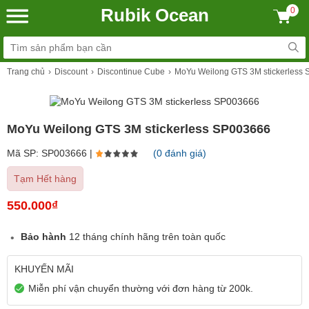
Rubik Ocean
0
Trang chủ
Discount
Discontinue Cube
MoYu Weilong GTS 3M stickerless
MoYu Weilong GTS 3M stickerless SP003666
Mã SP: SP003666 |
(0 đánh giá)
Tạm Hết hàng
550.000₫
Bảo hành
12 tháng chính hãng trên toàn quốc
KHUYẾN MÃI
Miễn phí vận chuyển thường với đơn hàng từ 200k.