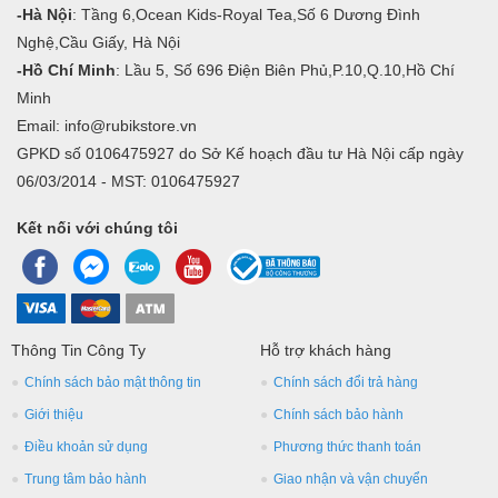
-Hà Nội
: Tầng 6,Ocean Kids-Royal Tea,Số 6 Dương Đình
Nghệ,Cầu Giấy, Hà Nội
-Hồ Chí Minh
: Lầu 5, Số 696 Điện Biên Phủ,P.10,Q.10,Hồ Chí
Minh
Email: info@rubikstore.vn
GPKD số 0106475927 do Sở Kế hoạch đầu tư Hà Nội cấp ngày
06/03/2014 - MST: 0106475927
Kết nối với chúng tôi
Thông Tin Công Ty
Hỗ trợ khách hàng
Chính sách bảo mật thông tin
Chính sách đổi trả hàng
Giới thiệu
Chính sách bảo hành
Điều khoản sử dụng
Phương thức thanh toán
Trung tâm bảo hành
Giao nhận và vận chuyển