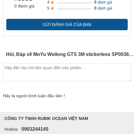
4
0
đánh giá
0 đánh giá
5
0
đánh giá
GỬI ĐÁNH GIÁ CỦA BẠN
Hỏi, Đáp về MoYu Weilong GTS 3M stickerless SP003666
Hãy là người bình luận đầu tiên !
CÔNG TY TNHH RUBIK OCEAN VIỆT NAM
0903244145
Hotline: