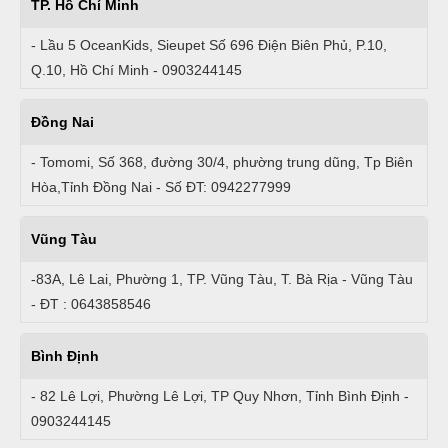
TP. Hồ Chí Minh
- Lầu 5 OceanKids, Sieupet Số 696 Điện Biên Phủ, P.10,
Q.10, Hồ Chí Minh - 0903244145
Đồng Nai
- Tomomi, Số 368, đường 30/4, phường trung dũng, Tp Biên
Hòa,Tỉnh Đồng Nai - Số ĐT: 0942277999
Vũng Tàu
-83A, Lê Lai, Phường 1, TP. Vũng Tàu, T. Bà Rịa - Vũng Tàu
- ĐT : 0643858546
Bình Định
- 82 Lê Lợi, Phường Lê Lợi, TP Quy Nhơn, Tỉnh Bình Định -
0903244145