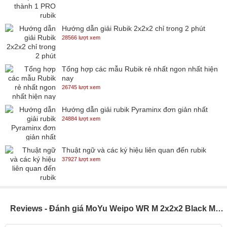
Hướng dẫn giải Rubik 2x2x2 chỉ trong 2 phút
28566 lượt xem
Tổng hợp các mẫu Rubik rẻ nhất ngon nhất hiện
nay
26745 lượt xem
Hướng dẫn giải rubik Pyraminx đơn giản nhất
24884 lượt xem
Thuật ngữ và các ký hiệu liên quan đến rubik
37927 lượt xem
Reviews - Đánh giá MoYu Weipo WR M 2x2x2 Black Magnetic (có nam châm ) - SP005183