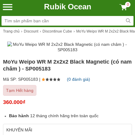
Rubik Ocean
0
Trang chủ
Discount
Discontinue Cube
MoYu Weipo WR M 2x2x2 Black Mag
MoYu Weipo WR M 2x2x2 Black Magnetic (có nam
châm ) - SP005183
Mã SP: SP005183 |
(0 đánh giá)
Tạm Hết hàng
360.000₫
Bảo hành
12 tháng chính hãng trên toàn quốc
KHUYẾN MÃI