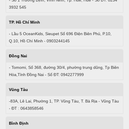
3932 545
TP. Hồ Chí Minh
- Lầu 5 OceanKids, Sieupet Số 696 Điện Biên Phủ, P.10,
Q.10, Hồ Chí Minh - 0903244145
Đồng Nai
- Tomomi, Số 368, đường 30/4, phường trung dũng, Tp Biên
Hòa,Tỉnh Đồng Nai - Số ĐT: 0942277999
Vũng Tàu
-83A, Lê Lai, Phường 1, TP. Vũng Tàu, T. Bà Rịa - Vũng Tàu
- ĐT : 0643858546
Bình Định