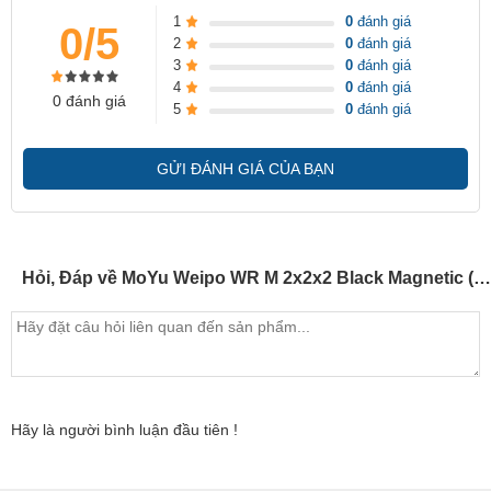
1
0
đánh giá
0/5
2
0
đánh giá
3
0
đánh giá
4
0
đánh giá
0 đánh giá
5
0
đánh giá
GỬI ĐÁNH GIÁ CỦA BẠN
Hỏi, Đáp về MoYu Weipo WR M 2x2x2 Black Magnetic (có nam châm ) - SP005183
Hãy là người bình luận đầu tiên !