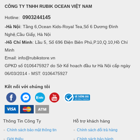
CÔNG TY TNHH RUBIK OCEAN VIỆT NAM
0903244145
Hotline:
-Hà Nội
: Tầng 6,Ocean Kids-Royal Tea,Số 6 Dương Đình
Nghệ,Cầu Giấy, Hà Nội
-Hồ Chí Minh
: Lầu 5, Số 696 Điện Biên Phủ,P.10,Q.10,Hồ Chí
Minh
Email: info@rubikstore.vn
GPKD số 0106475927 do Sở Kế hoạch đầu tư Hà Nội cấp ngày
06/03/2014 - MST: 0106475927
Kết nối với chúng tôi
Thông Tin Công Ty
Hỗ trợ khách hàng
Chính sách bảo mật thông tin
Chính sách đổi trả hàng
Giới thiệu
Chính sách bảo hành