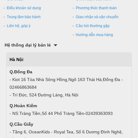
Điều khoản sử dụng
Phương thức thanh toán
Trung tâm bảo hành
Giao nhận và vận chuyển
Liên hệ, góp ý
Câu hỏi thường gặp
Hướng dẫn mua hàng
Hệ thống đại lý bán lẻ
Hà Nội
Q.Đống Đa
- Kiot 16 Tòa Nhà Sông Hồng,Ngõ 163 Thái Hà,Đống Đa -
02466863684
- Trí Đức, 524 Đường Láng, Hà Nội
Q.Hoàn Kiếm
- NS Tràng Tiền,Số 44 Phố Tràng Tiền-02439363093
Q.Cầu Giấy
- Tầng 6, OceanKids - Royal Tea, Số 6 Dương Đình Nghệ,