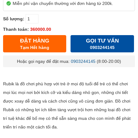
Miễn phí vận chuyển thường với đơn hàng từ 200k.
Số lượng:
Thanh toán:
360000.00
ĐẶT HÀNG
GỌI TƯ VẤN
Tạm Hết hàng
0903244145
Hoặc gọi ngay để đặt mua:
0903244145
(8:00-20:00)
Rubik là đồ chơi phù hợp với trẻ ở mọi độ tuổi để trẻ có thể chơi
mọi lúc mọi nơi bởi kích cỡ và kiểu dáng nhỏ gọn, những chi tiết
được xoay dễ dàng và cách chơi cũng vô cùng đơn giản. Đồ chơi
Rubik có những lợi ích tiềm tàng vượt trội hơn những loại đồ chơi
trí tuệ khác để bố mẹ có thể sẵn sàng mua cho con mình để phát
triển trí não một cách tối đa.