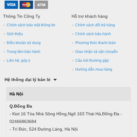
Thông Tin Công Ty
Hỗ trợ khách hàng
Chính sách bảo mật thông tin
Chính sách đổi trả hàng
Giới thiệu
Chính sách bảo hành
Điều khoản sử dụng
Phương thức thanh toán
Trung tâm bảo hành
Giao nhận và vận chuyển
Liên hệ, góp ý
Câu hỏi thường gặp
Hướng dẫn mua hàng
Hệ thống đại lý bán lẻ
Hà Nội
Q.Đống Đa
- Kiot 16 Tòa Nhà Sông Hồng,Ngõ 163 Thái Hà,Đống Đa -
02466863684
- Trí Đức, 524 Đường Láng, Hà Nội