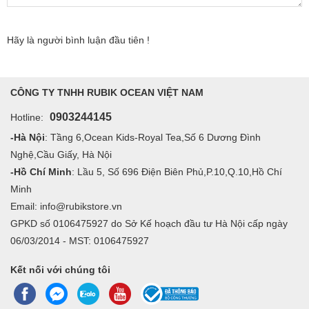
Hãy là người bình luận đầu tiên !
CÔNG TY TNHH RUBIK OCEAN VIỆT NAM
0903244145
Hotline:
-Hà Nội
: Tầng 6,Ocean Kids-Royal Tea,Số 6 Dương Đình
Nghệ,Cầu Giấy, Hà Nội
-Hồ Chí Minh
: Lầu 5, Số 696 Điện Biên Phủ,P.10,Q.10,Hồ Chí
Minh
Email: info@rubikstore.vn
GPKD số 0106475927 do Sở Kế hoạch đầu tư Hà Nội cấp ngày
06/03/2014 - MST: 0106475927
Kết nối với chúng tôi