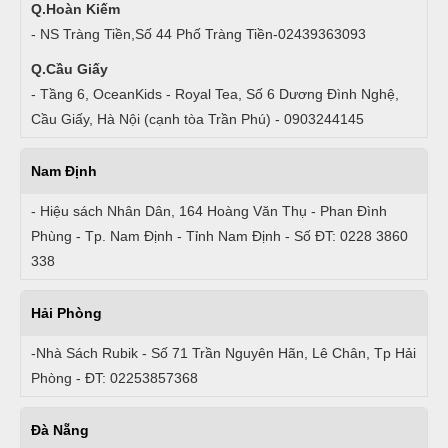
Q.Hoàn Kiếm
- NS Tràng Tiền,Số 44 Phố Tràng Tiền-02439363093
Q.Cầu Giấy
- Tầng 6, OceanKids - Royal Tea, Số 6 Dương Đình Nghệ,
Cầu Giấy, Hà Nội (cạnh tòa Trần Phú) - 0903244145
Nam Định
- Hiệu sách Nhân Dân, 164 Hoàng Văn Thụ - Phan Đình
Phùng - Tp. Nam Định - Tỉnh Nam Định - Số ĐT: 0228 3860
338
Hải Phòng
-Nhà Sách Rubik - Số 71 Trần Nguyên Hãn, Lê Chân, Tp Hải
Phòng - ĐT: 02253857368
Đà Nẵng