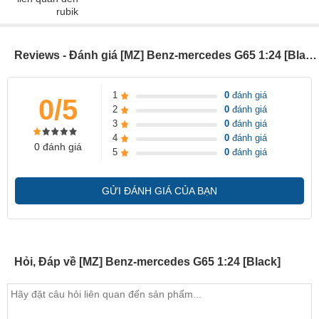
Reviews - Đánh giá [MZ] Benz-mercedes G65 1:24 [Black]
1
0
đánh giá
0/5
2
0
đánh giá
3
0
đánh giá
4
0
đánh giá
0 đánh giá
5
0
đánh giá
GỬI ĐÁNH GIÁ CỦA BẠN
Hỏi, Đáp về [MZ] Benz-mercedes G65 1:24 [Black]