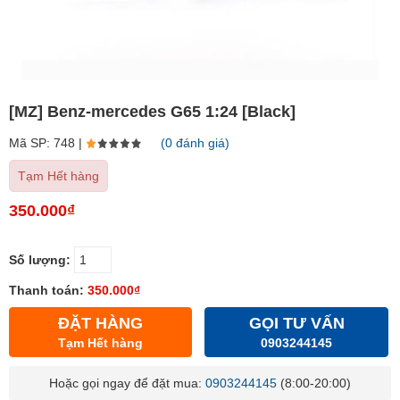
[MZ] Benz-mercedes G65 1:24 [Black]
Mã SP: 748 |
(0 đánh giá)
Tạm Hết hàng
350.000₫
Số lượng:
Thanh toán:
350.000₫
ĐẶT HÀNG
GỌI TƯ VẤN
Tạm Hết hàng
0903244145
Hoặc gọi ngay để đặt mua:
0903244145
(8:00-20:00)