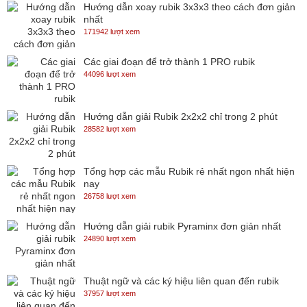
Hướng dẫn xoay rubik 3x3x3 theo cách đơn giản
nhất
171942 lượt xem
Các giai đoạn để trở thành 1 PRO rubik
44096 lượt xem
Hướng dẫn giải Rubik 2x2x2 chỉ trong 2 phút
28582 lượt xem
Tổng hợp các mẫu Rubik rẻ nhất ngon nhất hiện
nay
26758 lượt xem
Hướng dẫn giải rubik Pyraminx đơn giản nhất
24890 lượt xem
Thuật ngữ và các ký hiệu liên quan đến rubik
37957 lượt xem