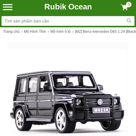
Rubik Ocean
0
Trang chủ
Mô Hình Tĩnh
Mô hình ô tô
[MZ] Benz-mercedes G65 1:24 [Black