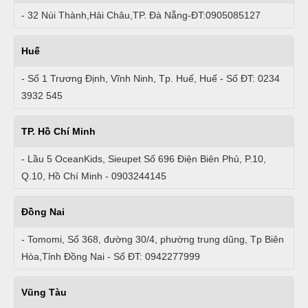
- 32 Núi Thành,Hải Châu,TP. Đà Nẵng-ĐT:0905085127
Huế
- Số 1 Trương Định, Vĩnh Ninh, Tp. Huế, Huế - Số ĐT: 0234
3932 545
TP. Hồ Chí Minh
- Lầu 5 OceanKids, Sieupet Số 696 Điện Biên Phủ, P.10,
Q.10, Hồ Chí Minh - 0903244145
Đồng Nai
- Tomomi, Số 368, đường 30/4, phường trung dũng, Tp Biên
Hòa,Tỉnh Đồng Nai - Số ĐT: 0942277999
Vũng Tàu