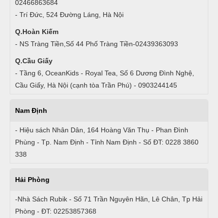
02466863684
- Trí Đức, 524 Đường Láng, Hà Nội
Q.Hoàn Kiếm
- NS Tràng Tiền,Số 44 Phố Tràng Tiền-02439363093
Q.Cầu Giấy
- Tầng 6, OceanKids - Royal Tea, Số 6 Dương Đình Nghệ,
Cầu Giấy, Hà Nội (cạnh tòa Trần Phú) - 0903244145
Nam Định
- Hiệu sách Nhân Dân, 164 Hoàng Văn Thụ - Phan Đình
Phùng - Tp. Nam Định - Tỉnh Nam Định - Số ĐT: 0228 3860
338
Hải Phòng
-Nhà Sách Rubik - Số 71 Trần Nguyên Hãn, Lê Chân, Tp Hải
Phòng - ĐT: 02253857368