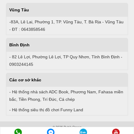
Vũng Tàu
-83A, Lê Lai, Phường 1, TP. Vũng Tàu, T. Bà Rịa - Vũng Tàu
- ĐT : 0643858546
Bình Định
- 82 Lê Lợi, Phường Lê Lợi, TP Quy Nhơn, Tỉnh Bình Định -
0903244145
Các cơ sở khác
- Hệ thống nhà sách ADC Book, Phương Nam, Fahasa miền
bắc, Tiền Phong, Trí Đức, Cá chép
- Hệ thống siêu thị đồ chơi Funny Land
© 2026 Rubik Ocean