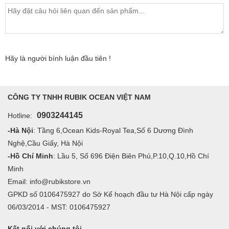
Hãy là người bình luận đầu tiên !
CÔNG TY TNHH RUBIK OCEAN VIỆT NAM
0903244145
Hotline:
-Hà Nội
: Tầng 6,Ocean Kids-Royal Tea,Số 6 Dương Đình
Nghệ,Cầu Giấy, Hà Nội
-Hồ Chí Minh
: Lầu 5, Số 696 Điện Biên Phủ,P.10,Q.10,Hồ Chí
Minh
Email: info@rubikstore.vn
GPKD số 0106475927 do Sở Kế hoạch đầu tư Hà Nội cấp ngày
06/03/2014 - MST: 0106475927
Kết nối với chúng tôi