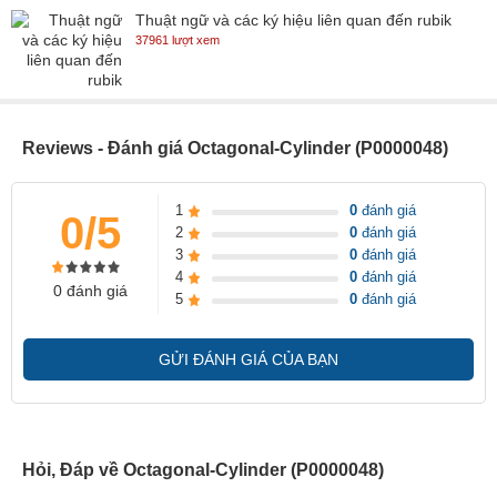
Thuật ngữ và các ký hiệu liên quan đến rubik
37961 lượt xem
Reviews - Đánh giá Octagonal-Cylinder (P0000048)
1
0
đánh giá
0/5
2
0
đánh giá
3
0
đánh giá
4
0
đánh giá
0 đánh giá
5
0
đánh giá
GỬI ĐÁNH GIÁ CỦA BẠN
Hỏi, Đáp về Octagonal-Cylinder (P0000048)