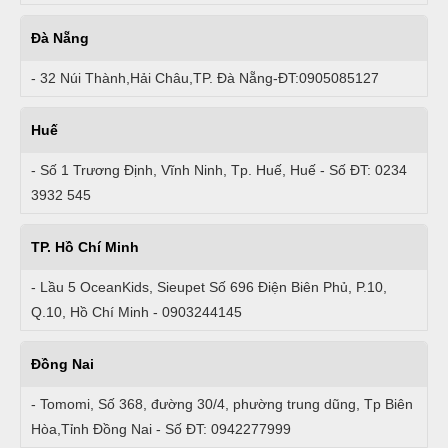
Đà Nẵng
- 32 Núi Thành,Hải Châu,TP. Đà Nẵng-ĐT:0905085127
Huế
- Số 1 Trương Định, Vĩnh Ninh, Tp. Huế, Huế - Số ĐT: 0234
3932 545
TP. Hồ Chí Minh
- Lầu 5 OceanKids, Sieupet Số 696 Điện Biên Phủ, P.10,
Q.10, Hồ Chí Minh - 0903244145
Đồng Nai
- Tomomi, Số 368, đường 30/4, phường trung dũng, Tp Biên
Hòa,Tỉnh Đồng Nai - Số ĐT: 0942277999