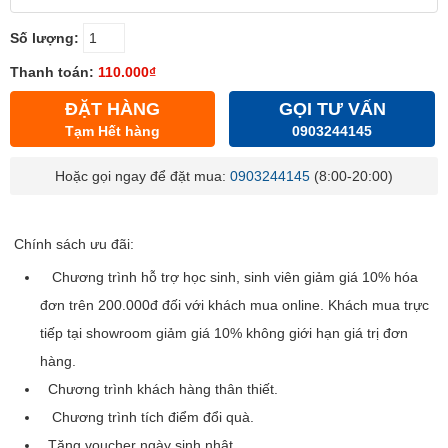
Số lượng:
Thanh toán:
110.000₫
ĐẶT HÀNG
GỌI TƯ VẤN
Tạm Hết hàng
0903244145
Hoặc gọi ngay để đặt mua:
0903244145
(8:00-20:00)
Chính sách ưu đãi:
Chương trình hỗ trợ học sinh, sinh viên giảm giá 10% hóa
đơn trên 200.000đ đối với khách mua online. Khách mua trực
tiếp tại showroom giảm giá 10% không giới hạn giá trị đơn
hàng.
Chương trình khách hàng thân thiết.
Chương trình tích điểm đổi quà.
Tặng voucher ngày sinh nhật.