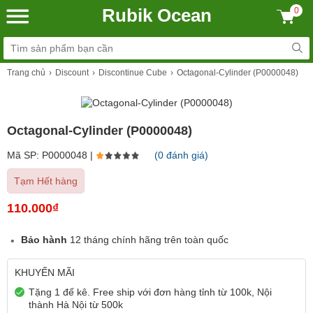
Rubik Ocean
0
Trang chủ
Discount
Discontinue Cube
Octagonal-Cylinder (P0000048)
Octagonal-Cylinder (P0000048)
Mã SP: P0000048 |
(0 đánh giá)
Tạm Hết hàng
110.000₫
Bảo hành
12 tháng chính hãng trên toàn quốc
KHUYẾN MÃI
Tặng 1 đế kê. Free ship với đơn hàng tỉnh từ 100k, Nội
thành Hà Nội từ 500k