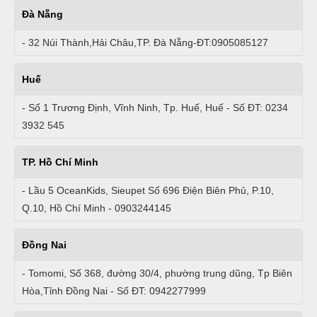
Đà Nẵng
- 32 Núi Thành,Hải Châu,TP. Đà Nẵng-ĐT:0905085127
Huế
- Số 1 Trương Định, Vĩnh Ninh, Tp. Huế, Huế - Số ĐT: 0234
3932 545
TP. Hồ Chí Minh
- Lầu 5 OceanKids, Sieupet Số 696 Điện Biên Phủ, P.10,
Q.10, Hồ Chí Minh - 0903244145
Đồng Nai
- Tomomi, Số 368, đường 30/4, phường trung dũng, Tp Biên
Hòa,Tỉnh Đồng Nai - Số ĐT: 0942277999