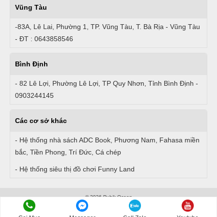
Vũng Tàu
-83A, Lê Lai, Phường 1, TP. Vũng Tàu, T. Bà Rịa - Vũng Tàu
- ĐT : 0643858546
Bình Định
- 82 Lê Lợi, Phường Lê Lợi, TP Quy Nhơn, Tỉnh Bình Định -
0903244145
Các cơ sở khác
- Hệ thống nhà sách ADC Book, Phương Nam, Fahasa miền
bắc, Tiền Phong, Trí Đức, Cá chép
- Hệ thống siêu thị đồ chơi Funny Land
© 2026 Rubik Ocean