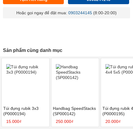
Hoặc gọi ngay để đặt mua:
0903244145
(8:00-20:00)
Sản phẩm cùng danh mục
Túi đựng rubik 3x3
Handbag SpeedStacks
Túi đựng rubik 
(P0000194)
(SP000142)
(P0000195)
15.000₫
250.000₫
20.000₫