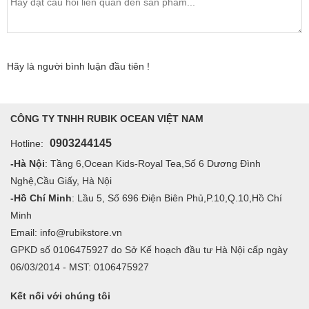
Hãy là người bình luận đầu tiên !
CÔNG TY TNHH RUBIK OCEAN VIỆT NAM
0903244145
Hotline:
-Hà Nội
: Tầng 6,Ocean Kids-Royal Tea,Số 6 Dương Đình
Nghệ,Cầu Giấy, Hà Nội
-Hồ Chí Minh
: Lầu 5, Số 696 Điện Biên Phủ,P.10,Q.10,Hồ Chí
Minh
Email: info@rubikstore.vn
GPKD số 0106475927 do Sở Kế hoạch đầu tư Hà Nội cấp ngày
06/03/2014 - MST: 0106475927
Kết nối với chúng tôi