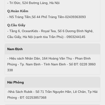
- Trí Đức, 524 Đường Láng, Hà Nội
Q.Hoàn Kiếm
- NS Tràng Tiền,Số 44 Phố Tràng Tiền-02439363093
Q.Cầu Giấy
- Tầng 6, OceanKids - Royal Tea, Số 6 Dương Đình Nghệ,
Cầu Giấy, Hà Nội (cạnh tòa Trần Phú) - 0903244145
Nam Định
- Hiệu sách Nhân Dân, 164 Hoàng Văn Thụ - Phan Đình
Phùng - Tp. Nam Định - Tỉnh Nam Định - Số ĐT: 0228 3860
338
Hải Phòng
-Nhà Sách Rubik - Số 71 Trần Nguyên Hãn, Lê Chân, Tp Hải
Phòng - ĐT: 02253857368