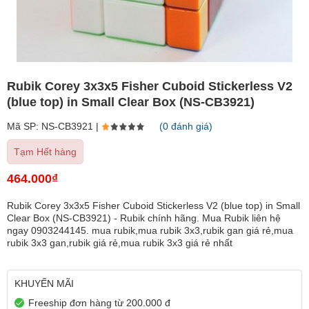
Rubik Corey 3x3x5 Fisher Cuboid Stickerless V2
(blue top) in Small Clear Box (NS-CB3921)
Mã SP: NS-CB3921 |
(0 đánh giá)
Tạm Hết hàng
464.000₫
Rubik Corey 3x3x5 Fisher Cuboid Stickerless V2 (blue top) in Small
Clear Box (NS-CB3921) - Rubik chính hãng. Mua Rubik liên hệ
ngay 0903244145. mua rubik,mua rubik 3x3,rubik gan giá rẻ,mua
rubik 3x3 gan,rubik giá rẻ,mua rubik 3x3 giá rẻ nhất
KHUYẾN MÃI
Freeship đơn hàng từ 200.000 đ