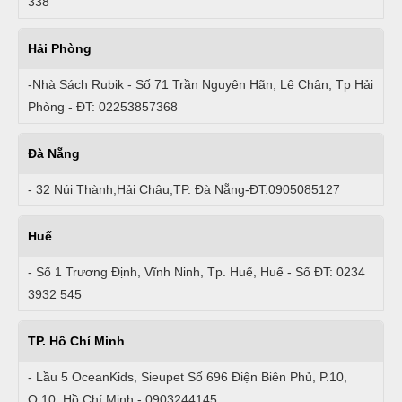
338
Hải Phòng
-Nhà Sách Rubik - Số 71 Trần Nguyên Hãn, Lê Chân, Tp Hải
Phòng - ĐT: 02253857368
Đà Nẵng
- 32 Núi Thành,Hải Châu,TP. Đà Nẵng-ĐT:0905085127
Huế
- Số 1 Trương Định, Vĩnh Ninh, Tp. Huế, Huế - Số ĐT: 0234
3932 545
TP. Hồ Chí Minh
- Lầu 5 OceanKids, Sieupet Số 696 Điện Biên Phủ, P.10,
Q.10, Hồ Chí Minh - 0903244145