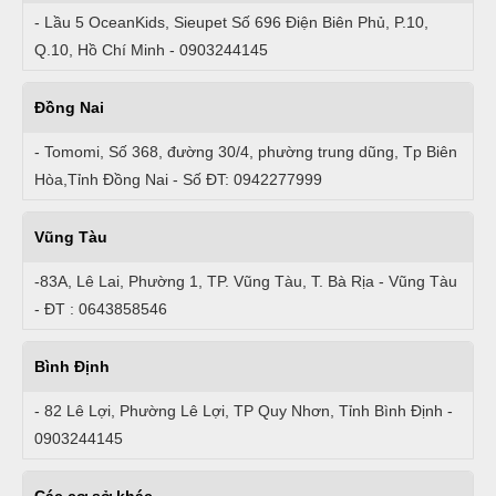
- Lầu 5 OceanKids, Sieupet Số 696 Điện Biên Phủ, P.10,
Q.10, Hồ Chí Minh - 0903244145
Đồng Nai
- Tomomi, Số 368, đường 30/4, phường trung dũng, Tp Biên
Hòa,Tỉnh Đồng Nai - Số ĐT: 0942277999
Vũng Tàu
-83A, Lê Lai, Phường 1, TP. Vũng Tàu, T. Bà Rịa - Vũng Tàu
- ĐT : 0643858546
Bình Định
- 82 Lê Lợi, Phường Lê Lợi, TP Quy Nhơn, Tỉnh Bình Định -
0903244145
Các cơ sở khác