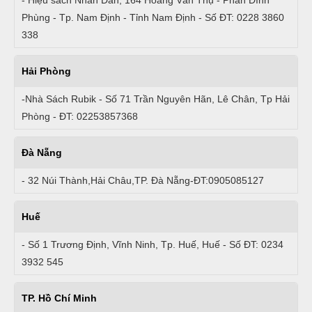
Phùng - Tp. Nam Định - Tỉnh Nam Định - Số ĐT: 0228 3860
338
Hải Phòng
-Nhà Sách Rubik - Số 71 Trần Nguyên Hãn, Lê Chân, Tp Hải
Phòng - ĐT: 02253857368
Đà Nẵng
- 32 Núi Thành,Hải Châu,TP. Đà Nẵng-ĐT:0905085127
Huế
- Số 1 Trương Định, Vĩnh Ninh, Tp. Huế, Huế - Số ĐT: 0234
3932 545
TP. Hồ Chí Minh