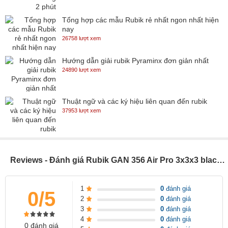
Tổng hợp các mẫu Rubik rẻ nhất ngon nhất hiện
nay
26758 lượt xem
Hướng dẫn giải rubik Pyraminx đơn giản nhất
24890 lượt xem
Thuật ngữ và các ký hiệu liên quan đến rubik
37953 lượt xem
Reviews - Đánh giá Rubik GAN 356 Air Pro 3x3x3 black - SP004851
1
0
đánh giá
0/5
2
0
đánh giá
3
0
đánh giá
4
0
đánh giá
0 đánh giá