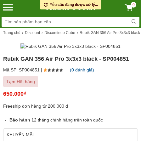
Rubik Ocean
Yêu cầu đang được xử lý...
0
Trang chủ
Discount
Discontinue Cube
Rubik GAN 356 Air Pro 3x3x3 black
Rubik GAN 356 Air Pro 3x3x3 black - SP004851
Mã SP: SP004851 |
(0 đánh giá)
Tạm Hết hàng
650.000₫
Freeship đơn hàng từ 200.000 đ
Bảo hành
12 tháng chính hãng trên toàn quốc
KHUYẾN MÃI