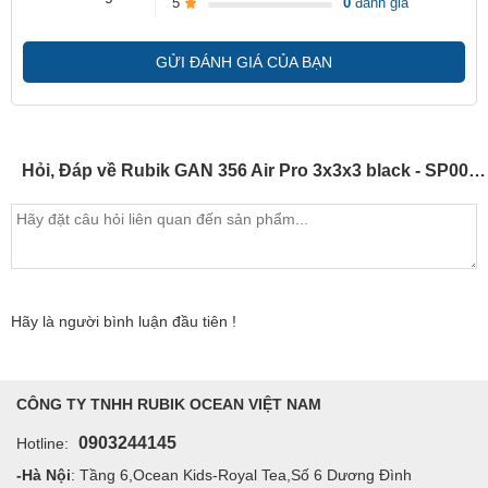
5
0
đánh giá
GỬI ĐÁNH GIÁ CỦA BẠN
Hỏi, Đáp về Rubik GAN 356 Air Pro 3x3x3 black - SP004851
Hãy là người bình luận đầu tiên !
CÔNG TY TNHH RUBIK OCEAN VIỆT NAM
0903244145
Hotline:
-Hà Nội
: Tầng 6,Ocean Kids-Royal Tea,Số 6 Dương Đình