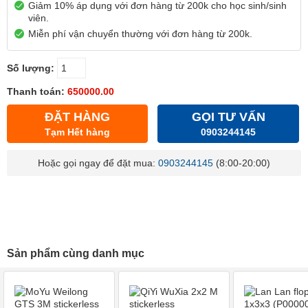
Giảm 10% áp dụng với đơn hàng từ 200k cho học sinh/sinh
viên.
Miễn phí vận chuyển thường với đơn hàng từ 200k.
Số lượng:
Thanh toán:
650000.00
ĐẶT HÀNG
GỌI TƯ VẤN
Tạm Hết hàng
0903244145
Hoặc gọi ngay để đặt mua:
0903244145
(8:00-20:00)
Sản phẩm cùng danh mục