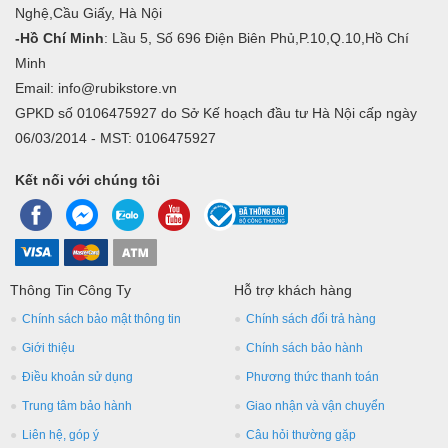
Nghệ,Cầu Giấy, Hà Nội
-Hồ Chí Minh
: Lầu 5, Số 696 Điện Biên Phủ,P.10,Q.10,Hồ Chí
Minh
Email: info@rubikstore.vn
GPKD số 0106475927 do Sở Kế hoạch đầu tư Hà Nội cấp ngày
06/03/2014 - MST: 0106475927
Kết nối với chúng tôi
Thông Tin Công Ty
Hỗ trợ khách hàng
Chính sách bảo mật thông tin
Chính sách đổi trả hàng
Giới thiệu
Chính sách bảo hành
Điều khoản sử dụng
Phương thức thanh toán
Trung tâm bảo hành
Giao nhận và vận chuyển
Liên hệ, góp ý
Câu hỏi thường gặp