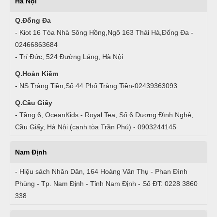
Hà Nội
Q.Đống Đa
- Kiot 16 Tòa Nhà Sông Hồng,Ngõ 163 Thái Hà,Đống Đa -
02466863684
- Trí Đức, 524 Đường Láng, Hà Nội
Q.Hoàn Kiếm
- NS Tràng Tiền,Số 44 Phố Tràng Tiền-02439363093
Q.Cầu Giấy
- Tầng 6, OceanKids - Royal Tea, Số 6 Dương Đình Nghệ,
Cầu Giấy, Hà Nội (cạnh tòa Trần Phú) - 0903244145
Nam Định
- Hiệu sách Nhân Dân, 164 Hoàng Văn Thụ - Phan Đình
Phùng - Tp. Nam Định - Tỉnh Nam Định - Số ĐT: 0228 3860
338