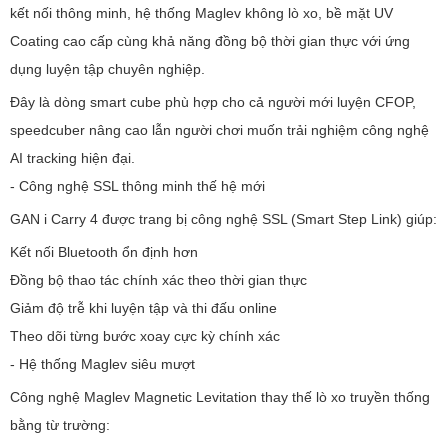
kết nối thông minh, hệ thống Maglev không lò xo, bề mặt UV
Coating cao cấp cùng khả năng đồng bộ thời gian thực với ứng
dụng luyện tập chuyên nghiệp.
Đây là dòng smart cube phù hợp cho cả người mới luyện CFOP,
speedcuber nâng cao lẫn người chơi muốn trải nghiệm công nghệ
AI tracking hiện đại.
- Công nghệ SSL thông minh thế hệ mới
GAN i Carry 4 được trang bị công nghệ SSL (Smart Step Link) giúp:
Kết nối Bluetooth ổn định hơn
Đồng bộ thao tác chính xác theo thời gian thực
Giảm độ trễ khi luyện tập và thi đấu online
Theo dõi từng bước xoay cực kỳ chính xác
- Hệ thống Maglev siêu mượt
Công nghệ Maglev Magnetic Levitation thay thế lò xo truyền thống
bằng từ trường: