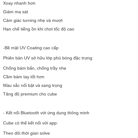
Xoay nhanh hơn
Giảm ma sát
Cảm giác turning nhẹ và mượt
Hạn chế tiếng ồn khi chơi tốc độ cao
-Bề mặt UV Coating cao cấp
Phiên bản UV sở hữu lớp phủ bóng đặc trưng:
Chống bám bẩn, chống trầy nhẹ
Cầm bám tay tốt hơn
Màu sắc nổi bật và sang trọng
Tăng độ premium cho cube
- Kết nối Bluetooth với ứng dụng thông minh
Cube có thể kết nối với app:
Theo dõi thời gian solve