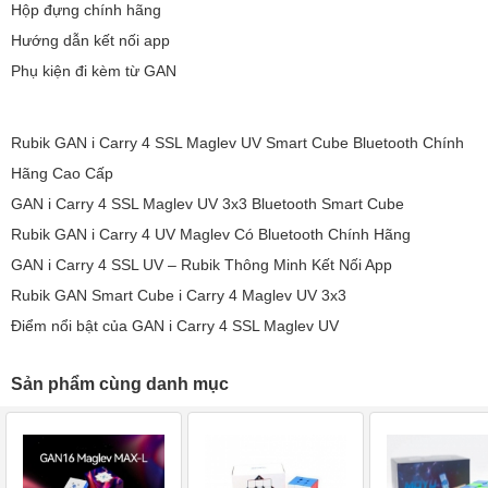
Hộp đựng chính hãng
Hướng dẫn kết nối app
Phụ kiện đi kèm từ GAN
Rubik GAN i Carry 4 SSL Maglev UV Smart Cube Bluetooth Chính
Hãng Cao Cấp
GAN i Carry 4 SSL Maglev UV 3x3 Bluetooth Smart Cube
Rubik GAN i Carry 4 UV Maglev Có Bluetooth Chính Hãng
GAN i Carry 4 SSL UV – Rubik Thông Minh Kết Nối App
Rubik GAN Smart Cube i Carry 4 Maglev UV 3x3
Điểm nổi bật của GAN i Carry 4 SSL Maglev UV
Sản phẩm cùng danh mục