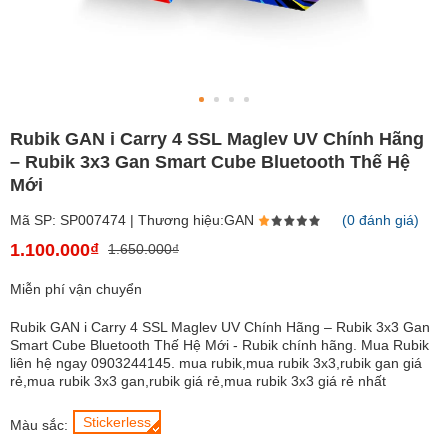
Rubik GAN i Carry 4 SSL Maglev UV Chính Hãng
– Rubik 3x3 Gan Smart Cube Bluetooth Thế Hệ
Mới
Mã SP: SP007474 | Thương hiệu:GAN
(0 đánh giá)
1.100.000₫
1.650.000₫
Miễn phí vận chuyển
Rubik GAN i Carry 4 SSL Maglev UV Chính Hãng – Rubik 3x3 Gan
Smart Cube Bluetooth Thế Hệ Mới - Rubik chính hãng. Mua Rubik
liên hệ ngay 0903244145. mua rubik,mua rubik 3x3,rubik gan giá
rẻ,mua rubik 3x3 gan,rubik giá rẻ,mua rubik 3x3 giá rẻ nhất
Stickerless
Màu sắc: