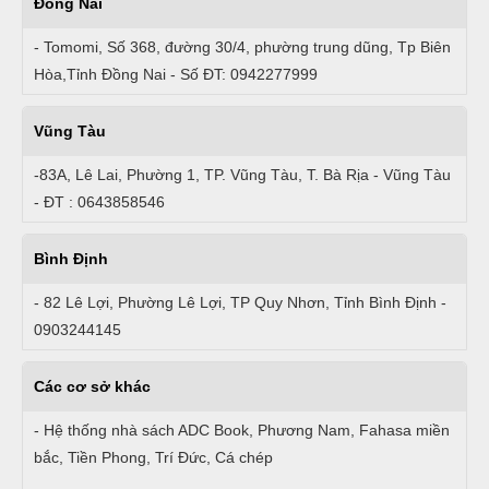
Đồng Nai
- Tomomi, Số 368, đường 30/4, phường trung dũng, Tp Biên
Hòa,Tỉnh Đồng Nai - Số ĐT: 0942277999
Vũng Tàu
-83A, Lê Lai, Phường 1, TP. Vũng Tàu, T. Bà Rịa - Vũng Tàu
- ĐT : 0643858546
Bình Định
- 82 Lê Lợi, Phường Lê Lợi, TP Quy Nhơn, Tỉnh Bình Định -
0903244145
Các cơ sở khác
- Hệ thống nhà sách ADC Book, Phương Nam, Fahasa miền
bắc, Tiền Phong, Trí Đức, Cá chép