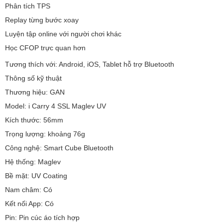
Phân tích TPS
Replay từng bước xoay
Luyện tập online với người chơi khác
Học CFOP trực quan hơn
Tương thích với: Android, iOS, Tablet hỗ trợ Bluetooth
Thông số kỹ thuật
Thương hiệu: GAN
Model: i Carry 4 SSL Maglev UV
Kích thước: 56mm
Trọng lượng: khoảng 76g
Công nghệ: Smart Cube Bluetooth
Hệ thống: Maglev
Bề mặt: UV Coating
Nam châm: Có
Kết nối App: Có
Pin: Pin cúc áo tích hợp