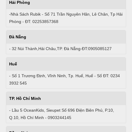
Hải Phòng
-Nhà Sách Rubik - Số 71 Trần Nguyên Hãn, Lê Chân, Tp Hải
Phòng - ĐT: 02253857368
Đà Nẵng
- 32 Núi Thành,Hải Châu,TP. Đà Nẵng-ĐT:0905085127
Huế
- Số 1 Trương Định, Vĩnh Ninh, Tp. Huế, Huế - Số ĐT: 0234
3932 545
TP. Hồ Chí Minh
- Lầu 5 OceanKids, Sieupet Số 696 Điện Biên Phủ, P.10,
Q.10, Hồ Chí Minh - 0903244145