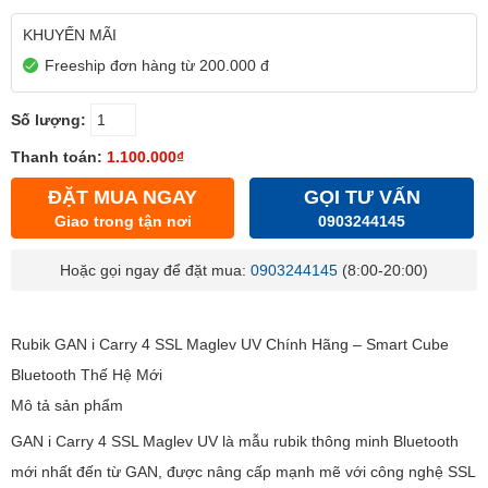
KHUYẾN MÃI
Freeship đơn hàng từ 200.000 đ
Số lượng:
Thanh toán:
1.100.000₫
ĐẶT MUA NGAY
GỌI TƯ VẤN
Giao trong tận nơi
0903244145
Hoặc gọi ngay để đặt mua:
0903244145
(8:00-20:00)
Rubik GAN i Carry 4 SSL Maglev UV Chính Hãng – Smart Cube
Bluetooth Thế Hệ Mới
Mô tả sản phẩm
GAN i Carry 4 SSL Maglev UV là mẫu rubik thông minh Bluetooth
mới nhất đến từ GAN, được nâng cấp mạnh mẽ với công nghệ SSL