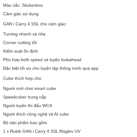
Màu sắc: Stickerless
Cảm giác sử dụng
GAN i Carry 4 SSL cho cảm giác:
Turning nhanh và nhẹ
Corner cutting tốt
Kiểm soát ổn định
Phù hợp both speed và luyện lookahead
Đặc biệt tối ưu cho luyện tập thông minh qua app
Cube thích hợp cho:
Người mới chơi smart cube
Speedcuber trung cấp
Người luyện thi đấu WCA
Người thích công nghệ và AI cube
Bộ sản phẩm bao gồm
1 x Rubik GAN i Carry 4 SSL Maglev UV