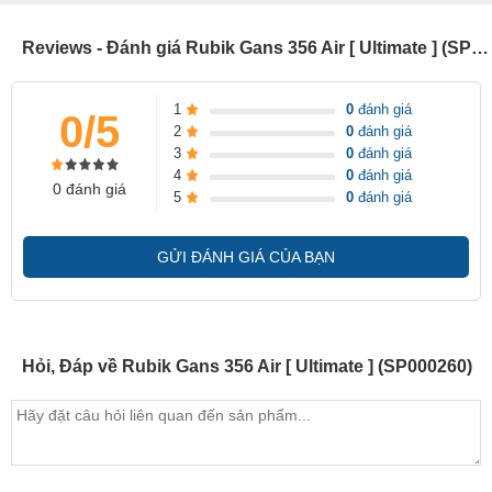
Reviews - Đánh giá Rubik Gans 356 Air [ Ultimate ] (SP000260)
1
0
đánh giá
0/5
2
0
đánh giá
3
0
đánh giá
4
0
đánh giá
0 đánh giá
5
0
đánh giá
GỬI ĐÁNH GIÁ CỦA BẠN
Hỏi, Đáp về Rubik Gans 356 Air [ Ultimate ] (SP000260)