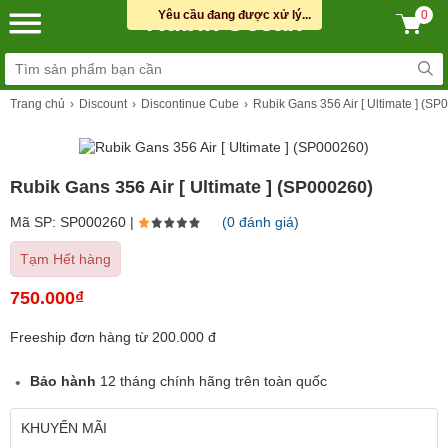
Rubik Ocean
Yêu cầu đang được xử lý...
0
Trang chủ
Discount
Discontinue Cube
Rubik Gans 356 Air [ Ultimate ] (SP
Rubik Gans 356 Air [ Ultimate ] (SP000260)
Mã SP: SP000260 |
(0 đánh giá)
Tạm Hết hàng
750.000₫
Freeship đơn hàng từ 200.000 đ
Bảo hành
12 tháng chính hãng trên toàn quốc
KHUYẾN MÃI