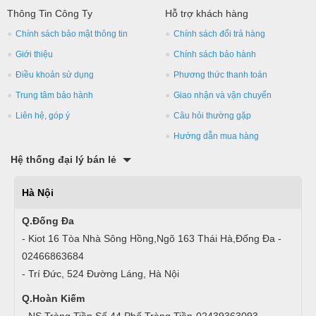
Thông Tin Công Ty
Hỗ trợ khách hàng
Chính sách bảo mật thông tin
Chính sách đổi trả hàng
Giới thiệu
Chính sách bảo hành
Điều khoản sử dụng
Phương thức thanh toán
Trung tâm bảo hành
Giao nhận và vận chuyển
Liên hệ, góp ý
Câu hỏi thường gặp
Hướng dẫn mua hàng
Hệ thống đại lý bán lẻ
Hà Nội
Q.Đống Đa
- Kiot 16 Tòa Nhà Sông Hồng,Ngõ 163 Thái Hà,Đống Đa -
02466863684
- Trí Đức, 524 Đường Láng, Hà Nội
Q.Hoàn Kiếm
- NS Tràng Tiền,Số 44 Phố Tràng Tiền-02439363093