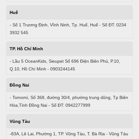
Huế
- Số 1 Trương Định, Vĩnh Ninh, Tp. Huế, Huế - Số ĐT: 0234
3932 545
TP. Hồ Chí Minh
- Lầu 5 OceanKids, Sieupet Số 696 Điện Biên Phủ, P.10,
Q.10, Hồ Chí Minh - 0903244145
Đồng Nai
- Tomomi, Số 368, đường 30/4, phường trung dũng, Tp Biên
Hòa,Tỉnh Đồng Nai - Số ĐT: 0942277999
Vũng Tàu
-83A, Lê Lai, Phường 1, TP. Vũng Tàu, T. Bà Rịa - Vũng Tàu