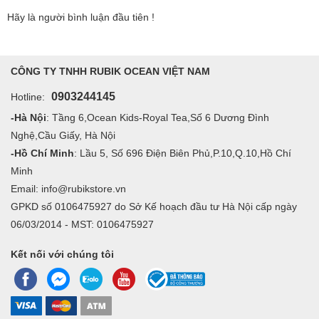
Hãy là người bình luận đầu tiên !
CÔNG TY TNHH RUBIK OCEAN VIỆT NAM
0903244145
Hotline:
-Hà Nội
: Tầng 6,Ocean Kids-Royal Tea,Số 6 Dương Đình
Nghệ,Cầu Giấy, Hà Nội
-Hồ Chí Minh
: Lầu 5, Số 696 Điện Biên Phủ,P.10,Q.10,Hồ Chí
Minh
Email: info@rubikstore.vn
GPKD số 0106475927 do Sở Kế hoạch đầu tư Hà Nội cấp ngày
06/03/2014 - MST: 0106475927
Kết nối với chúng tôi