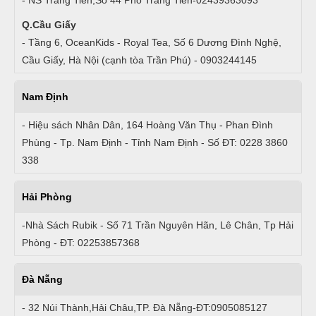
Q.Cầu Giấy
- Tầng 6, OceanKids - Royal Tea, Số 6 Dương Đình Nghệ,
Cầu Giấy, Hà Nội (cạnh tòa Trần Phú) - 0903244145
Nam Định
- Hiệu sách Nhân Dân, 164 Hoàng Văn Thụ - Phan Đình
Phùng - Tp. Nam Định - Tỉnh Nam Định - Số ĐT: 0228 3860
338
Hải Phòng
-Nhà Sách Rubik - Số 71 Trần Nguyên Hãn, Lê Chân, Tp Hải
Phòng - ĐT: 02253857368
Đà Nẵng
- 32 Núi Thành,Hải Châu,TP. Đà Nẵng-ĐT:0905085127