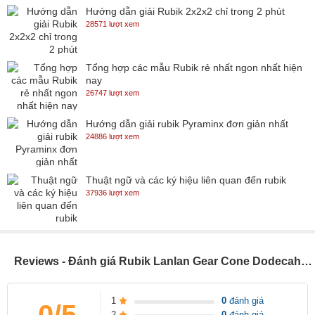
Hướng dẫn giải Rubik 2x2x2 chỉ trong 2 phút
28571 lượt xem
Tổng hợp các mẫu Rubik rẻ nhất ngon nhất hiện
nay
26747 lượt xem
Hướng dẫn giải rubik Pyraminx đơn giản nhất
24886 lượt xem
Thuật ngữ và các ký hiệu liên quan đến rubik
37936 lượt xem
Reviews - Đánh giá Rubik Lanlan Gear Cone Dodecahedron (SP002836)
1
0
đánh giá
0/5
2
0
đánh giá