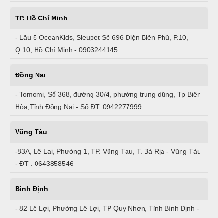
TP. Hồ Chí Minh
- Lầu 5 OceanKids, Sieupet Số 696 Điện Biên Phủ, P.10,
Q.10, Hồ Chí Minh - 0903244145
Đồng Nai
- Tomomi, Số 368, đường 30/4, phường trung dũng, Tp Biên
Hòa,Tỉnh Đồng Nai - Số ĐT: 0942277999
Vũng Tàu
-83A, Lê Lai, Phường 1, TP. Vũng Tàu, T. Bà Rịa - Vũng Tàu
- ĐT : 0643858546
Bình Định
- 82 Lê Lợi, Phường Lê Lợi, TP Quy Nhơn, Tỉnh Bình Định -