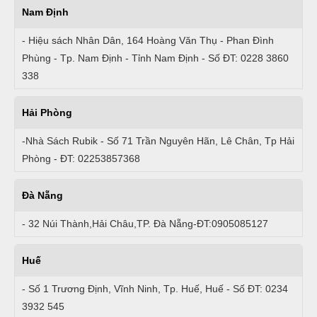
Nam Định
- Hiệu sách Nhân Dân, 164 Hoàng Văn Thụ - Phan Đình
Phùng - Tp. Nam Định - Tỉnh Nam Định - Số ĐT: 0228 3860
338
Hải Phòng
-Nhà Sách Rubik - Số 71 Trần Nguyên Hãn, Lê Chân, Tp Hải
Phòng - ĐT: 02253857368
Đà Nẵng
- 32 Núi Thành,Hải Châu,TP. Đà Nẵng-ĐT:0905085127
Huế
- Số 1 Trương Định, Vĩnh Ninh, Tp. Huế, Huế - Số ĐT: 0234
3932 545