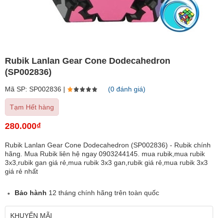
Rubik Lanlan Gear Cone Dodecahedron
(SP002836)
Mã SP: SP002836 |
(0 đánh giá)
Tạm Hết hàng
280.000₫
Rubik Lanlan Gear Cone Dodecahedron (SP002836) - Rubik chính
hãng. Mua Rubik liên hệ ngay 0903244145. mua rubik,mua rubik
3x3,rubik gan giá rẻ,mua rubik 3x3 gan,rubik giá rẻ,mua rubik 3x3
giá rẻ nhất
Bảo hành
12 tháng chính hãng trên toàn quốc
KHUYẾN MÃI