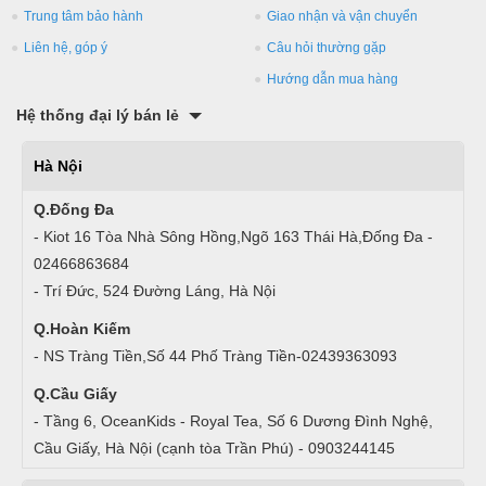
Trung tâm bảo hành
Giao nhận và vận chuyển
Liên hệ, góp ý
Câu hỏi thường gặp
Hướng dẫn mua hàng
Hệ thống đại lý bán lẻ
Hà Nội
Q.Đống Đa
- Kiot 16 Tòa Nhà Sông Hồng,Ngõ 163 Thái Hà,Đống Đa -
02466863684
- Trí Đức, 524 Đường Láng, Hà Nội
Q.Hoàn Kiếm
- NS Tràng Tiền,Số 44 Phố Tràng Tiền-02439363093
Q.Cầu Giấy
- Tầng 6, OceanKids - Royal Tea, Số 6 Dương Đình Nghệ,
Cầu Giấy, Hà Nội (cạnh tòa Trần Phú) - 0903244145