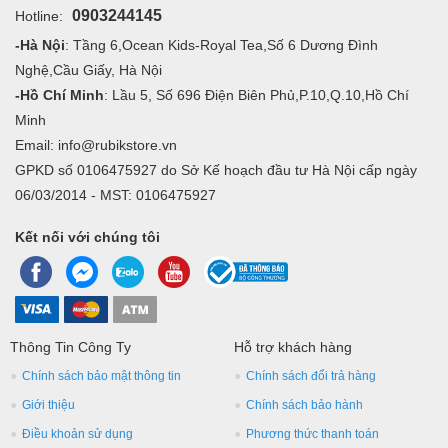
0903244145
Hotline:
-Hà Nội
: Tầng 6,Ocean Kids-Royal Tea,Số 6 Dương Đình
Nghệ,Cầu Giấy, Hà Nội
-Hồ Chí Minh
: Lầu 5, Số 696 Điện Biên Phủ,P.10,Q.10,Hồ Chí
Minh
Email: info@rubikstore.vn
GPKD số 0106475927 do Sở Kế hoạch đầu tư Hà Nội cấp ngày
06/03/2014 - MST: 0106475927
Kết nối với chúng tôi
Thông Tin Công Ty
Hỗ trợ khách hàng
Chính sách bảo mật thông tin
Chính sách đổi trả hàng
Giới thiệu
Chính sách bảo hành
Điều khoản sử dụng
Phương thức thanh toán