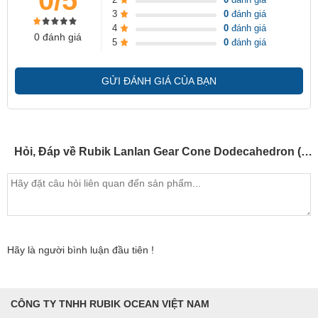
3
0
đánh giá
4
0
đánh giá
0 đánh giá
5
0
đánh giá
GỬI ĐÁNH GIÁ CỦA BẠN
Hỏi, Đáp về Rubik Lanlan Gear Cone Dodecahedron (SP002836)
Hãy là người bình luận đầu tiên !
CÔNG TY TNHH RUBIK OCEAN VIỆT NAM