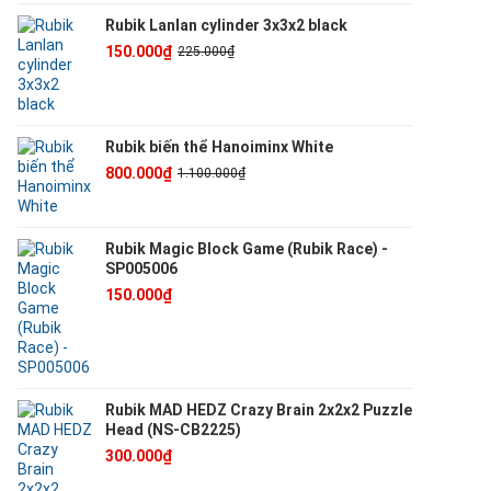
Rubik Lanlan cylinder 3x3x2 black
150.000₫
225.000₫
Rubik biến thể Hanoiminx White
800.000₫
1.100.000₫
Rubik Magic Block Game (Rubik Race) -
SP005006
150.000₫
Rubik MAD HEDZ Crazy Brain 2x2x2 Puzzle
Head (NS-CB2225)
300.000₫