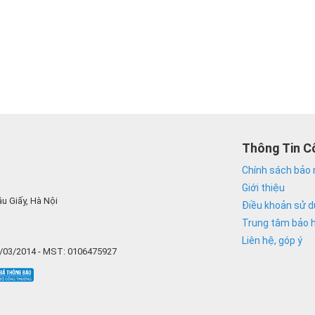
Thông Tin C
Chính sách bảo 
Giới thiệu
u Giấy, Hà Nội
Điều khoản sử 
Trung tâm bảo 
Liên hệ, góp ý
6/03/2014 - MST: 0106475927