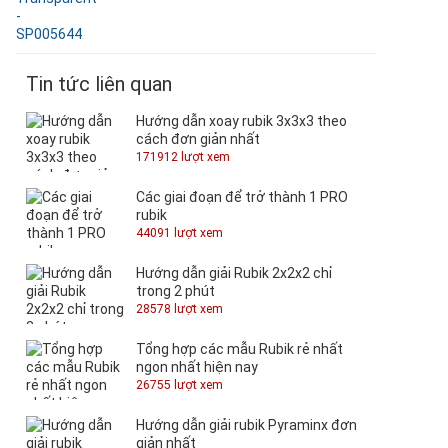
Tin tức liên quan
Hướng dẫn xoay rubik 3x3x3 theo
cách đơn giản nhất
171912 lượt xem
Các giai đoạn để trở thành 1 PRO
rubik
44091 lượt xem
Hướng dẫn giải Rubik 2x2x2 chỉ
trong 2 phút
28578 lượt xem
Tổng hợp các mẫu Rubik rẻ nhất
ngon nhất hiện nay
26755 lượt xem
Hướng dẫn giải rubik Pyraminx đơn
giản nhất