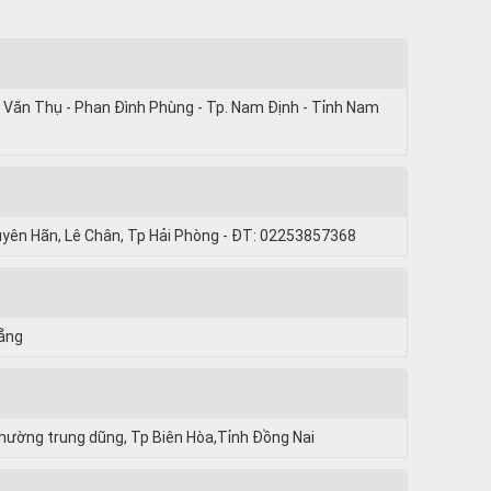
 Văn Thụ - Phan Đình Phùng - Tp. Nam Định - Tỉnh Nam
uyên Hãn, Lê Chân, Tp Hải Phòng - ĐT: 02253857368
Nẵng
hường trung dũng, Tp Biên Hòa,Tỉnh Đồng Nai