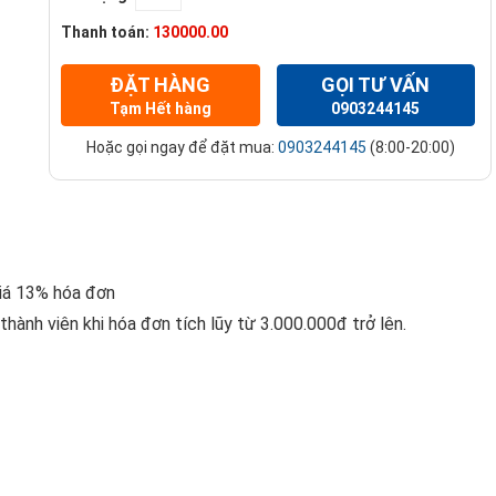
Thanh toán:
130000.00
ĐẶT HÀNG
GỌI TƯ VẤN
Tạm Hết hàng
0903244145
Hoặc gọi ngay để đặt mua:
0903244145
(8:00-20:00)
giá 13% hóa đơn
ành viên khi hóa đơn tích lũy từ 3.000.000đ trở lên.