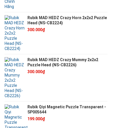
Rubik MAD HEDZ Crazy Horn 2x2x2 Puzzle
Head (NS-CB2224)
300.000₫
Rubik MAD HEDZ Crazy Mummy 2x2x2
Puzzle Head (NS-CB2226)
300.000₫
Rubik Qiyi Magnetic Puzzle Transparent -
SP005644
199.000₫