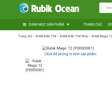
DANH MỤC SẢN PHẨM
TRANG CHỦ
GI
Trang chủ
Rubik Biến Thể
Rubik Biến Thể Khác
Rubik Magic 1
Click để phóng to hình sản phẩm