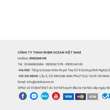
CÔNG TY TNHH RUBIK OCEAN VIỆT NAM
Hotline:
0903244145
Tel : 02466863684 - 0836561578 - 0903244145
-Hà Nội
: Tầng 6,Ocean Kids-Royal Tea,Số 6 Dương Đình Nghệ,Cầ
-Hồ Chí Minh
: Lầu 5, Số 696 Điện Biên Phủ,P.10,Q.10,Hồ Chí Minh
Email: info@rubikstore.vn
GPKD số 0106475927 do Sở Kế hoạch đầu tư Hà Nội cấp ngày 0