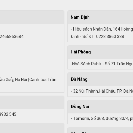
Nam Định
- Hiệu sách Nhân Dân, 164 Hoàng
 02466863684
Định - Số ĐT: 0228 3860 338
Hải Phòng
-Nhà Sách Rubik - Số 71 Trần Ng
Đà Nẵng
ầu Giấy, Hà Nội (Cạnh tòa Trần
- 32 Núi Thành,Hải Châu,TP. Đà 
Đồng Nai
 3932 545
- Tomomi, Số 368, đường 30/4, p