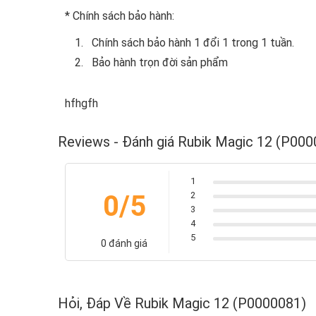
* Chính sách bảo hành:
Chính sách bảo hành 1 đổi 1 trong 1 tuần.
Bảo hành trọn đời sản phẩm
hfhgfh
Reviews - Đánh giá Rubik Magic 12 (P00
1
0/5
2
3
4
5
0 đánh giá
Hỏi, Đáp Về Rubik Magic 12 (P0000081)