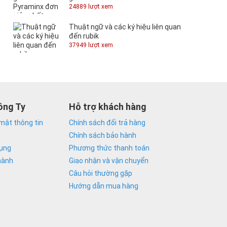
24889 lượt xem
Thuật ngữ và các ký hiệu liên quan
đến rubik
37949 lượt xem
ông Ty
Hỗ trợ khách hàng
mật thông tin
Chính sách đổi trả hàng
Chính sách bảo hành
dụng
Phương thức thanh toán
hành
Giao nhận và vận chuyển
Câu hỏi thường gặp
Hướng dẫn mua hàng