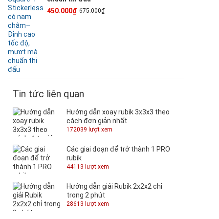
450.000₫
675.000₫
Tin tức liên quan
Hướng dẫn xoay rubik 3x3x3 theo
cách đơn giản nhất
172039 lượt xem
Các giai đoạn để trở thành 1 PRO
rubik
44113 lượt xem
Hướng dẫn giải Rubik 2x2x2 chỉ
trong 2 phút
28613 lượt xem