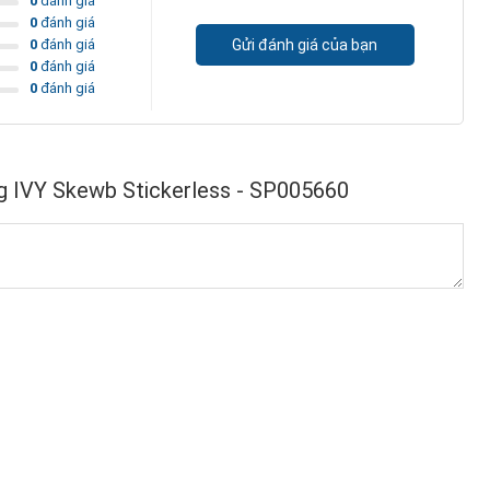
0
đánh giá
0
đánh giá
0
đánh giá
Gửi đánh giá của bạn
0
đánh giá
0
đánh giá
g IVY Skewb Stickerless - SP005660