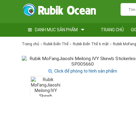
DANH MỤC SẢN PHẨM
TRANG CHỦ
GI
Trang chủ
Rubik Biến Thể
Rubik Biến Thể 6 mặt
Rubik MoFangJ
Click để phóng to hình sản phẩm