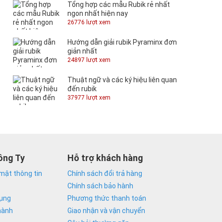
Tổng hợp các mẫu Rubik rẻ nhất
ngon nhất hiện nay
26776 lượt xem
Hướng dẫn giải rubik Pyraminx đơn
giản nhất
24897 lượt xem
Thuật ngữ và các ký hiệu liên quan
đến rubik
37977 lượt xem
ông Ty
Hỗ trợ khách hàng
mật thông tin
Chính sách đổi trả hàng
Chính sách bảo hành
dụng
Phương thức thanh toán
hành
Giao nhận và vận chuyển