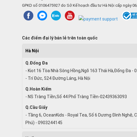
GPKD số 0106475927 do Sở Kế hoạch đầu tư Hà Nội cấp ngày 0
Các điểm đại lý bán lẻ trên toàn quốc
Hà Nội
Q.Đống Đa
- Kiot 16 Tòa Nhà Sông Hồng,Ngõ 163 Thái Hà,Đống Đa -
- Trí Đức, 524 Đường Láng, Hà Nội
Q.Hoàn Kiếm
- NS Tràng Tiền,Số 44 Phố Tràng Tiền-02439363093
Q.Cầu Giấy
- Tầng 6, OceanKids - Royal Tea, Số 6 Dương Đình Nghệ, C
Phú) - 0903244145