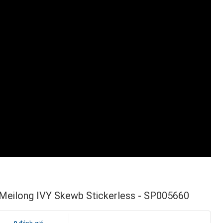
 Meilong IVY Skewb Stickerless - SP005660