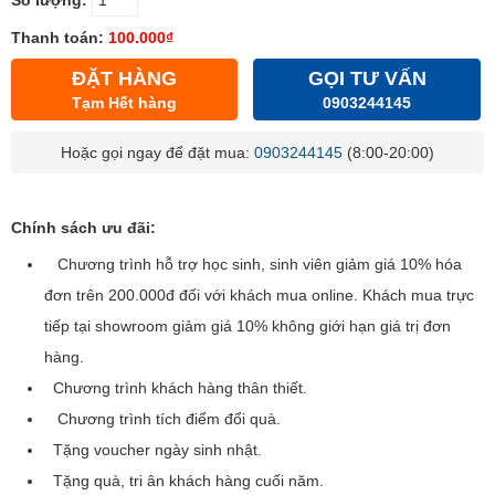
Số lượng:
Thanh toán:
100.000₫
ĐẶT HÀNG
GỌI TƯ VẤN
Tạm Hết hàng
0903244145
Hoặc gọi ngay để đặt mua:
0903244145
(8:00-20:00)
Chính sách ưu đãi:
Chương trình hỗ trợ học sinh, sinh viên giảm giá 10% hóa
đơn trên 200.000đ đối với khách mua online. Khách mua trực
tiếp tại showroom giảm giá 10% không giới hạn giá trị đơn
hàng.
Chương trình khách hàng thân thiết.
Chương trình tích điểm đổi quà.
Tặng voucher ngày sinh nhật.
Tặng quà, tri ân khách hàng cuối năm.