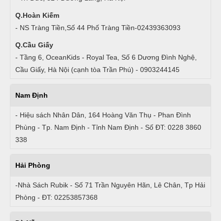
Q.Hoàn Kiếm
- NS Tràng Tiền,Số 44 Phố Tràng Tiền-02439363093
Q.Cầu Giấy
- Tầng 6, OceanKids - Royal Tea, Số 6 Dương Đình Nghệ,
Cầu Giấy, Hà Nội (cạnh tòa Trần Phú) - 0903244145
Nam Định
- Hiệu sách Nhân Dân, 164 Hoàng Văn Thụ - Phan Đình
Phùng - Tp. Nam Định - Tỉnh Nam Định - Số ĐT: 0228 3860
338
Hải Phòng
-Nhà Sách Rubik - Số 71 Trần Nguyên Hãn, Lê Chân, Tp Hải
Phòng - ĐT: 02253857368