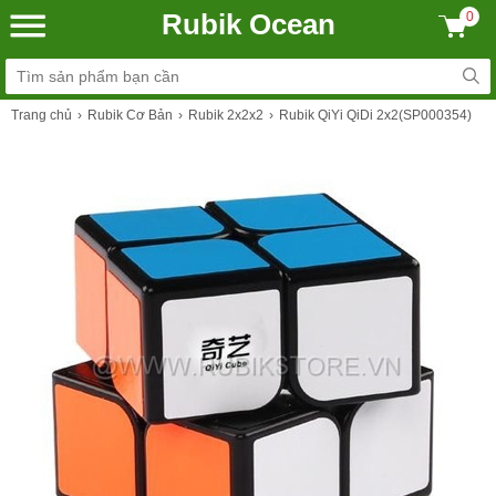
Rubik Ocean
0
Trang chủ
Rubik Cơ Bản
Rubik 2x2x2
Rubik QiYi QiDi 2x2(SP000354)