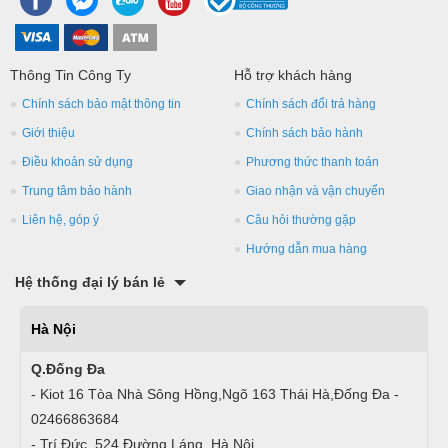
Thông Tin Công Ty
Hỗ trợ khách hàng
Chính sách bảo mật thông tin
Chính sách đổi trả hàng
Giới thiệu
Chính sách bảo hành
Điều khoản sử dụng
Phương thức thanh toán
Trung tâm bảo hành
Giao nhận và vận chuyển
Liên hệ, góp ý
Câu hỏi thường gặp
Hướng dẫn mua hàng
Hệ thống đại lý bán lẻ
Hà Nội
Q.Đống Đa
- Kiot 16 Tòa Nhà Sông Hồng,Ngõ 163 Thái Hà,Đống Đa -
02466863684
- Trí Đức, 524 Đường Láng, Hà Nội