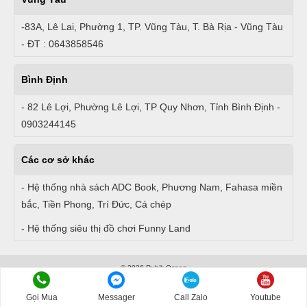
-83A, Lê Lai, Phường 1, TP. Vũng Tàu, T. Bà Rịa - Vũng Tàu
- ĐT : 0643858546
Bình Định
- 82 Lê Lợi, Phường Lê Lợi, TP Quy Nhơn, Tỉnh Bình Định -
0903244145
Các cơ sở khác
- Hệ thống nhà sách ADC Book, Phương Nam, Fahasa miền
bắc, Tiền Phong, Trí Đức, Cá chép
- Hệ thống siêu thị đồ chơi Funny Land
© 2026 Rubik Ocean
Gọi Mua
Messager
Call Zalo
Youtube