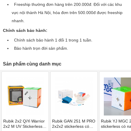
Freeship thường đơn hàng trên 200.000đ. Đối với các khu
vực nội thành Hà Nội, hóa đơn trên 500.000đ được freeship
nhanh.
Chính sách bảo hành:
Chính sách bảo hành 1 đổi 1 trong 1 tuần.
Bảo hành trọn đời sản phẩm.
Sản phẩm cùng danh mục
Rubik 2x2 QiYi Warrior
Rubik GAN 251 M PRO
Rubik YJ MGC 
2x2 M UV Stickerless –
2x2x2 stickerless có
stickerless có 