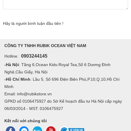
Hãy là người bình luận đầu tiên !
CÔNG TY TNHH RUBIK OCEAN VIỆT NAM
0903244145
Hotline:
-Hà Nội
: Tầng 6,Ocean Kids-Royal Tea,Số 6 Dương Đình
Nghệ,Cầu Giấy, Hà Nội
-Hồ Chí Minh
: Lầu 5, Số 696 Điện Biên Phủ,P.10,Q.10,Hồ Chí
Minh
Email: info@rubikstore.vn
GPKD số 0106475927 do Sở Kế hoạch đầu tư Hà Nội cấp ngày
06/03/2014 - MST: 0106475927
Kết nối với chúng tôi