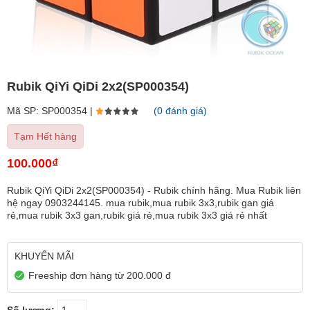
Rubik QiYi QiDi 2x2(SP000354)
Mã SP: SP000354 |
(0 đánh giá)
Tạm Hết hàng
100.000₫
Rubik QiYi QiDi 2x2(SP000354) - Rubik chính hãng. Mua Rubik liên
hệ ngay 0903244145. mua rubik,mua rubik 3x3,rubik gan giá
rẻ,mua rubik 3x3 gan,rubik giá rẻ,mua rubik 3x3 giá rẻ nhất
KHUYẾN MÃI
Freeship đơn hàng từ 200.000 đ