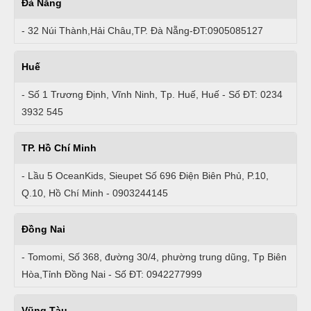
Đà Nẵng
- 32 Núi Thành,Hải Châu,TP. Đà Nẵng-ĐT:0905085127
Huế
- Số 1 Trương Định, Vĩnh Ninh, Tp. Huế, Huế - Số ĐT: 0234
3932 545
TP. Hồ Chí Minh
- Lầu 5 OceanKids, Sieupet Số 696 Điện Biên Phủ, P.10,
Q.10, Hồ Chí Minh - 0903244145
Đồng Nai
- Tomomi, Số 368, đường 30/4, phường trung dũng, Tp Biên
Hòa,Tỉnh Đồng Nai - Số ĐT: 0942277999
Vũng Tàu