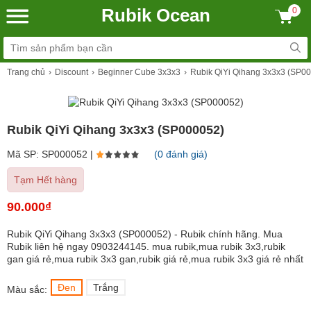
Rubik Ocean
0
Trang chủ
Discount
Beginner Cube 3x3x3
Rubik QiYi Qihang 3x3x3 (SP0
Rubik QiYi Qihang 3x3x3 (SP000052)
Mã SP: SP000052 |
(0 đánh giá)
Tạm Hết hàng
90.000₫
Rubik QiYi Qihang 3x3x3 (SP000052) - Rubik chính hãng. Mua
Rubik liên hệ ngay 0903244145. mua rubik,mua rubik 3x3,rubik
gan giá rẻ,mua rubik 3x3 gan,rubik giá rẻ,mua rubik 3x3 giá rẻ nhất
Đen
Trắng
Màu sắc: