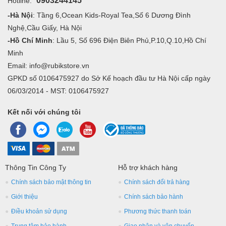
0903244145
Hotline:
-Hà Nội
: Tầng 6,Ocean Kids-Royal Tea,Số 6 Dương Đình
Nghệ,Cầu Giấy, Hà Nội
-Hồ Chí Minh
: Lầu 5, Số 696 Điện Biên Phủ,P.10,Q.10,Hồ Chí
Minh
Email: info@rubikstore.vn
GPKD số 0106475927 do Sở Kế hoạch đầu tư Hà Nội cấp ngày
06/03/2014 - MST: 0106475927
Kết nối với chúng tôi
Thông Tin Công Ty
Hỗ trợ khách hàng
Chính sách bảo mật thông tin
Chính sách đổi trả hàng
Giới thiệu
Chính sách bảo hành
Điều khoản sử dụng
Phương thức thanh toán