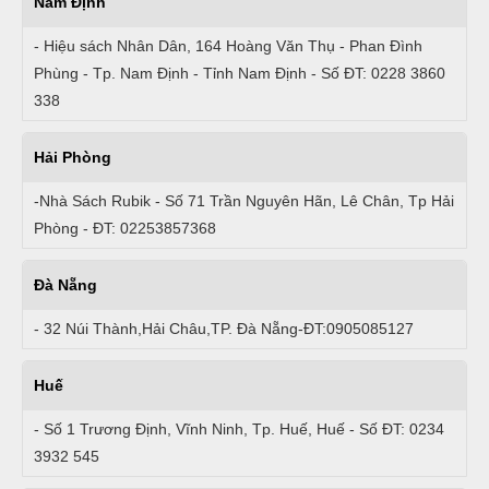
Nam Định
- Hiệu sách Nhân Dân, 164 Hoàng Văn Thụ - Phan Đình
Phùng - Tp. Nam Định - Tỉnh Nam Định - Số ĐT: 0228 3860
338
Hải Phòng
-Nhà Sách Rubik - Số 71 Trần Nguyên Hãn, Lê Chân, Tp Hải
Phòng - ĐT: 02253857368
Đà Nẵng
- 32 Núi Thành,Hải Châu,TP. Đà Nẵng-ĐT:0905085127
Huế
- Số 1 Trương Định, Vĩnh Ninh, Tp. Huế, Huế - Số ĐT: 0234
3932 545