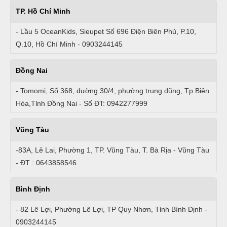
TP. Hồ Chí Minh
- Lầu 5 OceanKids, Sieupet Số 696 Điện Biên Phủ, P.10,
Q.10, Hồ Chí Minh - 0903244145
Đồng Nai
- Tomomi, Số 368, đường 30/4, phường trung dũng, Tp Biên
Hòa,Tỉnh Đồng Nai - Số ĐT: 0942277999
Vũng Tàu
-83A, Lê Lai, Phường 1, TP. Vũng Tàu, T. Bà Rịa - Vũng Tàu
- ĐT : 0643858546
Bình Định
- 82 Lê Lợi, Phường Lê Lợi, TP Quy Nhơn, Tỉnh Bình Định -
0903244145