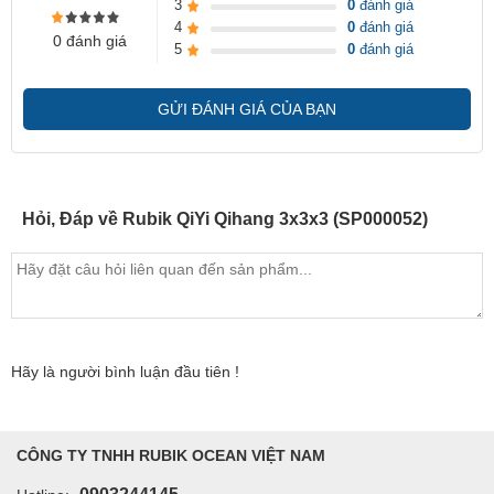
3
0
đánh giá
4
0
đánh giá
0 đánh giá
5
0
đánh giá
GỬI ĐÁNH GIÁ CỦA BẠN
Hỏi, Đáp về Rubik QiYi Qihang 3x3x3 (SP000052)
Hãy là người bình luận đầu tiên !
CÔNG TY TNHH RUBIK OCEAN VIỆT NAM