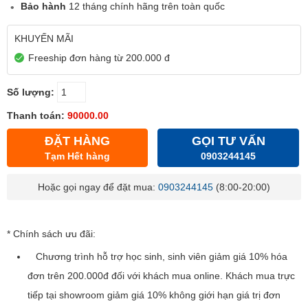
Bảo hành
12 tháng chính hãng trên toàn quốc
KHUYẾN MÃI
Freeship đơn hàng từ 200.000 đ
Số lượng:
Thanh toán:
90000.00
ĐẶT HÀNG
GỌI TƯ VẤN
Tạm Hết hàng
0903244145
Hoặc gọi ngay để đặt mua:
0903244145
(8:00-20:00)
* Chính sách ưu đãi:
Chương trình hỗ trợ học sinh, sinh viên giảm giá 10% hóa
đơn trên 200.000đ đối với khách mua online. Khách mua trực
tiếp tại showroom giảm giá 10% không giới hạn giá trị đơn