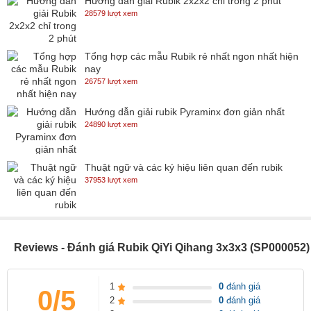
Hướng dẫn giải Rubik 2x2x2 chỉ trong 2 phút
28579 lượt xem
Tổng hợp các mẫu Rubik rẻ nhất ngon nhất hiện
nay
26757 lượt xem
Hướng dẫn giải rubik Pyraminx đơn giản nhất
24890 lượt xem
Thuật ngữ và các ký hiệu liên quan đến rubik
37953 lượt xem
Reviews - Đánh giá Rubik QiYi Qihang 3x3x3 (SP000052)
1
0
đánh giá
0/5
2
0
đánh giá