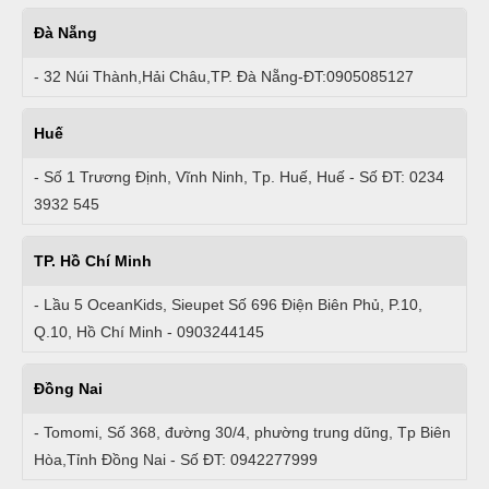
Đà Nẵng
- 32 Núi Thành,Hải Châu,TP. Đà Nẵng-ĐT:0905085127
Huế
- Số 1 Trương Định, Vĩnh Ninh, Tp. Huế, Huế - Số ĐT: 0234
3932 545
TP. Hồ Chí Minh
- Lầu 5 OceanKids, Sieupet Số 696 Điện Biên Phủ, P.10,
Q.10, Hồ Chí Minh - 0903244145
Đồng Nai
- Tomomi, Số 368, đường 30/4, phường trung dũng, Tp Biên
Hòa,Tỉnh Đồng Nai - Số ĐT: 0942277999