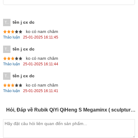
tên j cx dc
T...
ko có nam châm
Thảo luận
25-01-2025 16:11:45
tên j cx dc
T...
ko có nam châm
Thảo luận
25-01-2025 16:11:44
tên j cx dc
T...
ko có nam châm
Thảo luận
25-01-2025 16:11:41
Hỏi, Đáp về Rubik QiYi QiHeng S Megaminx ( sculpture ) stickerless (QYQHS03)