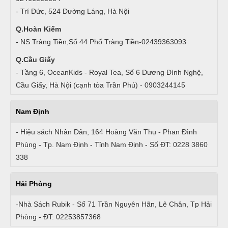
- Trí Đức, 524 Đường Láng, Hà Nội
Q.Hoàn Kiếm
- NS Tràng Tiền,Số 44 Phố Tràng Tiền-02439363093
Q.Cầu Giấy
- Tầng 6, OceanKids - Royal Tea, Số 6 Dương Đình Nghệ,
Cầu Giấy, Hà Nội (cạnh tòa Trần Phú) - 0903244145
Nam Định
- Hiệu sách Nhân Dân, 164 Hoàng Văn Thụ - Phan Đình
Phùng - Tp. Nam Định - Tỉnh Nam Định - Số ĐT: 0228 3860
338
Hải Phòng
-Nhà Sách Rubik - Số 71 Trần Nguyên Hãn, Lê Chân, Tp Hải
Phòng - ĐT: 02253857368