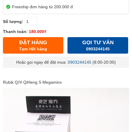
Freeship đơn hàng từ 200.000 đ
Số lượng:
Thanh toán:
180.000₫
ĐẶT HÀNG
GỌI TƯ VẤN
Tạm Hết hàng
0903244145
Hoặc gọi ngay để đặt mua:
0903244145
(8:00-20:00)
Rubik QiYi QiHeng S Megaminx