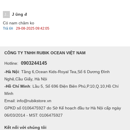
J ũng đ
J...
Có nam châm ko
Trả lời
29-08-2025 09:42:05
CÔNG TY TNHH RUBIK OCEAN VIỆT NAM
0903244145
Hotline:
-Hà Nội
: Tầng 6,Ocean Kids-Royal Tea,Số 6 Dương Đình
Nghệ,Cầu Giấy, Hà Nội
-Hồ Chí Minh
: Lầu 5, Số 696 Điện Biên Phủ,P.10,Q.10,Hồ Chí
Minh
Email: info@rubikstore.vn
GPKD số 0106475927 do Sở Kế hoạch đầu tư Hà Nội cấp ngày
06/03/2014 - MST: 0106475927
Kết nối với chúng tôi