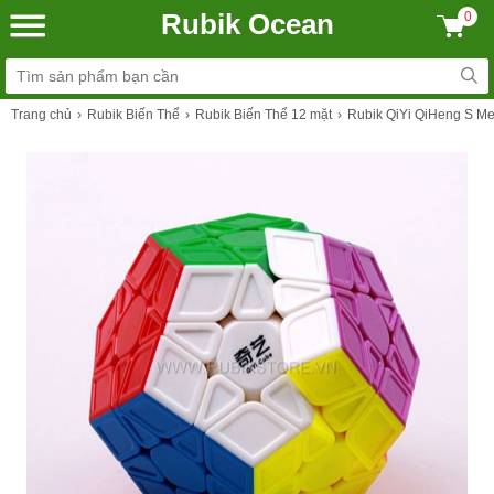
Rubik Ocean
0
Trang chủ
Rubik Biến Thể
Rubik Biến Thể 12 mặt
Rubik QiYi QiHeng S Meg