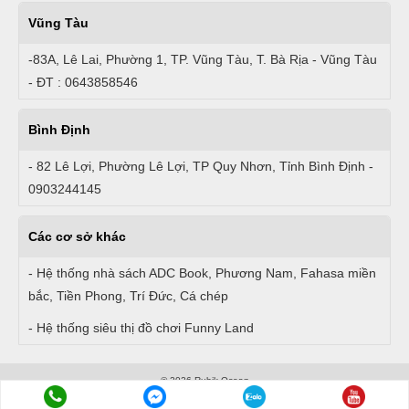
Vũng Tàu
-83A, Lê Lai, Phường 1, TP. Vũng Tàu, T. Bà Rịa - Vũng Tàu
- ĐT : 0643858546
Bình Định
- 82 Lê Lợi, Phường Lê Lợi, TP Quy Nhơn, Tỉnh Bình Định -
0903244145
Các cơ sở khác
- Hệ thống nhà sách ADC Book, Phương Nam, Fahasa miền
bắc, Tiền Phong, Trí Đức, Cá chép
- Hệ thống siêu thị đồ chơi Funny Land
© 2026 Rubik Ocean