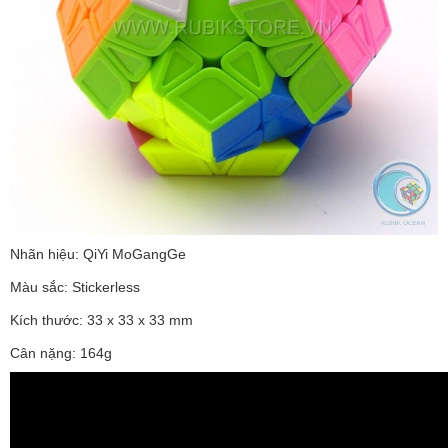
Nhãn hiệu: QiYi MoGangGe
Màu sắc: Stickerless
Kích thước: 33 x 33 x 33 mm
Cân nặng: 164g