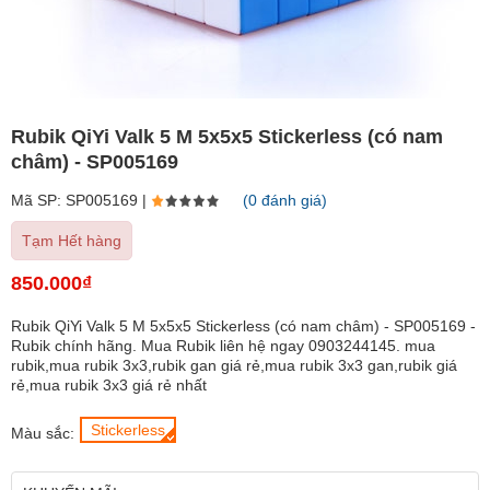
Rubik QiYi Valk 5 M 5x5x5 Stickerless (có nam
châm) - SP005169
Mã SP: SP005169 |
(0 đánh giá)
Tạm Hết hàng
850.000₫
Rubik QiYi Valk 5 M 5x5x5 Stickerless (có nam châm) - SP005169 -
Rubik chính hãng. Mua Rubik liên hệ ngay 0903244145. mua
rubik,mua rubik 3x3,rubik gan giá rẻ,mua rubik 3x3 gan,rubik giá
rẻ,mua rubik 3x3 giá rẻ nhất
Stickerless
Màu sắc: