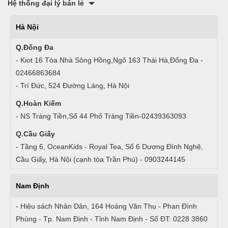
Hệ thống đại lý bán lẻ
Hà Nội
Q.Đống Đa
- Kiot 16 Tòa Nhà Sông Hồng,Ngõ 163 Thái Hà,Đống Đa -
02466863684
- Trí Đức, 524 Đường Láng, Hà Nội
Q.Hoàn Kiếm
- NS Tràng Tiền,Số 44 Phố Tràng Tiền-02439363093
Q.Cầu Giấy
- Tầng 6, OceanKids - Royal Tea, Số 6 Dương Đình Nghệ,
Cầu Giấy, Hà Nội (cạnh tòa Trần Phú) - 0903244145
Nam Định
- Hiệu sách Nhân Dân, 164 Hoàng Văn Thụ - Phan Đình
Phùng - Tp. Nam Định - Tỉnh Nam Định - Số ĐT: 0228 3860