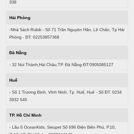
338
Hải Phòng
-Nhà Sách Rubik - Số 71 Trần Nguyên Hãn, Lê Chân, Tp Hải
Phòng - ĐT: 02253857368
Đà Nẵng
- 32 Núi Thành,Hải Châu,TP. Đà Nẵng-ĐT:0905085127
Huế
- Số 1 Trương Định, Vĩnh Ninh, Tp. Huế, Huế - Số ĐT: 0234
3932 545
TP. Hồ Chí Minh
- Lầu 5 OceanKids, Sieupet Số 696 Điện Biên Phủ, P.10,