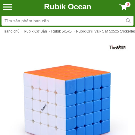
Rubik Ocean
0
Trang chủ
Rubik Cơ Bản
Rubik 5x5x5
Rubik QiYi Valk 5 M 5x5x5 Stickerl