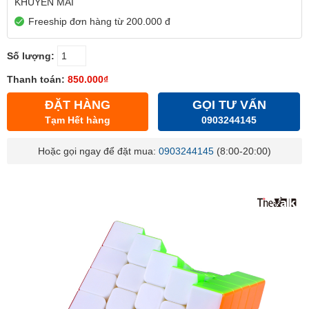
KHUYẾN MÃI
Freeship đơn hàng từ 200.000 đ
Số lượng:
Thanh toán:
850.000₫
ĐẶT HÀNG
GỌI TƯ VẤN
Tạm Hết hàng
0903244145
Hoặc gọi ngay để đặt mua:
0903244145
(8:00-20:00)