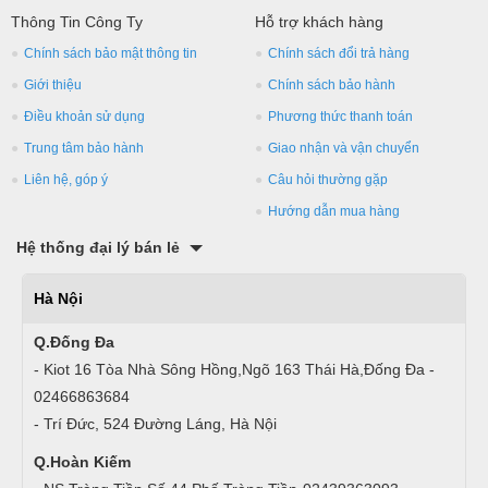
Thông Tin Công Ty
Hỗ trợ khách hàng
Chính sách bảo mật thông tin
Chính sách đổi trả hàng
Giới thiệu
Chính sách bảo hành
Điều khoản sử dụng
Phương thức thanh toán
Trung tâm bảo hành
Giao nhận và vận chuyển
Liên hệ, góp ý
Câu hỏi thường gặp
Hướng dẫn mua hàng
Hệ thống đại lý bán lẻ
Hà Nội
Q.Đống Đa
- Kiot 16 Tòa Nhà Sông Hồng,Ngõ 163 Thái Hà,Đống Đa -
02466863684
- Trí Đức, 524 Đường Láng, Hà Nội
Q.Hoàn Kiếm