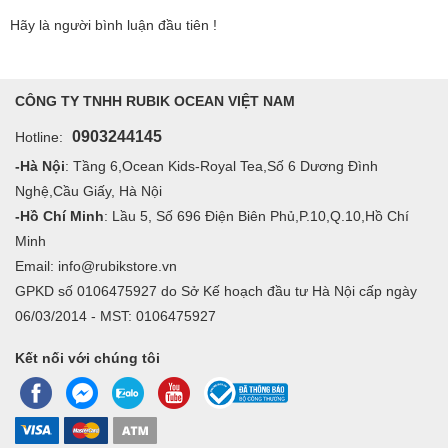
Hãy là người bình luận đầu tiên !
CÔNG TY TNHH RUBIK OCEAN VIỆT NAM
0903244145
Hotline:
-Hà Nội
: Tầng 6,Ocean Kids-Royal Tea,Số 6 Dương Đình
Nghệ,Cầu Giấy, Hà Nội
-Hồ Chí Minh
: Lầu 5, Số 696 Điện Biên Phủ,P.10,Q.10,Hồ Chí
Minh
Email: info@rubikstore.vn
GPKD số 0106475927 do Sở Kế hoạch đầu tư Hà Nội cấp ngày
06/03/2014 - MST: 0106475927
Kết nối với chúng tôi