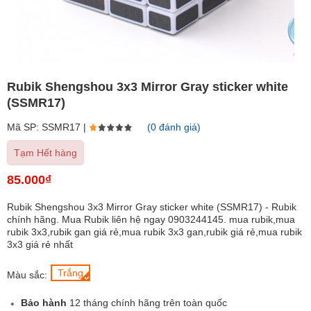
Rubik Shengshou 3x3 Mirror Gray sticker white
(SSMR17)
Mã SP: SSMR17 |
(0 đánh giá)
Tạm Hết hàng
85.000₫
Rubik Shengshou 3x3 Mirror Gray sticker white (SSMR17) - Rubik
chính hãng. Mua Rubik liên hệ ngay 0903244145. mua rubik,mua
rubik 3x3,rubik gan giá rẻ,mua rubik 3x3 gan,rubik giá rẻ,mua rubik
3x3 giá rẻ nhất
Trắng
Màu sắc:
Bảo hành
12 tháng chính hãng trên toàn quốc