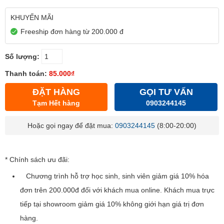
KHUYẾN MÃI
Freeship đơn hàng từ 200.000 đ
Số lượng:
Thanh toán:
85.000₫
ĐẶT HÀNG
GỌI TƯ VẤN
Tạm Hết hàng
0903244145
Hoặc gọi ngay để đặt mua:
0903244145
(8:00-20:00)
* Chính sách ưu đãi:
Chương trình hỗ trợ học sinh, sinh viên giảm giá 10% hóa
đơn trên 200.000đ đối với khách mua online. Khách mua trực
tiếp tại showroom giảm giá 10% không giới hạn giá trị đơn
hàng.