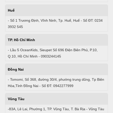
Huế
- Số 1 Trương Định, Vĩnh Ninh, Tp. Huế, Huế - Số ĐT: 0234
3932 545
TP. Hồ Chí Minh
- Lầu 5 OceanKids, Sieupet Số 696 Điện Biên Phủ, P.10,
Q.10, Hồ Chí Minh - 0903244145
Đồng Nai
- Tomomi, Số 368, đường 30/4, phường trung dũng, Tp Biên
Hòa,Tỉnh Đồng Nai - Số ĐT: 0942277999
Vũng Tàu
-83A, Lê Lai, Phường 1, TP. Vũng Tàu, T. Bà Rịa - Vũng Tàu