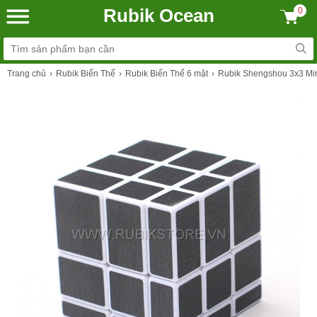
Rubik Ocean
0
Trang chủ
Rubik Biến Thể
Rubik Biến Thể 6 mặt
Rubik Shengshou 3x3 Mirr