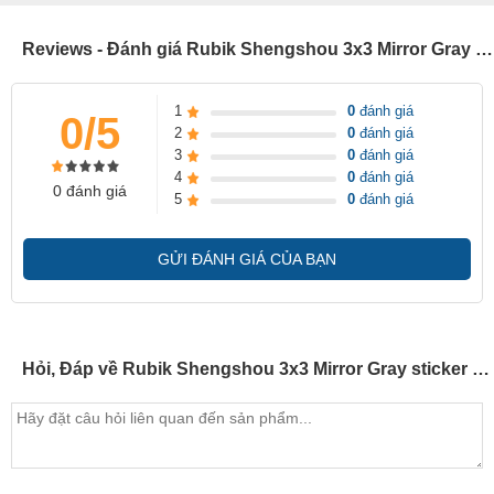
Reviews - Đánh giá Rubik Shengshou 3x3 Mirror Gray sticker white (SSMR17)
1
0
đánh giá
0/5
2
0
đánh giá
3
0
đánh giá
4
0
đánh giá
0 đánh giá
5
0
đánh giá
GỬI ĐÁNH GIÁ CỦA BẠN
Hỏi, Đáp về Rubik Shengshou 3x3 Mirror Gray sticker white (SSMR17)