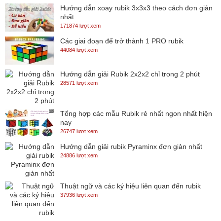
Hướng dẫn xoay rubik 3x3x3 theo cách đơn giản
nhất
171874 lượt xem
Các giai đoạn để trở thành 1 PRO rubik
44084 lượt xem
Hướng dẫn giải Rubik 2x2x2 chỉ trong 2 phút
28571 lượt xem
Tổng hợp các mẫu Rubik rẻ nhất ngon nhất hiện
nay
26747 lượt xem
Hướng dẫn giải rubik Pyraminx đơn giản nhất
24886 lượt xem
Thuật ngữ và các ký hiệu liên quan đến rubik
37936 lượt xem