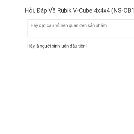
Hỏi, Đáp Về Rubik V-Cube 4x4x4 (NS-CB
Hãy là người bình luận đầu tiên !