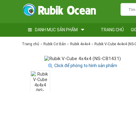
DANH MỤC SẢN PHẨM
TRANG CHỦ
GI
Trang chủ
Rubik Cơ Bản
Rubik 4x4x4
Rubik V-Cube 4x4x4 (NS
Click để phóng to hình sản phẩm