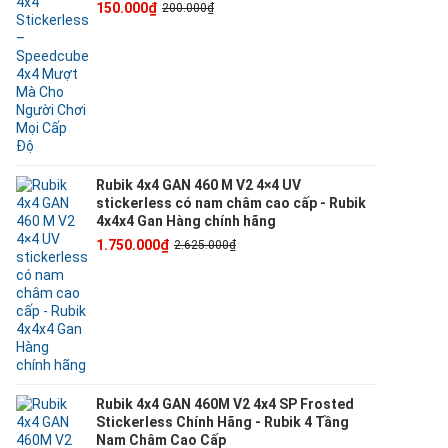
150.000₫
200.000₫
Rubik 4x4 GAN 460 M V2 4×4 UV
stickerless có nam châm cao cấp - Rubik
4x4x4 Gan Hàng chính hãng
1.750.000₫
2.625.000₫
Rubik 4x4 GAN 460M V2 4x4 SP Frosted
Stickerless Chính Hãng - Rubik 4 Tầng
Nam Châm Cao Cấp