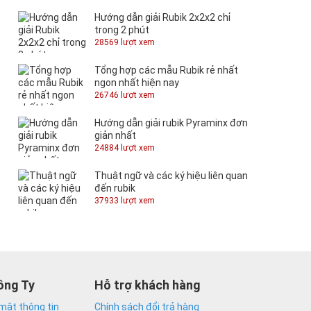
Hướng dẫn giải Rubik 2x2x2 chỉ
trong 2 phút
28569 lượt xem
Tổng hợp các mẫu Rubik rẻ nhất
ngon nhất hiện nay
26746 lượt xem
Hướng dẫn giải rubik Pyraminx đơn
giản nhất
24884 lượt xem
Thuật ngữ và các ký hiệu liên quan
đến rubik
37933 lượt xem
ông Ty
Hỗ trợ khách hàng
mật thông tin
Chính sách đổi trả hàng