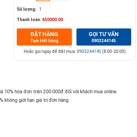
Số lượng:
Thanh toán:
650000.00
ĐẶT HÀNG
GỌI TƯ VẤN
Tạm Hết hàng
0903244145
Hoặc gọi ngay để đặt mua:
0903244145
(8:00-20:00)
giá 10% hóa đơn trên 200.000đ đối với khách mua online.
 không giới hạn giá trị đơn hàng.