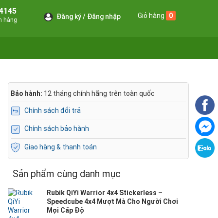
4145
Giỏ hàng
0
Đăng ký
Đăng nhập
án hàng
Bảo hành:
12 tháng chính hãng trên toàn quốc
Chính sách đổi trả
Chính sách bảo hành
Giao hàng & thanh toán
Sản phẩm cùng danh mục
Rubik QiYi Warrior 4x4 Stickerless –
Speedcube 4x4 Mượt Mà Cho Người Chơi
Mọi Cấp Độ