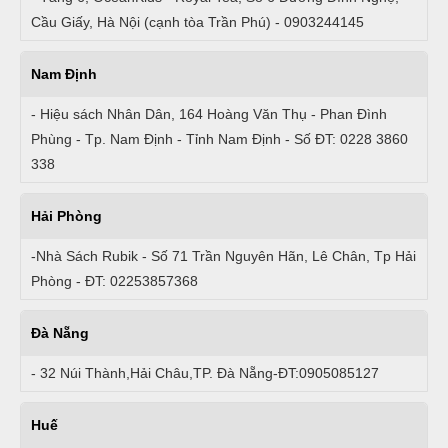
Cầu Giấy, Hà Nội (cạnh tòa Trần Phú) - 0903244145
Nam Định
- Hiệu sách Nhân Dân, 164 Hoàng Văn Thụ - Phan Đình
Phùng - Tp. Nam Định - Tỉnh Nam Định - Số ĐT: 0228 3860
338
Hải Phòng
-Nhà Sách Rubik - Số 71 Trần Nguyên Hãn, Lê Chân, Tp Hải
Phòng - ĐT: 02253857368
Đà Nẵng
- 32 Núi Thành,Hải Châu,TP. Đà Nẵng-ĐT:0905085127
Huế