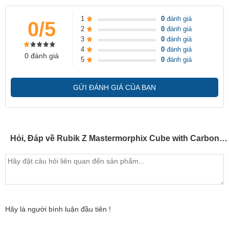
1
0
đánh giá
0/5
2
0
đánh giá
3
0
đánh giá
4
0
đánh giá
0 đánh giá
5
0
đánh giá
GỬI ĐÁNH GIÁ CỦA BẠN
Hỏi, Đáp về Rubik Z Mastermorphix Cube with Carbon Fibre stickers(SP000348)
Hãy là người bình luận đầu tiên !