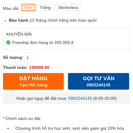
Đen
Trắng
Stickerless
Màu sắc:
Bảo hành
12 tháng chính hãng trên toàn quốc
KHUYẾN MÃI
Freeship đơn hàng từ 200.000 đ
Số lượng:
Thanh toán:
140000.00
ĐẶT HÀNG
GỌI TƯ VẤN
Tạm Hết hàng
0903244145
Hoặc gọi ngay để đặt mua:
0903244145
(8:00-20:00)
* Chính sách ưu đãi:
Chương trình hỗ trợ học sinh, sinh viên giảm giá 10% hóa