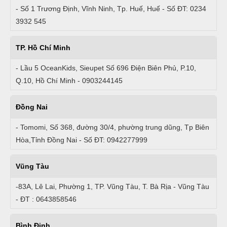
- Số 1 Trương Định, Vĩnh Ninh, Tp. Huế, Huế - Số ĐT: 0234
3932 545
TP. Hồ Chí Minh
- Lầu 5 OceanKids, Sieupet Số 696 Điện Biên Phủ, P.10,
Q.10, Hồ Chí Minh - 0903244145
Đồng Nai
- Tomomi, Số 368, đường 30/4, phường trung dũng, Tp Biên
Hòa,Tỉnh Đồng Nai - Số ĐT: 0942277999
Vũng Tàu
-83A, Lê Lai, Phường 1, TP. Vũng Tàu, T. Bà Rịa - Vũng Tàu
- ĐT : 0643858546
Bình Định