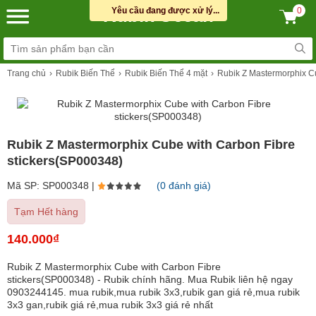
Rubik Ocean
Yêu cầu đang được xử lý...
0
Trang chủ
Rubik Biến Thể
Rubik Biến Thể 4 mặt
Rubik Z Mastermorphix C
Rubik Z Mastermorphix Cube with Carbon Fibre
stickers(SP000348)
Mã SP: SP000348 |
(0 đánh giá)
Tạm Hết hàng
140.000₫
Rubik Z Mastermorphix Cube with Carbon Fibre
stickers(SP000348) - Rubik chính hãng. Mua Rubik liên hệ ngay
0903244145. mua rubik,mua rubik 3x3,rubik gan giá rẻ,mua rubik
3x3 gan,rubik giá rẻ,mua rubik 3x3 giá rẻ nhất