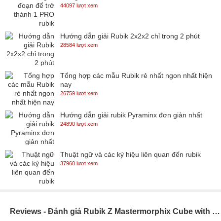
44097 lượt xem
Hướng dẫn giải Rubik 2x2x2 chỉ trong 2 phút
28584 lượt xem
Tổng hợp các mẫu Rubik rẻ nhất ngon nhất hiện
nay
26759 lượt xem
Hướng dẫn giải rubik Pyraminx đơn giản nhất
24890 lượt xem
Thuật ngữ và các ký hiệu liên quan đến rubik
37960 lượt xem
Reviews - Đánh giá Rubik Z Mastermorphix Cube with Carbon Fibre stickers(SP000348)