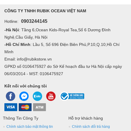
CÔNG TY TNHH RUBIK OCEAN VIỆT NAM
0903244145
Hotline:
-Hà Nội
: Tầng 6,Ocean Kids-Royal Tea,Số 6 Dương Đình
Nghệ,Cầu Giấy, Hà Nội
-Hồ Chí Minh
: Lầu 5, Số 696 Điện Biên Phủ,P.10,Q.10,Hồ Chí
Minh
Email: info@rubikstore.vn
GPKD số 0106475927 do Sở Kế hoạch đầu tư Hà Nội cấp ngày
06/03/2014 - MST: 0106475927
Kết nối với chúng tôi
Thông Tin Công Ty
Hỗ trợ khách hàng
Chính sách bảo mật thông tin
Chính sách đổi trả hàng