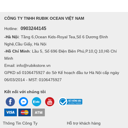
CÔNG TY TNHH RUBIK OCEAN VIỆT NAM
0903244145
Hotline:
-Hà Nội
: Tầng 6,Ocean Kids-Royal Tea,Số 6 Dương Đình
Nghệ,Cầu Giấy, Hà Nội
-Hồ Chí Minh
: Lầu 5, Số 696 Điện Biên Phủ,P.10,Q.10,Hồ Chí
Minh
Email: info@rubikstore.vn
GPKD số 0106475927 do Sở Kế hoạch đầu tư Hà Nội cấp ngày
06/03/2014 - MST: 0106475927
Kết nối với chúng tôi
Thông Tin Công Ty
Hỗ trợ khách hàng