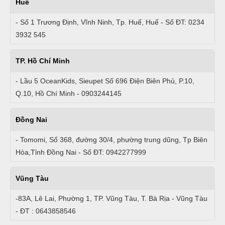
Huế
- Số 1 Trương Định, Vĩnh Ninh, Tp. Huế, Huế - Số ĐT: 0234
3932 545
TP. Hồ Chí Minh
- Lầu 5 OceanKids, Sieupet Số 696 Điện Biên Phủ, P.10,
Q.10, Hồ Chí Minh - 0903244145
Đồng Nai
- Tomomi, Số 368, đường 30/4, phường trung dũng, Tp Biên
Hòa,Tỉnh Đồng Nai - Số ĐT: 0942277999
Vũng Tàu
-83A, Lê Lai, Phường 1, TP. Vũng Tàu, T. Bà Rịa - Vũng Tàu
- ĐT : 0643858546