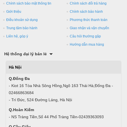
Chính sách bảo mật thông tin
Chính sách đổi trả hàng
Giới thiệu
Chính sách bảo hành
Điều khoản sử dụng
Phương thức thanh toán
Trung tâm bảo hành
Giao nhận và vận chuyển
Liên hệ, góp ý
Câu hỏi thường gặp
Hướng dẫn mua hàng
Hệ thống đại lý bán lẻ
Hà Nội
Q.Đống Đa
- Kiot 16 Tòa Nhà Sông Hồng,Ngõ 163 Thái Hà,Đống Đa -
02466863684
- Trí Đức, 524 Đường Láng, Hà Nội
Q.Hoàn Kiếm
- NS Tràng Tiền,Số 44 Phố Tràng Tiền-02439363093
Q.Cầu Giấy