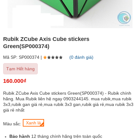
Rubik ZCube Axis Cube stickers
Green(SP000374)
Mã SP: SP000374 |
(0 đánh giá)
Tạm Hết hàng
160.000₫
Rubik ZCube Axis Cube stickers Green(SP000374) - Rubik chính
hãng. Mua Rubik liên hệ ngay 0903244145. mua rubik,mua rubik
3x3,rubik gan giá rẻ,mua rubik 3x3 gan,rubik giá rẻ,mua rubik 3x3
giá rẻ nhất
Xanh lá
Màu sắc:
Bảo hành
12 tháng chính hãng trên toàn quốc