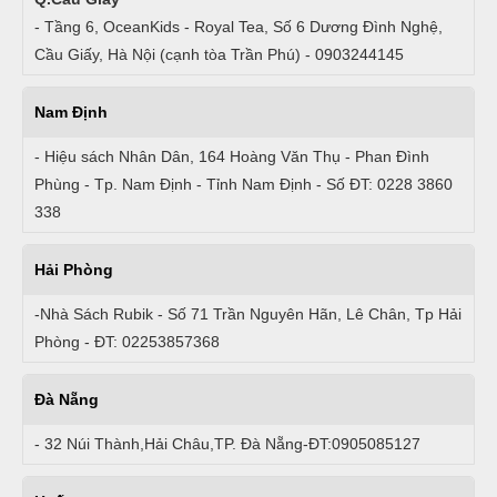
- Tầng 6, OceanKids - Royal Tea, Số 6 Dương Đình Nghệ,
Cầu Giấy, Hà Nội (cạnh tòa Trần Phú) - 0903244145
Nam Định
- Hiệu sách Nhân Dân, 164 Hoàng Văn Thụ - Phan Đình
Phùng - Tp. Nam Định - Tỉnh Nam Định - Số ĐT: 0228 3860
338
Hải Phòng
-Nhà Sách Rubik - Số 71 Trần Nguyên Hãn, Lê Chân, Tp Hải
Phòng - ĐT: 02253857368
Đà Nẵng
- 32 Núi Thành,Hải Châu,TP. Đà Nẵng-ĐT:0905085127