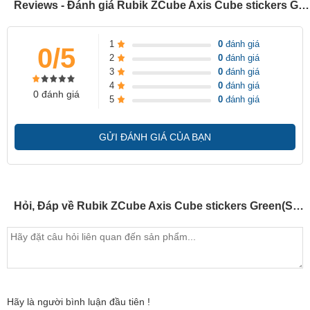
Reviews - Đánh giá Rubik ZCube Axis Cube stickers Green(SP000374)
1
0
đánh giá
0/5
2
0
đánh giá
3
0
đánh giá
4
0
đánh giá
0 đánh giá
5
0
đánh giá
GỬI ĐÁNH GIÁ CỦA BẠN
Hỏi, Đáp về Rubik ZCube Axis Cube stickers Green(SP000374)
Hãy là người bình luận đầu tiên !