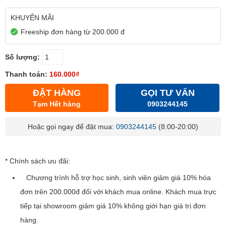
KHUYẾN MÃI
Freeship đơn hàng từ 200.000 đ
Số lượng:
Thanh toán:
160.000₫
ĐẶT HÀNG
GỌI TƯ VẤN
Tạm Hết hàng
0903244145
Hoặc gọi ngay để đặt mua:
0903244145
(8:00-20:00)
* Chính sách ưu đãi:
Chương trình hỗ trợ học sinh, sinh viên giảm giá 10% hóa
đơn trên 200.000đ đối với khách mua online. Khách mua trực
tiếp tại showroom giảm giá 10% không giới hạn giá trị đơn
hàng.