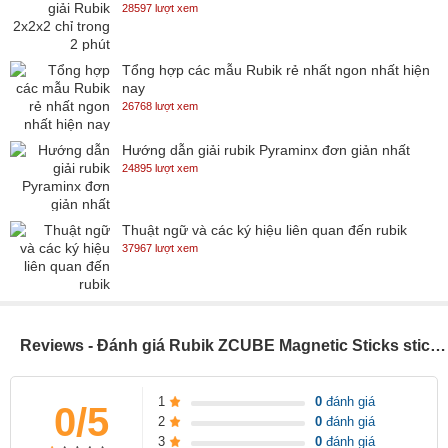
28597 lượt xem
Tổng hợp các mẫu Rubik rẻ nhất ngon nhất hiện
nay
26768 lượt xem
Hướng dẫn giải rubik Pyraminx đơn giản nhất
24895 lượt xem
Thuật ngữ và các ký hiệu liên quan đến rubik
37967 lượt xem
Reviews - Đánh giá Rubik ZCUBE Magnetic Sticks stickerless - SP005008
1
0
đánh giá
0/5
2
0
đánh giá
3
0
đánh giá