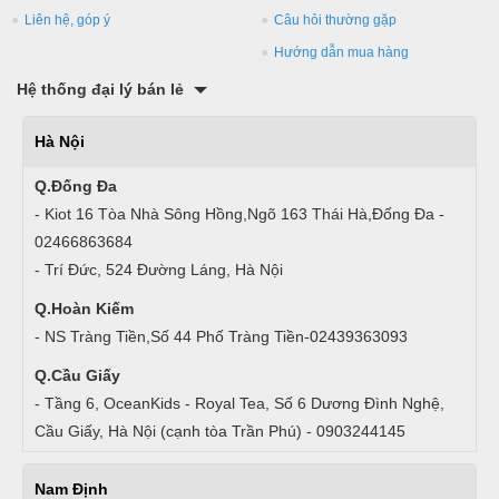
Liên hệ, góp ý
Câu hỏi thường gặp
Hướng dẫn mua hàng
Hệ thống đại lý bán lẻ
Hà Nội
Q.Đống Đa
- Kiot 16 Tòa Nhà Sông Hồng,Ngõ 163 Thái Hà,Đống Đa -
02466863684
- Trí Đức, 524 Đường Láng, Hà Nội
Q.Hoàn Kiếm
- NS Tràng Tiền,Số 44 Phố Tràng Tiền-02439363093
Q.Cầu Giấy
- Tầng 6, OceanKids - Royal Tea, Số 6 Dương Đình Nghệ,
Cầu Giấy, Hà Nội (cạnh tòa Trần Phú) - 0903244145
Nam Định