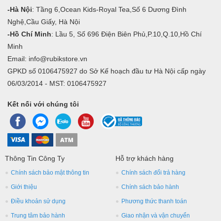
-Hà Nội
: Tầng 6,Ocean Kids-Royal Tea,Số 6 Dương Đình
Nghệ,Cầu Giấy, Hà Nội
-Hồ Chí Minh
: Lầu 5, Số 696 Điện Biên Phủ,P.10,Q.10,Hồ Chí
Minh
Email: info@rubikstore.vn
GPKD số 0106475927 do Sở Kế hoạch đầu tư Hà Nội cấp ngày
06/03/2014 - MST: 0106475927
Kết nối với chúng tôi
Thông Tin Công Ty
Hỗ trợ khách hàng
Chính sách bảo mật thông tin
Chính sách đổi trả hàng
Giới thiệu
Chính sách bảo hành
Điều khoản sử dụng
Phương thức thanh toán
Trung tâm bảo hành
Giao nhận và vận chuyển