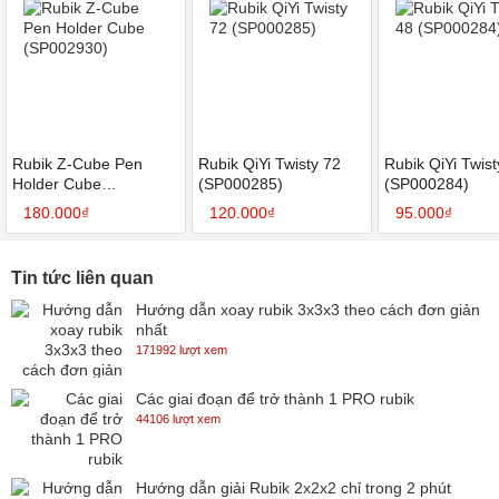
Rubik Z-Cube Pen
Rubik QiYi Twisty 72
Rubik QiYi Twist
Holder Cube
(SP000285)
(SP000284)
(SP002930)
180.000₫
120.000₫
95.000₫
Tin tức liên quan
Hướng dẫn xoay rubik 3x3x3 theo cách đơn giản
nhất
171992 lượt xem
Các giai đoạn để trở thành 1 PRO rubik
44106 lượt xem
Hướng dẫn giải Rubik 2x2x2 chỉ trong 2 phút