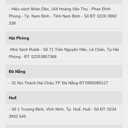
- Hiệu sách Nhân Dân, 164 Hoàng Văn Thụ - Phan Đình
Phùng - Tp. Nam Định - Tỉnh Nam Định - Số ĐT: 0228 3860
338
Hải Phòng
-Nhà Sách Rubik - Số 71 Trần Nguyên Hãn, Lê Chân, Tp Hải
Phòng - ĐT: 02253857368
Đà Nẵng
- 32 Núi Thành,Hải Châu,TP. Đà Nẵng-ĐT:0905085127
Huế
- Số 1 Trương Định, Vĩnh Ninh, Tp. Huế, Huế - Số ĐT: 0234
3932 545