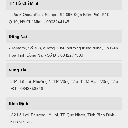
TP. Hồ Chí Minh
- Lầu 5 OceanKids, Sieupet Số 696 Điện Biên Phủ, P.10,
Q.10, Hồ Chí Minh - 0903244145
Đồng Nai
- Tomomi, Số 368, đường 30/4, phường trung dũng, Tp Biên
Hòa,Tỉnh Đồng Nai - Số ĐT: 0942277999
Vũng Tàu
-83A, Lê Lai, Phường 1, TP. Vũng Tàu, T. Bà Rịa - Vũng Tàu
- ĐT : 0643858546
Bình Định
- 82 Lê Lợi, Phường Lê Lợi, TP Quy Nhơn, Tỉnh Bình Định -
0903244145