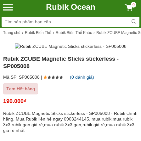
Rubik Ocean
0
Trang chủ
Rubik Biến Thể
Rubik Biến Thể Khác
Rubik ZCUBE Magnetic Sti
Rubik ZCUBE Magnetic Sticks stickerless -
SP005008
Mã SP: SP005008 |
(0 đánh giá)
Tạm Hết hàng
190.000₫
Rubik ZCUBE Magnetic Sticks stickerless - SP005008 - Rubik chính
hãng. Mua Rubik liên hệ ngay 0903244145. mua rubik,mua rubik
3x3,rubik gan giá rẻ,mua rubik 3x3 gan,rubik giá rẻ,mua rubik 3x3
giá rẻ nhất