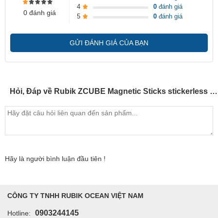
4
0
đánh giá
0 đánh giá
5
0
đánh giá
GỬI ĐÁNH GIÁ CỦA BẠN
Hỏi, Đáp về Rubik ZCUBE Magnetic Sticks stickerless - SP005008
Hãy là người bình luận đầu tiên !
CÔNG TY TNHH RUBIK OCEAN VIỆT NAM
0903244145
Hotline: