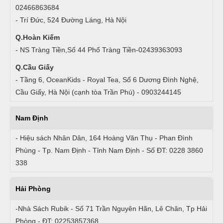
02466863684
- Trí Đức, 524 Đường Láng, Hà Nội
Q.Hoàn Kiếm
- NS Tràng Tiền,Số 44 Phố Tràng Tiền-02439363093
Q.Cầu Giấy
- Tầng 6, OceanKids - Royal Tea, Số 6 Dương Đình Nghệ,
Cầu Giấy, Hà Nội (cạnh tòa Trần Phú) - 0903244145
Nam Định
- Hiệu sách Nhân Dân, 164 Hoàng Văn Thụ - Phan Đình
Phùng - Tp. Nam Định - Tỉnh Nam Định - Số ĐT: 0228 3860
338
Hải Phòng
-Nhà Sách Rubik - Số 71 Trần Nguyên Hãn, Lê Chân, Tp Hải
Phòng - ĐT: 02253857368