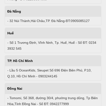
Đà Nẵng
- 32 Núi Thành,Hải Châu,TP. Đà Nẵng-ĐT:0905085127
Huế
- Số 1 Trương Định, Vĩnh Ninh, Tp. Huế, Huế - Số ĐT: 0234
3932 545
TP. Hồ Chí Minh
- Lầu 5 OceanKids, Sieupet Số 696 Điện Biên Phủ, P.10,
Q.10, Hồ Chí Minh - 0903244145
Đồng Nai
- Tomomi, Số 368, đường 30/4, phường trung dũng, Tp Biên
Hòa,Tỉnh Đồng Nai - Số ĐT: 0942277999