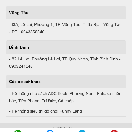
Vũng Tàu
-83A, Lê Lai, Phường 1, TP. Vũng Tàu, T. Bà Rịa - Vũng Tàu
- ĐT : 0643858546
Bình Định
- 82 Lê Lợi, Phường Lê Lợi, TP Quy Nhơn, Tỉnh Bình Định -
0903244145
Các cơ sở khác
- Hệ thống nhà sách ADC Book, Phương Nam, Fahasa miền
bắc, Tiền Phong, Trí Đức, Cá chép
- Hệ thống siêu thị đồ chơi Funny Land
© 2026 Rubik Ocean