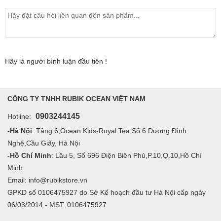
Hãy là người bình luận đầu tiên !
CÔNG TY TNHH RUBIK OCEAN VIỆT NAM
0903244145
Hotline:
-Hà Nội
: Tầng 6,Ocean Kids-Royal Tea,Số 6 Dương Đình
Nghệ,Cầu Giấy, Hà Nội
-Hồ Chí Minh
: Lầu 5, Số 696 Điện Biên Phủ,P.10,Q.10,Hồ Chí
Minh
Email: info@rubikstore.vn
GPKD số 0106475927 do Sở Kế hoạch đầu tư Hà Nội cấp ngày
06/03/2014 - MST: 0106475927