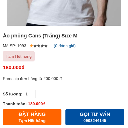
Áo phông Gans (Trắng) Size M
Mã SP: 1093 |
(0 đánh giá)
Tạm Hết hàng
180.000₫
Freeship đơn hàng từ 200.000 đ
Số lượng:
Thanh toán:
180.000₫
ĐẶT HÀNG
GỌI TƯ VẤN
Tạm Hết hàng
0903244145