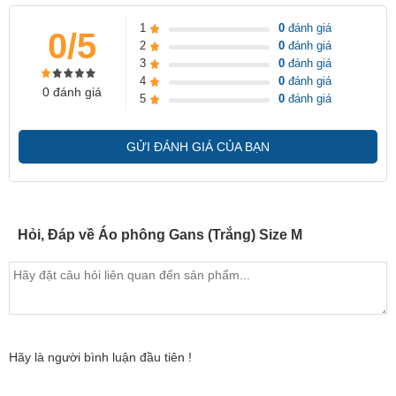
1
0
đánh giá
0/5
2
0
đánh giá
3
0
đánh giá
4
0
đánh giá
0 đánh giá
5
0
đánh giá
GỬI ĐÁNH GIÁ CỦA BẠN
Hỏi, Đáp về Áo phông Gans (Trắng) Size M
Hãy là người bình luận đầu tiên !