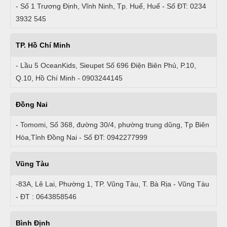
- Số 1 Trương Định, Vĩnh Ninh, Tp. Huế, Huế - Số ĐT: 0234
3932 545
TP. Hồ Chí Minh
- Lầu 5 OceanKids, Sieupet Số 696 Điện Biên Phủ, P.10,
Q.10, Hồ Chí Minh - 0903244145
Đồng Nai
- Tomomi, Số 368, đường 30/4, phường trung dũng, Tp Biên
Hòa,Tỉnh Đồng Nai - Số ĐT: 0942277999
Vũng Tàu
-83A, Lê Lai, Phường 1, TP. Vũng Tàu, T. Bà Rịa - Vũng Tàu
- ĐT : 0643858546
Bình Định