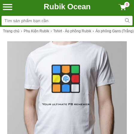
Rubik Ocean
0
Trang chủ
Phụ Kiện Rubik
Tshirt - Áo phông Rubik
Áo phông Gans (Trắng)