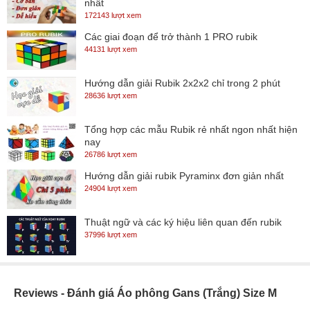
nhất
172143 lượt xem
Các giai đoạn để trở thành 1 PRO rubik
44131 lượt xem
Hướng dẫn giải Rubik 2x2x2 chỉ trong 2 phút
28636 lượt xem
Tổng hợp các mẫu Rubik rẻ nhất ngon nhất hiện
nay
26786 lượt xem
Hướng dẫn giải rubik Pyraminx đơn giản nhất
24904 lượt xem
Thuật ngữ và các ký hiệu liên quan đến rubik
37996 lượt xem
Reviews - Đánh giá Áo phông Gans (Trắng) Size M