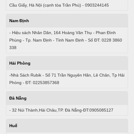
Cầu Giấy, Hà Nội (cạnh tòa Trần Phú) - 0903244145
Nam Định
- Hiệu sách Nhân Dân, 164 Hoàng Văn Thụ - Phan Đình
Phùng - Tp. Nam Định - Tỉnh Nam Định - Số ĐT: 0228 3860
338
Hải Phòng
-Nhà Sách Rubik - Số 71 Trần Nguyên Hãn, Lê Chân, Tp Hải
Phòng - ĐT: 02253857368
Đà Nẵng
- 32 Núi Thành,Hải Châu,TP. Đà Nẵng-ĐT:0905085127
Huế