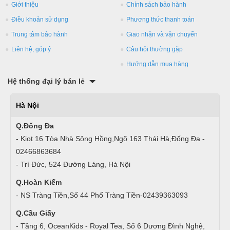
Giới thiệu
Chính sách bảo hành
Điều khoản sử dụng
Phương thức thanh toán
Trung tâm bảo hành
Giao nhận và vận chuyển
Liên hệ, góp ý
Câu hỏi thường gặp
Hướng dẫn mua hàng
Hệ thống đại lý bán lẻ
Hà Nội
Q.Đống Đa
- Kiot 16 Tòa Nhà Sông Hồng,Ngõ 163 Thái Hà,Đống Đa -
02466863684
- Trí Đức, 524 Đường Láng, Hà Nội
Q.Hoàn Kiếm
- NS Tràng Tiền,Số 44 Phố Tràng Tiền-02439363093
Q.Cầu Giấy
- Tầng 6, OceanKids - Royal Tea, Số 6 Dương Đình Nghệ,