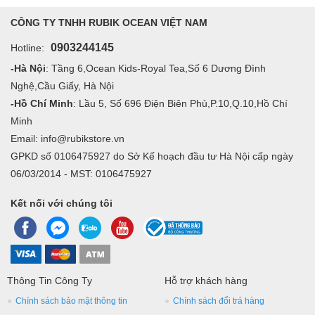
CÔNG TY TNHH RUBIK OCEAN VIỆT NAM
0903244145
Hotline:
-Hà Nội
: Tầng 6,Ocean Kids-Royal Tea,Số 6 Dương Đình
Nghệ,Cầu Giấy, Hà Nội
-Hồ Chí Minh
: Lầu 5, Số 696 Điện Biên Phủ,P.10,Q.10,Hồ Chí
Minh
Email: info@rubikstore.vn
GPKD số 0106475927 do Sở Kế hoạch đầu tư Hà Nội cấp ngày
06/03/2014 - MST: 0106475927
Kết nối với chúng tôi
Thông Tin Công Ty
Hỗ trợ khách hàng
Chính sách bảo mật thông tin
Chính sách đổi trả hàng