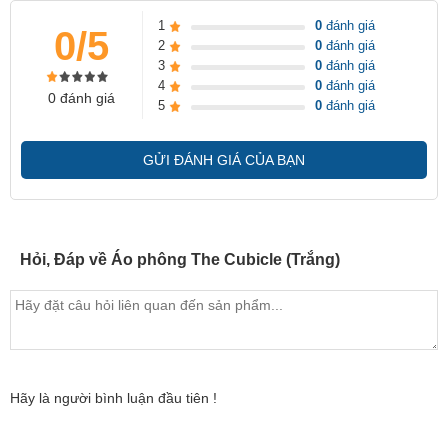
1
0
đánh giá
0/5
2
0
đánh giá
3
0
đánh giá
4
0
đánh giá
0 đánh giá
5
0
đánh giá
GỬI ĐÁNH GIÁ CỦA BẠN
Hỏi, Đáp về Áo phông The Cubicle (Trắng)
Hãy là người bình luận đầu tiên !