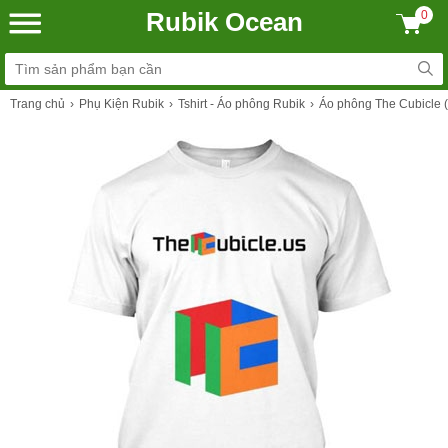
Rubik Ocean
0
Trang chủ
Phụ Kiện Rubik
Tshirt - Áo phông Rubik
Áo phông The Cubicle 