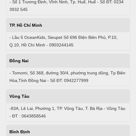
- Số 1 Trương Định, Vĩnh Ninh, Tp. Huế, Huế - Số ĐT: 0234
3932 545
TP. Hồ Chí Minh
- Lầu 5 OceanKids, Sieupet Số 696 Điện Biên Phủ, P.10,
Q.10, Hồ Chí Minh - 0903244145
Đồng Nai
- Tomomi, Số 368, đường 30/4, phường trung dũng, Tp Biên
Hòa,Tỉnh Đồng Nai - Số ĐT: 0942277999
Vũng Tàu
-83A, Lê Lai, Phường 1, TP. Vũng Tàu, T. Bà Rịa - Vũng Tàu
- ĐT : 0643858546
Bình Định