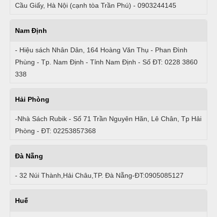
Cầu Giấy, Hà Nội (cạnh tòa Trần Phú) - 0903244145
Nam Định
- Hiệu sách Nhân Dân, 164 Hoàng Văn Thụ - Phan Đình
Phùng - Tp. Nam Định - Tỉnh Nam Định - Số ĐT: 0228 3860
338
Hải Phòng
-Nhà Sách Rubik - Số 71 Trần Nguyên Hãn, Lê Chân, Tp Hải
Phòng - ĐT: 02253857368
Đà Nẵng
- 32 Núi Thành,Hải Châu,TP. Đà Nẵng-ĐT:0905085127
Huế