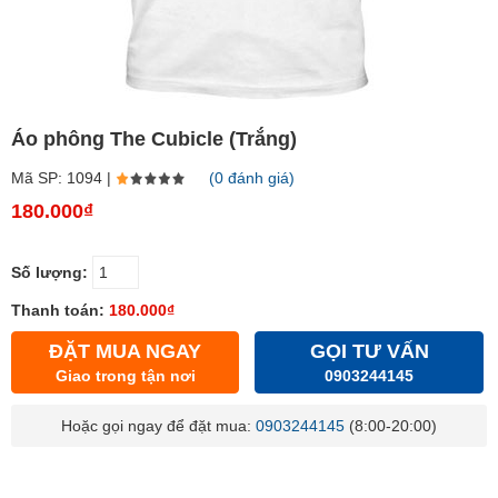
Áo phông The Cubicle (Trắng)
Mã SP: 1094 |
(0 đánh giá)
180.000₫
Số lượng:
Thanh toán:
180.000₫
ĐẶT MUA NGAY
GỌI TƯ VẤN
Giao trong tận nơi
0903244145
Hoặc gọi ngay để đặt mua:
0903244145
(8:00-20:00)