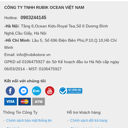
CÔNG TY TNHH RUBIK OCEAN VIỆT NAM
0903244145
Hotline:
-Hà Nội
: Tầng 6,Ocean Kids-Royal Tea,Số 6 Dương Đình
Nghệ,Cầu Giấy, Hà Nội
-Hồ Chí Minh
: Lầu 5, Số 696 Điện Biên Phủ,P.10,Q.10,Hồ Chí
Minh
Email: info@rubikstore.vn
GPKD số 0106475927 do Sở Kế hoạch đầu tư Hà Nội cấp ngày
06/03/2014 - MST: 0106475927
Kết nối với chúng tôi
Thông Tin Công Ty
Hỗ trợ khách hàng
Chính sách bảo mật thông tin
Chính sách đổi trả hàng