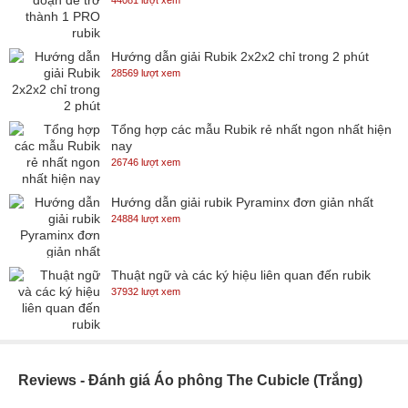
44081 lượt xem
Hướng dẫn giải Rubik 2x2x2 chỉ trong 2 phút
28569 lượt xem
Tổng hợp các mẫu Rubik rẻ nhất ngon nhất hiện
nay
26746 lượt xem
Hướng dẫn giải rubik Pyraminx đơn giản nhất
24884 lượt xem
Thuật ngữ và các ký hiệu liên quan đến rubik
37932 lượt xem
Reviews - Đánh giá Áo phông The Cubicle (Trắng)