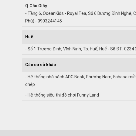
Q.Cầu Giấy
- Tầng 6, OceanKids - Royal Tea, Số 6 Dương Đình Nghệ, C
Phú) - 0903244145
Huế
- Số 1 Trương Định, Vĩnh Ninh, Tp. Huế, Huế - Số ĐT: 0234
Các cơ sở khác
- Hệ thống nhà sách ADC Book, Phương Nam, Fahasa miền 
chép
- Hệ thống siêu thị đồ chơi Funny Land