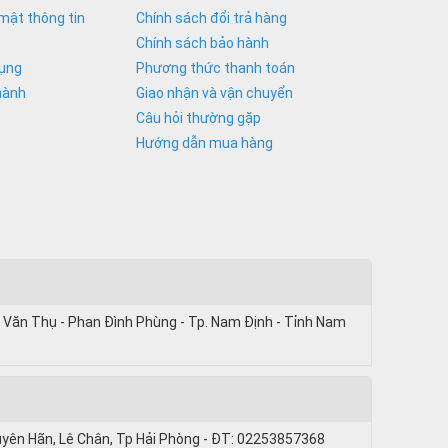
mật thông tin
Chính sách đổi trả hàng
Chính sách bảo hành
dụng
Phương thức thanh toán
hành
Giao nhận và vận chuyển
Câu hỏi thường gặp
Hướng dẫn mua hàng
 Văn Thụ - Phan Đình Phùng - Tp. Nam Định - Tỉnh Nam
uyên Hãn, Lê Chân, Tp Hải Phòng - ĐT: 02253857368