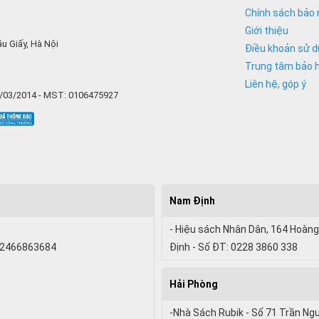
Chính sách bảo 
Giới thiệu
u Giấy, Hà Nội
Điều khoản sử 
Trung tâm bảo 
Liên hệ, góp ý
6/03/2014 - MST: 0106475927
Nam Định
- Hiệu sách Nhân Dân, 164 Hoàng
 02466863684
Định - Số ĐT: 0228 3860 338
Hải Phòng
-Nhà Sách Rubik - Số 71 Trần Ng