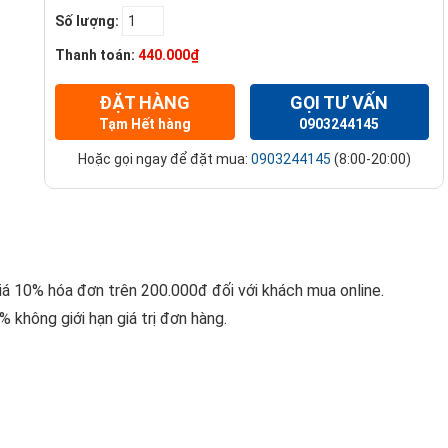
Số lượng:
Thanh toán:
440.000₫
ĐẶT HÀNG
GỌI TƯ VẤN
Tạm Hết hàng
0903244145
Hoặc gọi ngay để đặt mua:
0903244145
(8:00-20:00)
giá 10% hóa đơn trên 200.000đ đối với khách mua online.
 không giới hạn giá trị đơn hàng.