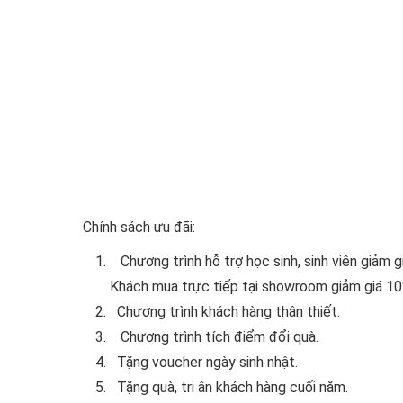
Chính sách ưu đãi:
Chương trình hỗ trợ học sinh, sinh viên giảm 
Khách mua trực tiếp tại showroom giảm giá 10%
Chương trình khách hàng thân thiết.
Chương trình tích điểm đổi quà.
Tặng voucher ngày sinh nhật.
Tặng quà, tri ân khách hàng cuối năm.