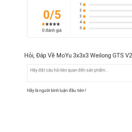
1
0/5
2
3
4
5
0 đánh giá
Hỏi, Đáp Về MoYu 3x3x3 Weilong GTS V2
Hãy là người bình luận đầu tiên !