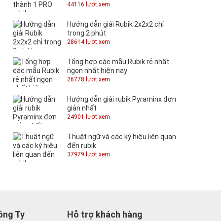
44116 lượt xem
Hướng dẫn giải Rubik 2x2x2 chỉ
trong 2 phút
28614 lượt xem
Tổng hợp các mẫu Rubik rẻ nhất
ngon nhất hiện nay
26778 lượt xem
Hướng dẫn giải rubik Pyraminx đơn
giản nhất
24901 lượt xem
Thuật ngữ và các ký hiệu liên quan
đến rubik
37979 lượt xem
ông Ty
Hỗ trợ khách hàng