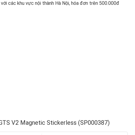
với các khu vực nội thành Hà Nội, hóa đơn trên 500.000đ
GTS V2 Magnetic Stickerless (SP000387)