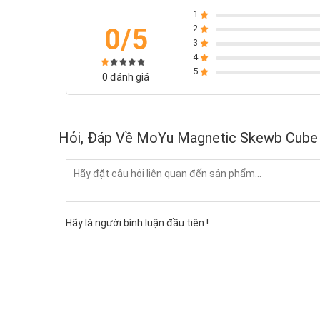
1
0/5
2
3
4
5
0 đánh giá
Hỏi, Đáp Về MoYu Magnetic Skewb Cube
Hãy là người bình luận đầu tiên !