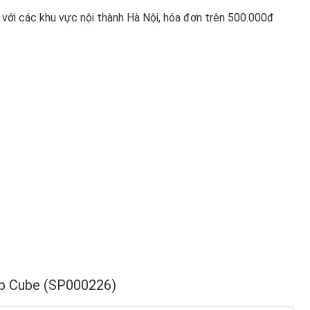
với các khu vực nội thành Hà Nội, hóa đơn trên 500.000đ
b Cube (SP000226)