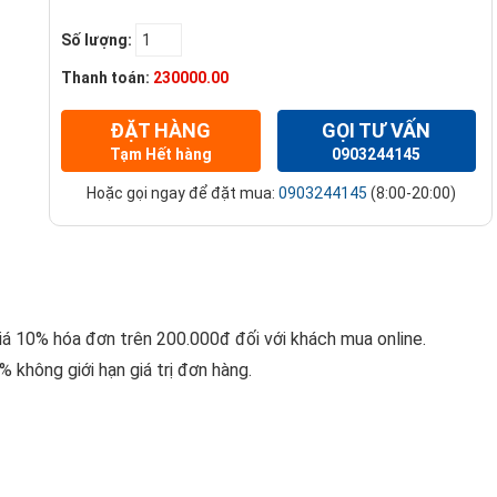
Số lượng:
Thanh toán:
230000.00
ĐẶT HÀNG
GỌI TƯ VẤN
Tạm Hết hàng
0903244145
Hoặc gọi ngay để đặt mua:
0903244145
(8:00-20:00)
giá 10% hóa đơn trên 200.000đ đối với khách mua online.
 không giới hạn giá trị đơn hàng.