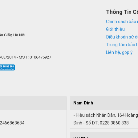
Thông Tin C
Chính sách bảo 
Giới thiệu
u Giấy, Hà Nội
Điều khoản sử 
Trung tâm bảo 
Liên hệ, góp ý
6/03/2014 - MST: 0106475927
Nam Định
- Hiệu sách Nhân Dân, 164 Hoàng
 02466863684
Định - Số ĐT: 0228 3860 338