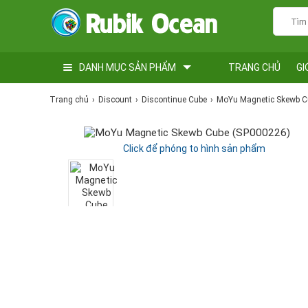
DANH MỤC SẢN PHẨM
TRANG CHỦ
GI
Trang chủ
Discount
Discontinue Cube
MoYu Magnetic Skewb C
Click để phóng to hình sản phẩm