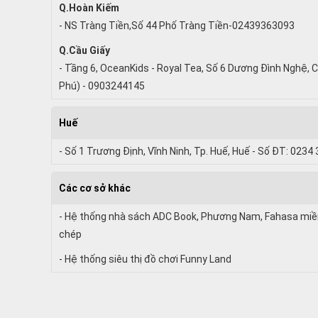
Q.Hoàn Kiếm
- NS Tràng Tiền,Số 44 Phố Tràng Tiền-02439363093
Q.Cầu Giấy
- Tầng 6, OceanKids - Royal Tea, Số 6 Dương Đình Nghệ, C
Phú) - 0903244145
Huế
- Số 1 Trương Định, Vĩnh Ninh, Tp. Huế, Huế - Số ĐT: 0234
Các cơ sở khác
- Hệ thống nhà sách ADC Book, Phương Nam, Fahasa miền 
chép
- Hệ thống siêu thị đồ chơi Funny Land