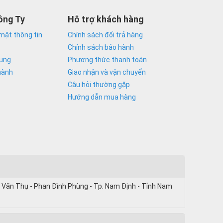
ông Ty
Hỗ trợ khách hàng
mật thông tin
Chính sách đổi trả hàng
Chính sách bảo hành
dụng
Phương thức thanh toán
hành
Giao nhận và vận chuyển
Câu hỏi thường gặp
Hướng dẫn mua hàng
 Văn Thụ - Phan Đình Phùng - Tp. Nam Định - Tỉnh Nam