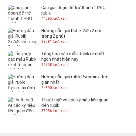
Các giai đoạn để trở thành 1 PRO
rubik
44095 lượt xem
Hướng dẫn giải Rubik 2x2x2 chỉ
trong 2 phút
28581 lượt xem
Tổng hợp các mẫu Rubik rẻ nhất
ngon nhất hiện nay
26758 lượt xem
Hướng dẫn giải rubik Pyraminx đơn
giản nhất
24890 lượt xem
Thuật ngữ và các ký hiệu liên quan
đến rubik
37956 lượt xem