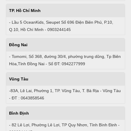
TP. Hồ Chí Minh
- Lầu 5 OceanKids, Sieupet Số 696 Điện Biên Phủ, P.10,
Q.10, Hồ Chí Minh - 0903244145
Đồng Nai
- Tomomi, Số 368, đường 30/4, phường trung dũng, Tp Biên
Hòa,Tỉnh Đồng Nai - Số ĐT: 0942277999
Vũng Tàu
-83A, Lê Lai, Phường 1, TP. Vũng Tàu, T. Bà Rịa - Vũng Tàu
- ĐT : 0643858546
Bình Định
- 82 Lê Lợi, Phường Lê Lợi, TP Quy Nhơn, Tỉnh Bình Định -