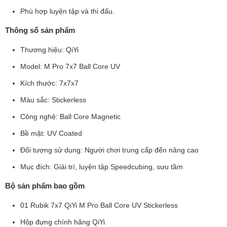
Phù hợp luyện tập và thi đấu.
Thông số sản phẩm
Thương hiệu: QiYi
Model: M Pro 7x7 Ball Core UV
Kích thước: 7x7x7
Màu sắc: Stickerless
Công nghệ: Ball Core Magnetic
Bề mặt: UV Coated
Đối tượng sử dụng: Người chơi trung cấp đến nâng cao
Mục đích: Giải trí, luyện tập Speedcubing, sưu tầm
Bộ sản phẩm bao gồm
01 Rubik 7x7 QiYi M Pro Ball Core UV Stickerless
Hộp đựng chính hãng QiYi