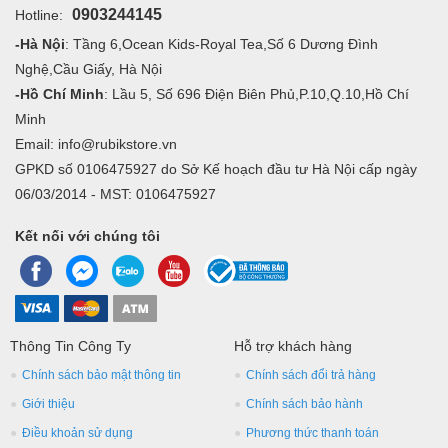
0903244145
Hotline:
-Hà Nội
: Tầng 6,Ocean Kids-Royal Tea,Số 6 Dương Đình
Nghệ,Cầu Giấy, Hà Nội
-Hồ Chí Minh
: Lầu 5, Số 696 Điện Biên Phủ,P.10,Q.10,Hồ Chí
Minh
Email: info@rubikstore.vn
GPKD số 0106475927 do Sở Kế hoạch đầu tư Hà Nội cấp ngày
06/03/2014 - MST: 0106475927
Kết nối với chúng tôi
Thông Tin Công Ty
Hỗ trợ khách hàng
Chính sách bảo mật thông tin
Chính sách đổi trả hàng
Giới thiệu
Chính sách bảo hành
Điều khoản sử dụng
Phương thức thanh toán