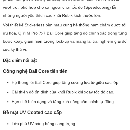
vượt trội, phù hợp cho cả người chơi tốc độ (Speedcubing) lẫn
những người yêu thích các khối Rubik kích thước lớn.
Với thiết kế Stickerless bền màu cùng hệ thống nam châm được tối
ưu hóa, QiYi M Pro 7x7 Ball Core giúp tăng độ chính xác trong từng
bước xoay, giảm hiện tượng lock-up và mang lại trải nghiệm giải đố
cực kỳ thú vị.
Đặc điểm nổi bật
Công nghệ Ball Core tiên tiến
Hệ thống lõi Ball Core giúp tăng cường lực từ giữa các lớp.
Cải thiện độ ổn định của khối Rubik khi xoay tốc độ cao.
Hạn chế biến dạng và tăng khả năng căn chỉnh tự động.
Bề mặt UV Coated cao cấp
Lớp phủ UV sáng bóng sang trọng.