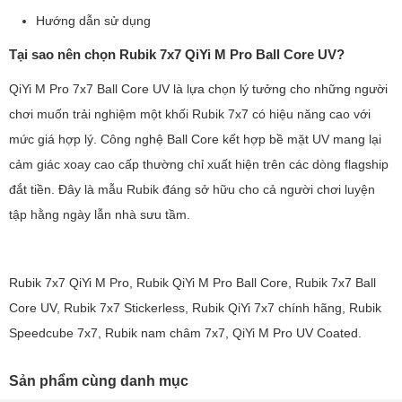
Hướng dẫn sử dụng
Tại sao nên chọn Rubik 7x7 QiYi M Pro Ball Core UV?
QiYi M Pro 7x7 Ball Core UV là lựa chọn lý tưởng cho những người
chơi muốn trải nghiệm một khối Rubik 7x7 có hiệu năng cao với
mức giá hợp lý. Công nghệ Ball Core kết hợp bề mặt UV mang lại
cảm giác xoay cao cấp thường chỉ xuất hiện trên các dòng flagship
đắt tiền. Đây là mẫu Rubik đáng sở hữu cho cả người chơi luyện
tập hằng ngày lẫn nhà sưu tầm.
Rubik 7x7 QiYi M Pro, Rubik QiYi M Pro Ball Core, Rubik 7x7 Ball
Core UV, Rubik 7x7 Stickerless, Rubik QiYi 7x7 chính hãng, Rubik
Speedcube 7x7, Rubik nam châm 7x7, QiYi M Pro UV Coated.
Sản phẩm cùng danh mục