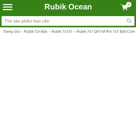
Rubik Ocean
0
Trang chủ
Rubik Cơ Bản
Rubik 7x7x7
Rubik 7x7 QiYi M Pro 7x7 Ball Cor