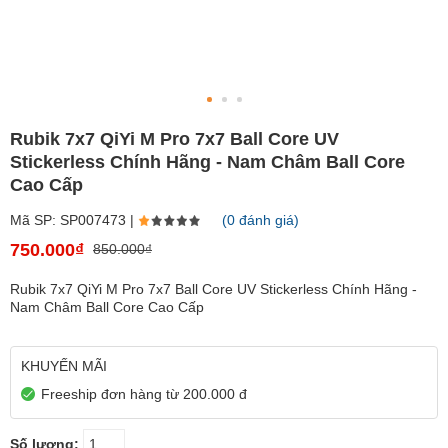
Rubik 7x7 QiYi M Pro 7x7 Ball Core UV
Stickerless Chính Hãng - Nam Châm Ball Core
Cao Cấp
Mã SP: SP007473 |
(0 đánh giá)
750.000₫
850.000₫
Rubik 7x7 QiYi M Pro 7x7 Ball Core UV Stickerless Chính Hãng -
Nam Châm Ball Core Cao Cấp
KHUYẾN MÃI
Freeship đơn hàng từ 200.000 đ
Số lượng: