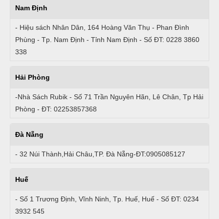
Nam Định
- Hiệu sách Nhân Dân, 164 Hoàng Văn Thụ - Phan Đình
Phùng - Tp. Nam Định - Tỉnh Nam Định - Số ĐT: 0228 3860
338
Hải Phòng
-Nhà Sách Rubik - Số 71 Trần Nguyên Hãn, Lê Chân, Tp Hải
Phòng - ĐT: 02253857368
Đà Nẵng
- 32 Núi Thành,Hải Châu,TP. Đà Nẵng-ĐT:0905085127
Huế
- Số 1 Trương Định, Vĩnh Ninh, Tp. Huế, Huế - Số ĐT: 0234
3932 545