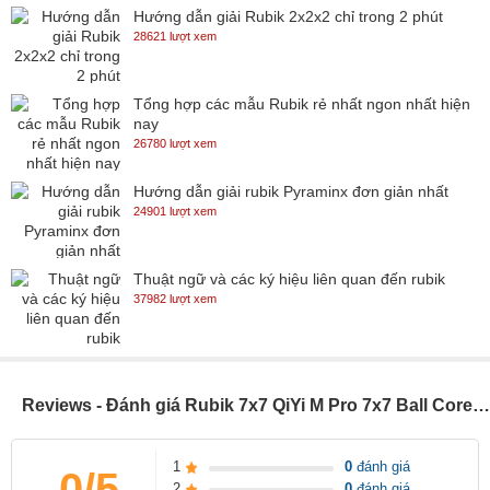
Hướng dẫn giải Rubik 2x2x2 chỉ trong 2 phút
28621 lượt xem
Tổng hợp các mẫu Rubik rẻ nhất ngon nhất hiện
nay
26780 lượt xem
Hướng dẫn giải rubik Pyraminx đơn giản nhất
24901 lượt xem
Thuật ngữ và các ký hiệu liên quan đến rubik
37982 lượt xem
Reviews - Đánh giá Rubik 7x7 QiYi M Pro 7x7 Ball Core UV Stickerless Chính Hãng - Nam Châm Ball Core Cao Cấp
1
0
đánh giá
0/5
2
0
đánh giá