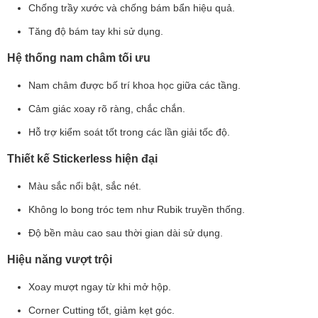
Chống trầy xước và chống bám bẩn hiệu quả.
Tăng độ bám tay khi sử dụng.
Hệ thống nam châm tối ưu
Nam châm được bố trí khoa học giữa các tầng.
Cảm giác xoay rõ ràng, chắc chắn.
Hỗ trợ kiểm soát tốt trong các lần giải tốc độ.
Thiết kế Stickerless hiện đại
Màu sắc nổi bật, sắc nét.
Không lo bong tróc tem như Rubik truyền thống.
Độ bền màu cao sau thời gian dài sử dụng.
Hiệu năng vượt trội
Xoay mượt ngay từ khi mở hộp.
Corner Cutting tốt, giảm kẹt góc.