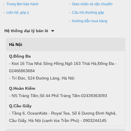
Trung tâm bảo hành
Giao nhận và vận chuyển
Liên hệ, góp ý
Câu hỏi thường gặp
Hướng dẫn mua hàng
Hệ thống đại lý bán lẻ
Hà Nội
Q.Đống Đa
- Kiot 16 Tòa Nhà Sông Hồng,Ngõ 163 Thái Hà,Đống Đa -
02466863684
- Trí Đức, 524 Đường Láng, Hà Nội
Q.Hoàn Kiếm
- NS Tràng Tiền,Số 44 Phố Tràng Tiền-02439363093
Q.Cầu Giấy
- Tầng 6, OceanKids - Royal Tea, Số 6 Dương Đình Nghệ,
Cầu Giấy, Hà Nội (cạnh tòa Trần Phú) - 0903244145