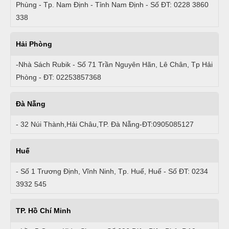
Phùng - Tp. Nam Định - Tỉnh Nam Định - Số ĐT: 0228 3860
338
Hải Phòng
-Nhà Sách Rubik - Số 71 Trần Nguyên Hãn, Lê Chân, Tp Hải
Phòng - ĐT: 02253857368
Đà Nẵng
- 32 Núi Thành,Hải Châu,TP. Đà Nẵng-ĐT:0905085127
Huế
- Số 1 Trương Định, Vĩnh Ninh, Tp. Huế, Huế - Số ĐT: 0234
3932 545
TP. Hồ Chí Minh