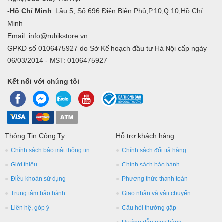
-Hồ Chí Minh
: Lầu 5, Số 696 Điện Biên Phủ,P.10,Q.10,Hồ Chí
Minh
Email: info@rubikstore.vn
GPKD số 0106475927 do Sở Kế hoạch đầu tư Hà Nội cấp ngày
06/03/2014 - MST: 0106475927
Kết nối với chúng tôi
Thông Tin Công Ty
Hỗ trợ khách hàng
Chính sách bảo mật thông tin
Chính sách đổi trả hàng
Giới thiệu
Chính sách bảo hành
Điều khoản sử dụng
Phương thức thanh toán
Trung tâm bảo hành
Giao nhận và vận chuyển
Liên hệ, góp ý
Câu hỏi thường gặp