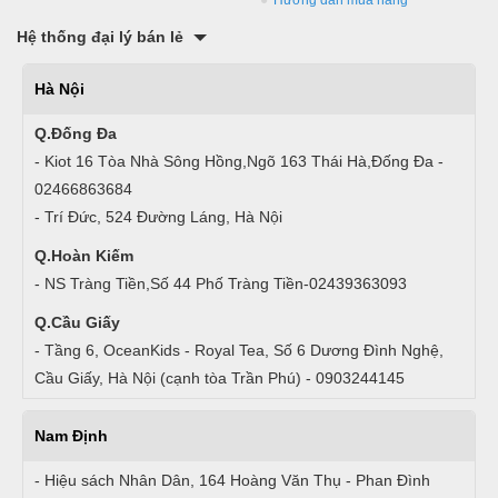
Hướng dẫn mua hàng
Hệ thống đại lý bán lẻ
Hà Nội
Q.Đống Đa
- Kiot 16 Tòa Nhà Sông Hồng,Ngõ 163 Thái Hà,Đống Đa -
02466863684
- Trí Đức, 524 Đường Láng, Hà Nội
Q.Hoàn Kiếm
- NS Tràng Tiền,Số 44 Phố Tràng Tiền-02439363093
Q.Cầu Giấy
- Tầng 6, OceanKids - Royal Tea, Số 6 Dương Đình Nghệ,
Cầu Giấy, Hà Nội (cạnh tòa Trần Phú) - 0903244145
Nam Định
- Hiệu sách Nhân Dân, 164 Hoàng Văn Thụ - Phan Đình