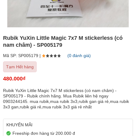
Rubik YuXin Little Magic 7x7 M stickerless (có
nam châm) - SP005179
Mã SP: SP005179 |
(0 đánh giá)
Tạm Hết hàng
480.000₫
Rubik YuXin Little Magic 7x7 M stickerless (có nam châm) -
SP005179 - Rubik chính hãng. Mua Rubik liên hệ ngay
0903244145. mua rubik,mua rubik 3x3,rubik gan giá rẻ,mua rubik
3x3 gan,rubik giá rẻ,mua rubik 3x3 giá rẻ nhất
KHUYẾN MÃI
Freeship đơn hàng từ 200.000 đ