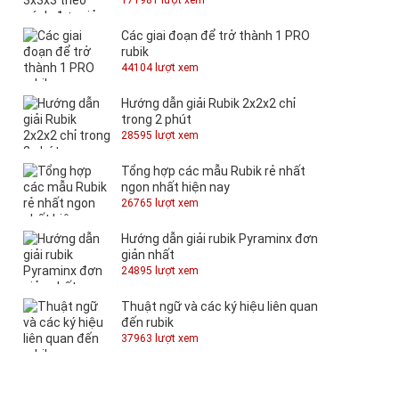
Các giai đoạn để trở thành 1 PRO
rubik
44104 lượt xem
Hướng dẫn giải Rubik 2x2x2 chỉ
trong 2 phút
28595 lượt xem
Tổng hợp các mẫu Rubik rẻ nhất
ngon nhất hiện nay
26765 lượt xem
Hướng dẫn giải rubik Pyraminx đơn
giản nhất
24895 lượt xem
Thuật ngữ và các ký hiệu liên quan
đến rubik
37963 lượt xem