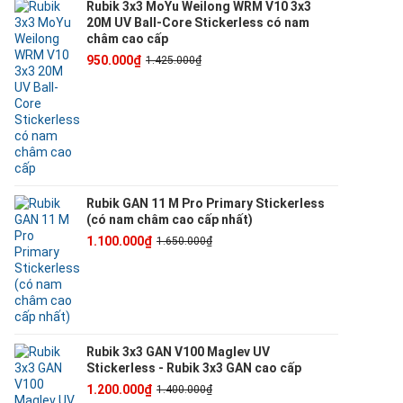
Rubik 3x3 MoYu Weilong WRM V10 3x3
20M UV Ball-Core Stickerless có nam
châm cao cấp
950.000₫
1.425.000₫
Rubik GAN 11 M Pro Primary Stickerless
(có nam châm cao cấp nhất)
1.100.000₫
1.650.000₫
Rubik 3x3 GAN V100 Maglev UV
Stickerless - Rubik 3x3 GAN cao cấp
1.200.000₫
1.400.000₫