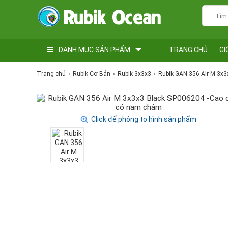
DANH MỤC SẢN PHẨM
TRANG CHỦ
GI
Trang chủ
Rubik Cơ Bản
Rubik 3x3x3
Rubik GAN 356 Air M 3x
Click để phóng to hình sản phẩm