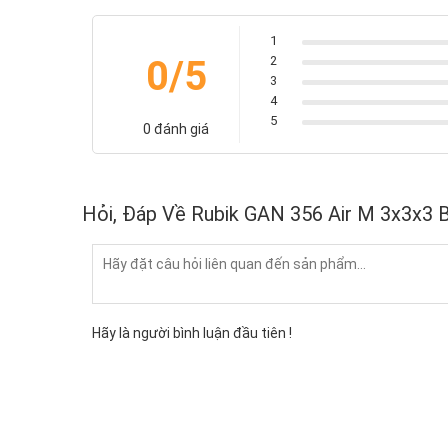
1
0/5
2
3
4
5
0 đánh giá
Hỏi, Đáp Về Rubik GAN 356 Air M 3x3x3
Hãy là người bình luận đầu tiên !