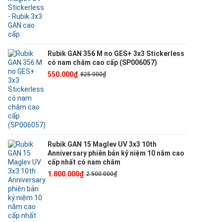
Rubik GAN 356 M no GES+ 3x3 Stickerless
có nam châm cao cấp (SP006057)
550.000₫
825.000₫
Rubik GAN 15 Maglev UV 3x3 10th
Anniversary phiên bản kỷ niệm 10 năm cao
cấp nhất có nam châm
1.800.000₫
2.500.000₫