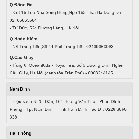
Q.Đống Đa
- Kiot 16 Tòa Nhà Sông Hồng,Ngõ 163 Thái Hà,Đống Đa -
02466863684
- Trí Đức, 524 Đường Láng, Hà Nội
Q.Hoàn Kiếm
- NS Tràng Tiền,Số 44 Phố Tràng Tiền-02439363093
Q.Cầu Giấy
- Tầng 6, OceanKids - Royal Tea, Số 6 Dương Đình Nghệ,
Cầu Giấy, Hà Nội (cạnh tòa Trần Phú) - 0903244145
Nam Định
- Hiệu sách Nhân Dân, 164 Hoàng Văn Thụ - Phan Đình
Phùng - Tp. Nam Định - Tỉnh Nam Định - Số ĐT: 0228 3860
338
Hải Phòng