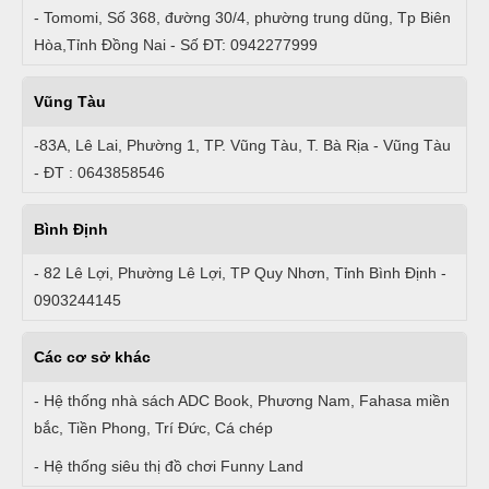
- Tomomi, Số 368, đường 30/4, phường trung dũng, Tp Biên
Hòa,Tỉnh Đồng Nai - Số ĐT: 0942277999
Vũng Tàu
-83A, Lê Lai, Phường 1, TP. Vũng Tàu, T. Bà Rịa - Vũng Tàu
- ĐT : 0643858546
Bình Định
- 82 Lê Lợi, Phường Lê Lợi, TP Quy Nhơn, Tỉnh Bình Định -
0903244145
Các cơ sở khác
- Hệ thống nhà sách ADC Book, Phương Nam, Fahasa miền
bắc, Tiền Phong, Trí Đức, Cá chép
- Hệ thống siêu thị đồ chơi Funny Land