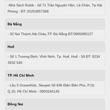
-Nhà Sách Rubik - Số 71 Trần Nguyên Hãn, Lê Chân, Tp Hải
Phòng - ĐT: 02253857368
Đà Nẵng
- 32 Núi Thành,Hải Châu,TP. Đà Nẵng-ĐT:0905085127
Huế
- Số 1 Trương Định, Vĩnh Ninh, Tp. Huế, Huế - Số ĐT: 0234
3932 545
TP. Hồ Chí Minh
- Lầu 5 OceanKids, Sieupet Số 696 Điện Biên Phủ, P.10,
Q.10, Hồ Chí Minh - 0903244145
Đồng Nai