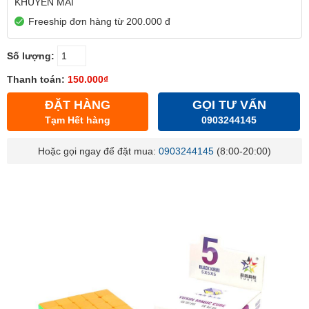
KHUYẾN MÃI
Freeship đơn hàng từ 200.000 đ
Số lượng:
Thanh toán:
150.000₫
ĐẶT HÀNG
GỌI TƯ VẤN
Tạm Hết hàng
0903244145
Hoặc gọi ngay để đặt mua:
0903244145
(8:00-20:00)