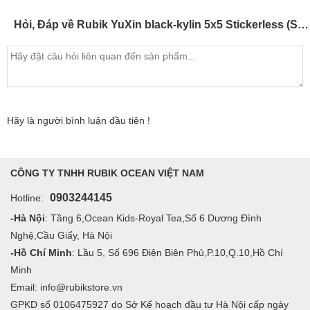
Hỏi, Đáp về Rubik YuXin black-kylin 5x5 Stickerless (SP005959)
Hãy là người bình luận đầu tiên !
CÔNG TY TNHH RUBIK OCEAN VIỆT NAM
0903244145
Hotline:
-Hà Nội
: Tầng 6,Ocean Kids-Royal Tea,Số 6 Dương Đình
Nghệ,Cầu Giấy, Hà Nội
-Hồ Chí Minh
: Lầu 5, Số 696 Điện Biên Phủ,P.10,Q.10,Hồ Chí
Minh
Email: info@rubikstore.vn
GPKD số 0106475927 do Sở Kế hoạch đầu tư Hà Nội cấp ngày