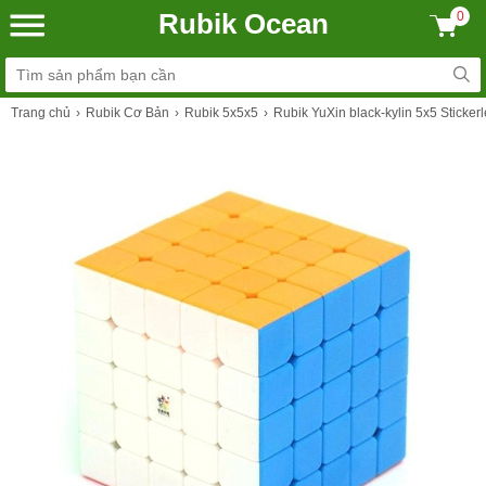
Rubik Ocean
0
Trang chủ
Rubik Cơ Bản
Rubik 5x5x5
Rubik YuXin black-kylin 5x5 Sticke