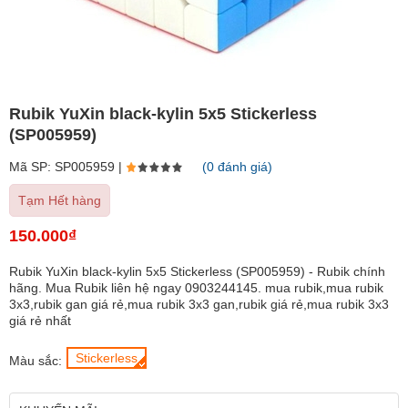
Rubik YuXin black-kylin 5x5 Stickerless
(SP005959)
Mã SP: SP005959 |
(0 đánh giá)
Tạm Hết hàng
150.000₫
Rubik YuXin black-kylin 5x5 Stickerless (SP005959) - Rubik chính
hãng. Mua Rubik liên hệ ngay 0903244145. mua rubik,mua rubik
3x3,rubik gan giá rẻ,mua rubik 3x3 gan,rubik giá rẻ,mua rubik 3x3
giá rẻ nhất
Stickerless
Màu sắc: